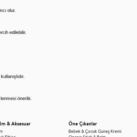
mcı olur.
cih edilebilir.
kullanışlıdır.
lenmesi önerilir.
im & Aksesuar
Öne Çıkanlar
im
Bebek & Çocuk Güneş Kremi