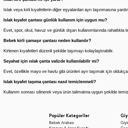
Islak veya kirli kıyafetlerin diğer eşyalardan ayrı taşınmasına yardı
Islak kıyafet çantası günlük kullanım için uygun mu?
Evet, spor, okul, havuz ve günlük dışarı kullanımlarında rahatlıkla ter
Bebek kirli çamaşır çantası neden kullanılır?
Kirlenen kıyafetleri düzenli şekilde taşımayı kolaylaştırabilir.
Seyahat için ıslak çanta valizde kullanılabilir mi?
Evet, özellikle mayo ve havlu gibi ürünleri ayrı taşımak için oldukça 
Islak kıyafet taşıma çantası nasıl temizlenmeli?
Kullanım sonrası silinerek veya ürün talimatına uygun şekilde temiz
Popüler Kategoriler
Giy
Bebek Arabası
Giy