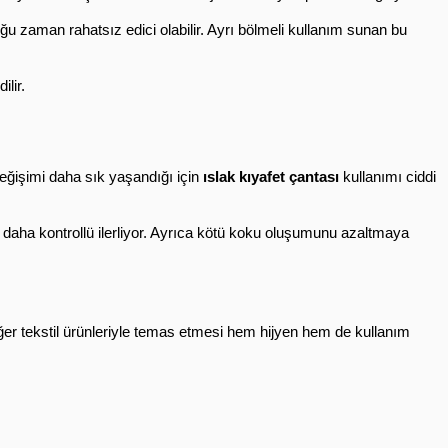
u zaman rahatsız edici olabilir. Ayrı bölmeli kullanım sunan bu 
ilir.
eğişimi daha sık yaşandığı için 
ıslak kıyafet çantası
 kullanımı ciddi 
 daha kontrollü ilerliyor. Ayrıca kötü koku oluşumunu azaltmaya 
iğer tekstil ürünleriyle temas etmesi hem hijyen hem de kullanım 