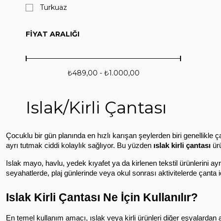
Turkuaz
FIYAT ARALIĞI
₺489,00 - ₺1.000,00
Islak/Kirli Çantası
Çocuklu bir gün planında en hızlı karışan şeylerden biri genellikle ça
ayrı tutmak ciddi kolaylık sağlıyor. Bu yüzden 
ıslak kirli çantası
 ür
Islak mayo, havlu, yedek kıyafet ya da kirlenen tekstil ürünlerini a
seyahatlerde, plaj günlerinde veya okul sonrası aktivitelerde çanta 
Islak Kirli Çantası Ne İçin Kullanılır?
En temel kullanım amacı, ıslak veya kirli ürünleri diğer eşyalardan 