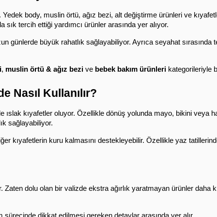
 sık tercih ettiği yardımcı ürünler arasında yer alıyor.
 uzun günlerde büyük rahatlık sağlayabiliyor. Ayrıca seyahat sırasında 
i
, 
muslin örtü & ağız bezi
 ve 
bebek bakım ürünleri
 kategorileriyle b
e Nasıl Kullanılır?
ık sağlayabiliyor.
r kıyafetlerin kuru kalmasını destekleyebilir. Özellikle yaz tatillerind
 Zaten dolu olan bir valizde ekstra ağırlık yaratmayan ürünler daha kul
m sürecinde dikkat edilmesi gereken detaylar arasında yer alır.