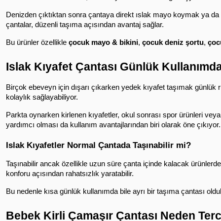
Denizden çıktıktan sonra çantaya direkt ıslak mayo koymak ya da spor
çantalar, düzenli taşıma açısından avantaj sağlar.
Bu ürünler özellikle 
çocuk mayo & bikini
, 
çocuk deniz şortu
, 
çoc
Islak Kıyafet Çantası Günlük Kullanımd
Birçok ebeveyn için dışarı çıkarken yedek kıyafet taşımak günlük rut
kolaylık sağlayabiliyor.
Parkta oynarken kirlenen kıyafetler, okul sonrası spor ürünleri vey
yardımcı olması da kullanım avantajlarından biri olarak öne çıkıyor.
Islak Kıyafetler Normal Çantada Taşınabilir mi?
Taşınabilir ancak özellikle uzun süre çanta içinde kalacak ürünlerde
konforu açısından rahatsızlık yaratabilir.
Bu nedenle kısa günlük kullanımda bile ayrı bir taşıma çantası olduk
Bebek Kirli Çamaşır Çantası Neden Terc