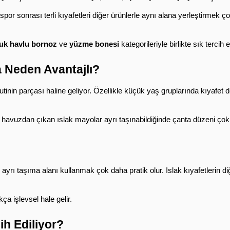
 sonrası terli kıyafetleri diğer ürünlerle aynı alana yerleştirmek çoğ
uk havlu bornoz
 ve 
yüzme bonesi
 kategorileriyle birlikte sık tercih ed
a Neden Avantajlı?
inin parçası haline geliyor. Özellikle küçük yaş gruplarında kıyafet d
a havuzdan çıkan ıslak mayolar ayrı taşınabildiğinde çanta düzeni çok
 ayrı taşıma alanı kullanmak çok daha pratik olur. Islak kıyafetlerin d
ça işlevsel hale gelir.
ih Ediliyor?