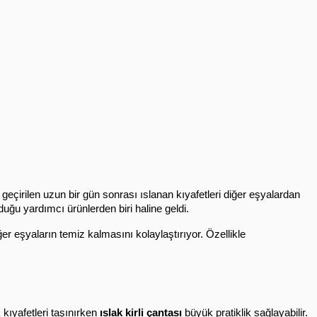
 geçirilen uzun bir gün sonrası ıslanan kıyafetleri diğer eşyalardan 
duğu yardımcı ürünlerden biri haline geldi.
r eşyaların temiz kalmasını kolaylaştırıyor. Özellikle 
kıyafetleri taşınırken 
ıslak kirli çantası
 büyük pratiklik sağlayabilir.