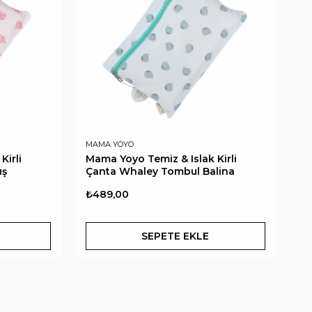
MAMA YOYO
Kirli
Mama Yoyo Temiz & Islak Kirli
uş
Çanta Whaley Tombul Balina
₺489,00
SEPETE EKLE