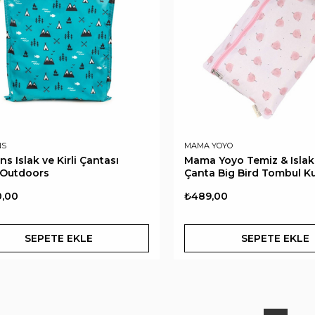
NS
MAMA YOYO
s Islak ve Kirli Çantası
Mama Yoyo Temiz & Islak 
 Outdoors
Çanta Big Bird Tombul K
0,00
₺489,00
SEPETE EKLE
SEPETE EKLE