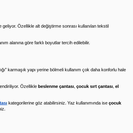
 geliyor. Özellikle alt değiştirme sonrası kullanılan tekstil 
 alanına göre farklı boyutlar tercih edilebilir.
dığı” karmaşık yapı yerine bölmeli kullanım çok daha konforlu hale 
diriliyor. Özellikle 
beslenme çantası
, 
çocuk sırt çantası
, 
el 
tası
 kategorilerine göz atabilirsiniz. Yaz kullanımında ise 
çocuk 
niz.