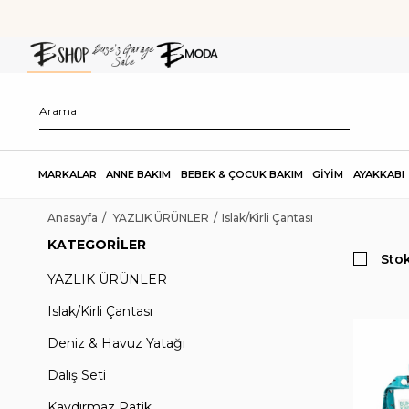
MARKALAR
ANNE BAKIM
BEBEK & ÇOCUK BAKIM
GİYİM
AYAKKABI
Anasayfa
YAZLIK ÜRÜNLER
Islak/Kirli Çantası
KATEGORILER
Stok
YAZLIK ÜRÜNLER
Islak/Kirli Çantası
Deniz & Havuz Yatağı
Dalış Seti
Kaydırmaz Patik