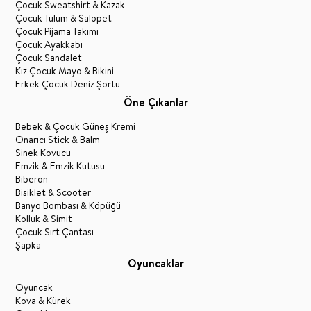
Çocuk Sweatshirt & Kazak
Çocuk Tulum & Salopet
Çocuk Pijama Takımı
Çocuk Ayakkabı
Çocuk Sandalet
Kız Çocuk Mayo & Bikini
Erkek Çocuk Deniz Şortu
Öne Çıkanlar
Bebek & Çocuk Güneş Kremi
Onarıcı Stick & Balm
Sinek Kovucu
Emzik & Emzik Kutusu
Biberon
Bisiklet & Scooter
Banyo Bombası & Köpüğü
Kolluk & Simit
Çocuk Sırt Çantası
Şapka
Oyuncaklar
Oyuncak
Kova & Kürek