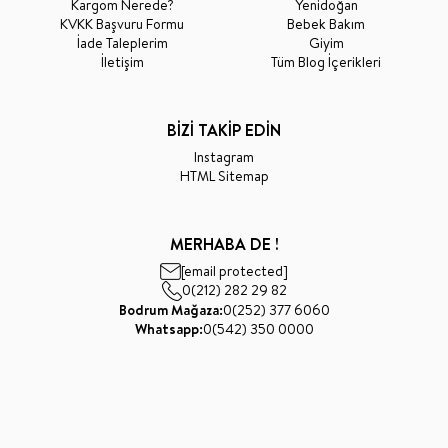
Kargom Nerede?
Yenidoğan
KVKK Başvuru Formu
Bebek Bakım
İade Taleplerim
Giyim
İletişim
Tüm Blog İçerikleri
BİZİ TAKİP EDİN
Instagram
HTML Sitemap
MERHABA DE !
[email protected]
0(212) 282 29 82
Bodrum Mağaza:
0(252) 377 6060
Whatsapp:
0(542) 350 0000