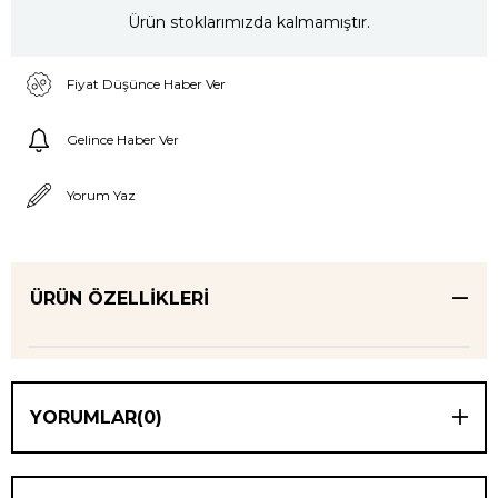
Ürün stoklarımızda kalmamıştır.
Fiyat Düşünce Haber Ver
Gelince Haber Ver
Yorum Yaz
ÜRÜN ÖZELLIKLERI
YORUMLAR
(0)