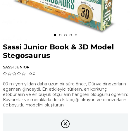
Sassi Junior Book & 3D Model
Stegosaurus
SASSI JUNIOR
0.0
60 milyon yıldan daha uzun bir süre önce, Dünya dinozorların
egemenliğindeydi. En etkileyici türlerin, en korkunç
etoburların ve en büyük otçulların hangileri olduğunu öğrenin:
Kavramlar ve meraklarla dolu kitapçığı okuyun ve dinozorların
üç boyutlu modelini oluşturun.