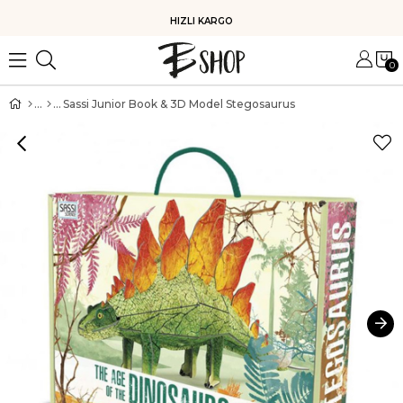
HIZLI KARGO
0
Sassi Junior Book & 3D Model Stegosaurus