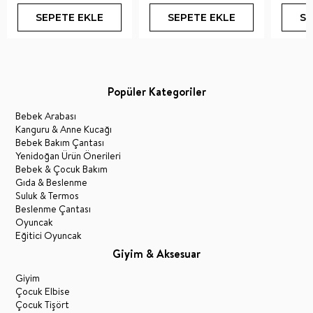
SEPETE EKLE
SEPETE EKLE
SE
Popüler Kategoriler
Bebek Arabası
Kanguru & Anne Kucağı
Bebek Bakım Çantası
Yenidoğan Ürün Önerileri
Bebek & Çocuk Bakım
Gıda & Beslenme
Suluk & Termos
Beslenme Çantası
Oyuncak
Eğitici Oyuncak
Giyim & Aksesuar
Giyim
Çocuk Elbise
Çocuk Tişört