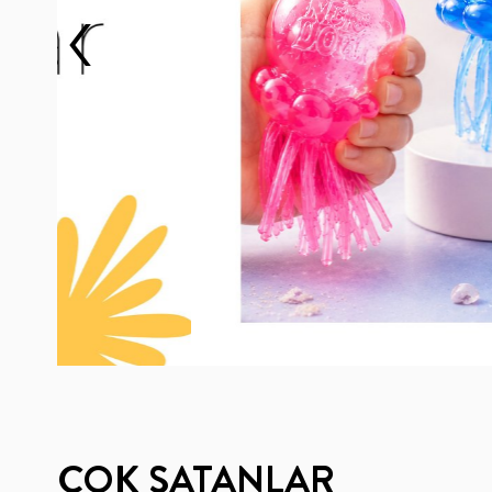
‹
ÇOK SATANLAR