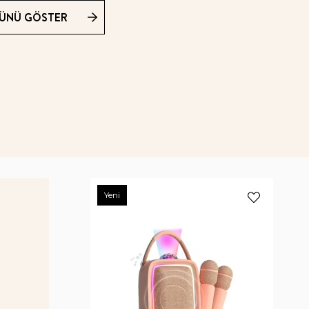
ÜNÜ GÖSTER
Yeni
Yen