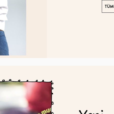
TÜM
Yeni