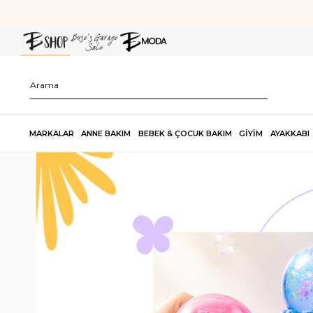
MARKALAR
ANNE BAKIM
BEBEK & ÇOCUK BAKIM
GİYİM
AYAKKABI