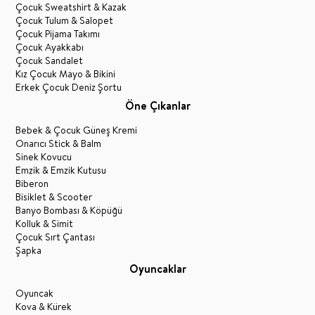
Çocuk Sweatshirt & Kazak
Çocuk Tulum & Salopet
Çocuk Pijama Takımı
Çocuk Ayakkabı
Çocuk Sandalet
Kız Çocuk Mayo & Bikini
Erkek Çocuk Deniz Şortu
Öne Çıkanlar
Bebek & Çocuk Güneş Kremi
Onarıcı Stick & Balm
Sinek Kovucu
Emzik & Emzik Kutusu
Biberon
Bisiklet & Scooter
Banyo Bombası & Köpüğü
Kolluk & Simit
Çocuk Sırt Çantası
Şapka
Oyuncaklar
Oyuncak
Kova & Kürek