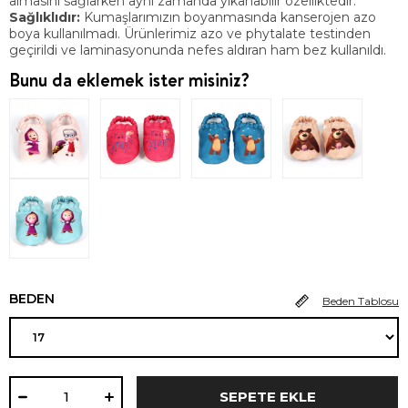
almasını sağlarken aynı zamanda yıkanabilir özelliktedir.
Sağlıklıdır:
Kumaşlarımızın boyanmasında kanserojen azo
boya kullanılmadı. Ürünlerimiz azo ve phytalate testinden
geçirildi ve laminasyonunda nefes aldıran ham bez kullanıldı.
Bunu da eklemek ister misiniz?
BEDEN
Beden Tablosu