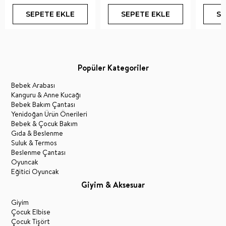
SEPETE EKLE
SEPETE EKLE
SE
Popüler Kategoriler
Bebek Arabası
Kanguru & Anne Kucağı
Bebek Bakım Çantası
Yenidoğan Ürün Önerileri
Bebek & Çocuk Bakım
Gıda & Beslenme
Suluk & Termos
Beslenme Çantası
Oyuncak
Eğitici Oyuncak
Giyim & Aksesuar
Giyim
Çocuk Elbise
Çocuk Tişört