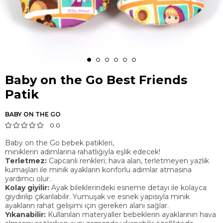
Baby on the Go Best Friends
Patik
BABY ON THE GO
0.0
Baby on the Go bebek patikleri,
miniklerin adımlarına rahatlığıyla eşlik edecek!
Terletmez:
Capcanlı renkleri; hava alan, terletmeyen yazlık
kumaşları ile minik ayakların konforlu adımlar atmasına
yardımcı olur.
Kolay giyilir:
Ayak bileklerindeki esneme detayı ile kolayca
giydirilip çıkarılabilir. Yumuşak ve esnek yapısıyla minik
ayakların rahat gelişimi için gereken alanı sağlar.
Yıkanabilir:
Kullanılan materyaller bebeklerin ayaklarının hava