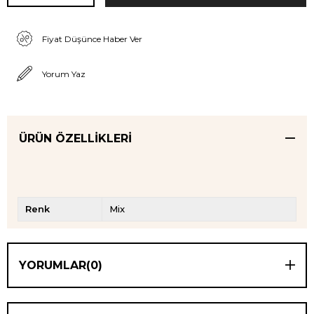
Fiyat Düşünce Haber Ver
Yorum Yaz
ÜRÜN ÖZELLIKLERI
Renk
Mix
YORUMLAR
(0)