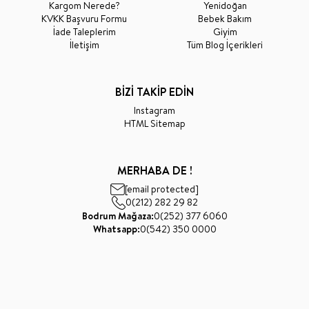
Kargom Nerede?
Yenidoğan
KVKK Başvuru Formu
Bebek Bakım
İade Taleplerim
Giyim
İletişim
Tüm Blog İçerikleri
BİZİ TAKİP EDİN
Instagram
HTML Sitemap
MERHABA DE !
[email protected]
0(212) 282 29 82
Bodrum Mağaza:
0(252) 377 6060
Whatsapp:
0(542) 350 0000