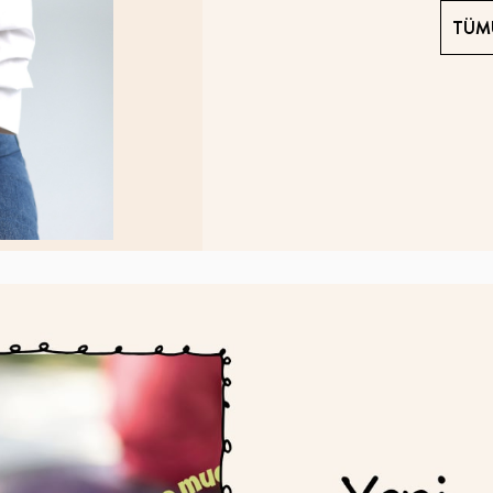
TÜM
Yeni
Yeni