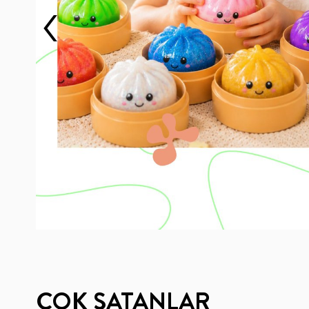
‹
ÇOK SATANLAR