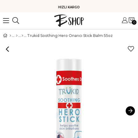
HIZLI KARGO
0
Trukid Soothing Hero Onarıcı Stick Balm 55oz