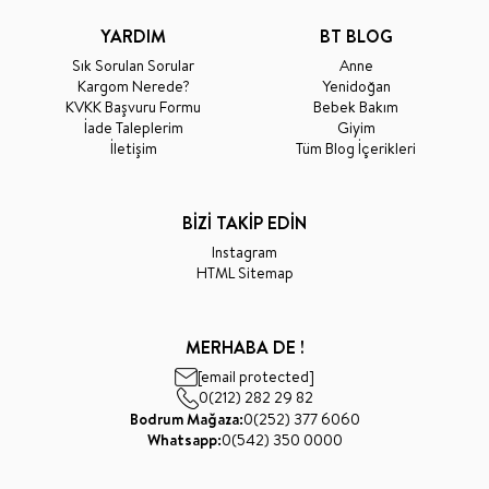
YARDIM
BT BLOG
Sık Sorulan Sorular
Anne
Kargom Nerede?
Yenidoğan
KVKK Başvuru Formu
Bebek Bakım
İade Taleplerim
Giyim
İletişim
Tüm Blog İçerikleri
BİZİ TAKİP EDİN
Instagram
HTML Sitemap
MERHABA DE !
[email protected]
0(212) 282 29 82
Bodrum Mağaza:
0(252) 377 6060
Whatsapp:
0(542) 350 0000