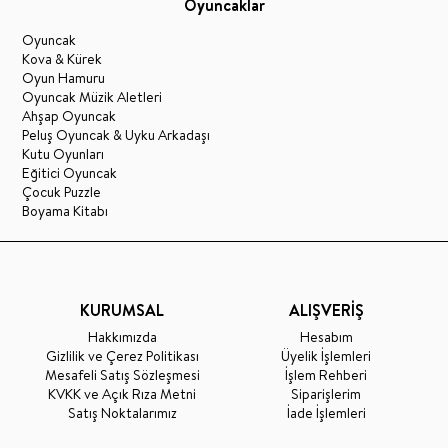
Oyuncaklar
Oyuncak
Kova & Kürek
Oyun Hamuru
Oyuncak Müzik Aletleri
Ahşap Oyuncak
Peluş Oyuncak & Uyku Arkadaşı
Kutu Oyunları
Eğitici Oyuncak
Çocuk Puzzle
Boyama Kitabı
KURUMSAL
ALIŞVERİŞ
Hakkımızda
Hesabım
Gizlilik ve Çerez Politikası
Üyelik İşlemleri
Mesafeli Satış Sözleşmesi
İşlem Rehberi
KVKK ve Açık Rıza Metni
Siparişlerim
Satış Noktalarımız
İade İşlemleri