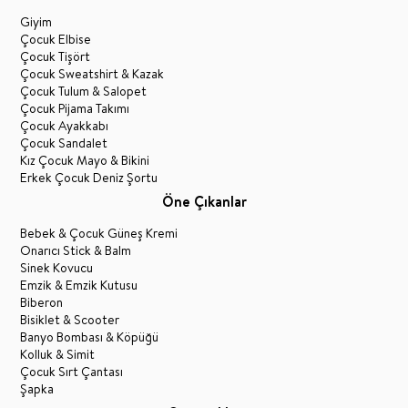
Giyim
Çocuk Elbise
Çocuk Tişört
Çocuk Sweatshirt & Kazak
Çocuk Tulum & Salopet
Çocuk Pijama Takımı
Çocuk Ayakkabı
Çocuk Sandalet
Kız Çocuk Mayo & Bikini
Erkek Çocuk Deniz Şortu
Öne Çıkanlar
Bebek & Çocuk Güneş Kremi
Onarıcı Stick & Balm
Sinek Kovucu
Emzik & Emzik Kutusu
Biberon
Bisiklet & Scooter
Banyo Bombası & Köpüğü
Kolluk & Simit
Çocuk Sırt Çantası
Şapka