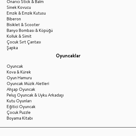
Onarıcı Stick & Balm
Sinek Kovucu
Emzik & Emzik Kutusu
Biberon
Bisiklet & Scooter
Banyo Bombası & Köpüğü
Kolluk & Simit
Çocuk Sırt Çantası
Şapka
Oyuncaklar
Oyuncak
Kova & Kürek
Oyun Hamuru
Oyuncak Müzik Aletleri
Ahşap Oyuncak
Peluş Oyuncak & Uyku Arkadaşı
Kutu Oyunları
Eğitici Oyuncak
Çocuk Puzzle
Boyama Kitabı