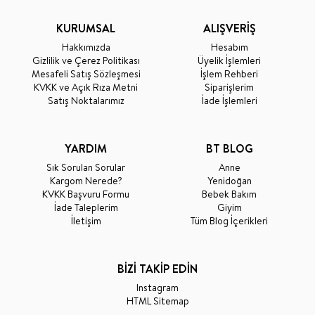
KURUMSAL
ALIŞVERİŞ
Hakkımızda
Hesabım
Gizlilik ve Çerez Politikası
Üyelik İşlemleri
Mesafeli Satış Sözleşmesi
İşlem Rehberi
KVKK ve Açık Rıza Metni
Siparişlerim
Satış Noktalarımız
İade İşlemleri
YARDIM
BT BLOG
Sık Sorulan Sorular
Anne
Kargom Nerede?
Yenidoğan
KVKK Başvuru Formu
Bebek Bakım
İade Taleplerim
Giyim
İletişim
Tüm Blog İçerikleri
BİZİ TAKİP EDİN
Instagram
HTML Sitemap