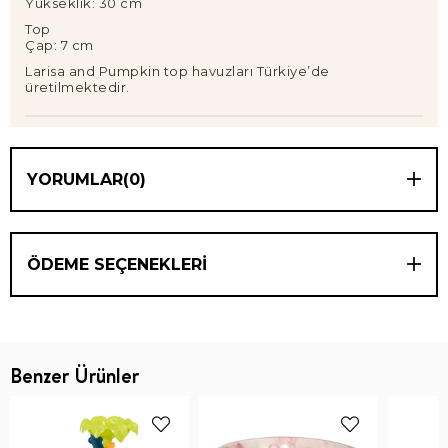
Yükseklik: 30 cm
Top
Çap: 7 cm
Larisa and Pumpkin top havuzları Türkiye’de
üretilmektedir.
YORUMLAR
(0)
ÖDEME SEÇENEKLERI
Benzer Ürünler