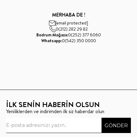
MERHABA DE !
[email protected]
0(212) 282 29 82
Bodrum Mağaza:
0(252) 377 6060
Whatsapp:
0(542) 350 0000
İLK SENİN HABERİN OLSUN
Yeniliklerden ve indirimden ilk siz haberdar olun
GÖNDER