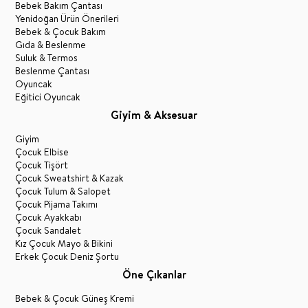
Bebek Bakım Çantası
Yenidoğan Ürün Önerileri
Bebek & Çocuk Bakım
Gıda & Beslenme
Suluk & Termos
Beslenme Çantası
Oyuncak
Eğitici Oyuncak
Giyim & Aksesuar
Giyim
Çocuk Elbise
Çocuk Tişört
Çocuk Sweatshirt & Kazak
Çocuk Tulum & Salopet
Çocuk Pijama Takımı
Çocuk Ayakkabı
Çocuk Sandalet
Kız Çocuk Mayo & Bikini
Erkek Çocuk Deniz Şortu
Öne Çıkanlar
Bebek & Çocuk Güneş Kremi