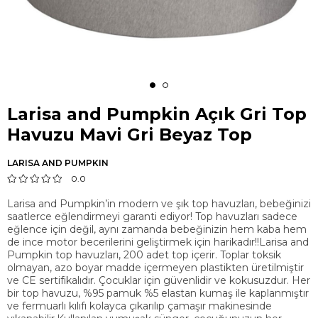
Larisa and Pumpkin Açık Gri Top
Havuzu Mavi Gri Beyaz Top
LARISA AND PUMPKIN
0.0
Larisa and Pumpkin’in modern ve şık top havuzları, bebeğinizi
saatlerce eğlendirmeyi garanti ediyor! Top havuzları sadece
eğlence için değil, aynı zamanda bebeğinizin hem kaba hem
de ince motor becerilerini geliştirmek için harikadır!!Larisa and
Pumpkin top havuzları, 200 adet top içerir. Toplar toksik
olmayan, azo boyar madde içermeyen plastikten üretilmiştir
ve CE sertifikalıdır. Çocuklar için güvenlidir ve kokusuzdur. Her
bir top havuzu, %95 pamuk %5 elastan kumaş ile kaplanmıştır
ve fermuarlı kılıfı kolayca çıkarılıp çamaşır makinesinde