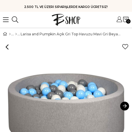
HIZLI KARGO
0
Larisa and Pumpkin Açık Gri Top Havuzu Mavi Gri Beyaz Top