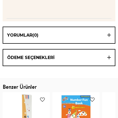
YORUMLAR
(0)
ÖDEME SEÇENEKLERI
Benzer Ürünler