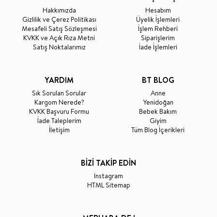
Hakkımızda
Hesabım
Gizlilik ve Çerez Politikası
Üyelik İşlemleri
Mesafeli Satış Sözleşmesi
İşlem Rehberi
KVKK ve Açık Rıza Metni
Siparişlerim
Satış Noktalarımız
İade İşlemleri
YARDIM
BT BLOG
Sık Sorulan Sorular
Anne
Kargom Nerede?
Yenidoğan
KVKK Başvuru Formu
Bebek Bakım
İade Taleplerim
Giyim
İletişim
Tüm Blog İçerikleri
BİZİ TAKİP EDİN
Instagram
HTML Sitemap