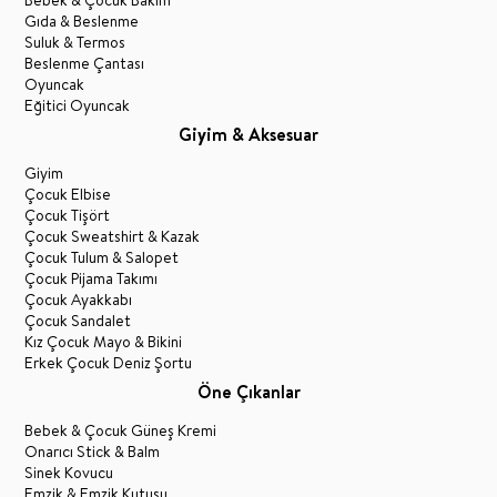
Bebek & Çocuk Bakım
Gıda & Beslenme
Suluk & Termos
Beslenme Çantası
Oyuncak
Eğitici Oyuncak
Giyim & Aksesuar
Giyim
Çocuk Elbise
Çocuk Tişört
Çocuk Sweatshirt & Kazak
Çocuk Tulum & Salopet
Çocuk Pijama Takımı
Çocuk Ayakkabı
Çocuk Sandalet
Kız Çocuk Mayo & Bikini
Erkek Çocuk Deniz Şortu
Öne Çıkanlar
Bebek & Çocuk Güneş Kremi
Onarıcı Stick & Balm
Sinek Kovucu
Emzik & Emzik Kutusu