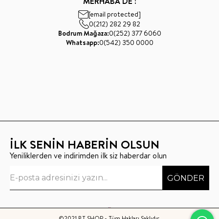
MERHABA DE !
[email protected]
0(212) 282 29 82
Bodrum Mağaza:
0(252) 377 6060
Whatsapp:
0(542) 350 0000
İLK SENİN HABERİN OLSUN
Yeniliklerden ve indirimden ilk siz haberdar olun
GÖNDER
©2021 BT SHOP - Tüm Hakları Saklıdır.