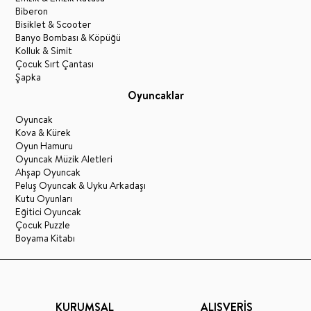
Biberon
Bisiklet & Scooter
Banyo Bombası & Köpüğü
Kolluk & Simit
Çocuk Sırt Çantası
Şapka
Oyuncaklar
Oyuncak
Kova & Kürek
Oyun Hamuru
Oyuncak Müzik Aletleri
Ahşap Oyuncak
Peluş Oyuncak & Uyku Arkadaşı
Kutu Oyunları
Eğitici Oyuncak
Çocuk Puzzle
Boyama Kitabı
KURUMSAL
ALIŞVERİŞ