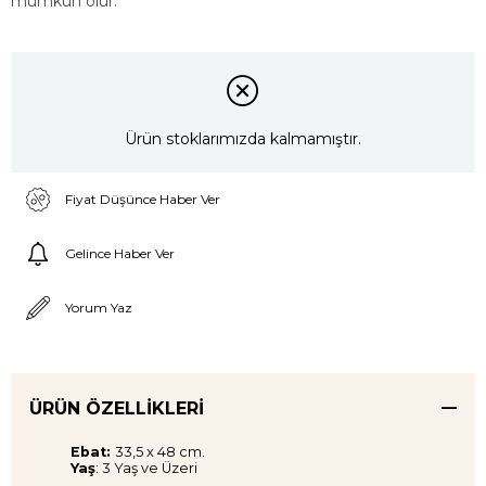
mümkün olur.
Ürün stoklarımızda kalmamıştır.
Fiyat Düşünce Haber Ver
Gelince Haber Ver
Yorum Yaz
ÜRÜN ÖZELLIKLERI
Ebat:
33,5 x 48 cm.
Yaş
: 3 Yaş ve Üzeri