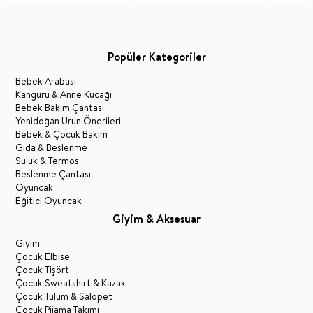
Popüler Kategoriler
Bebek Arabası
Kanguru & Anne Kucağı
Bebek Bakım Çantası
Yenidoğan Ürün Önerileri
Bebek & Çocuk Bakım
Gıda & Beslenme
Suluk & Termos
Beslenme Çantası
Oyuncak
Eğitici Oyuncak
Giyim & Aksesuar
Giyim
Çocuk Elbise
Çocuk Tişört
Çocuk Sweatshirt & Kazak
Çocuk Tulum & Salopet
Çocuk Pijama Takımı