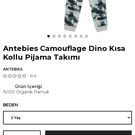
Antebies Camouflage Dino Kısa
Kollu Pijama Takımı
ANTEBIES
0.0
Ürün İçeriği
%100 Organik Pamuk
BEDEN