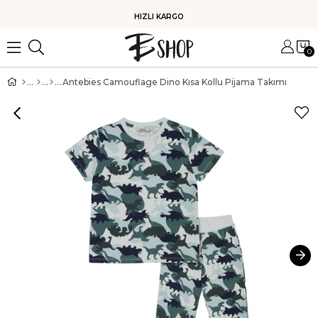
HIZLI KARGO
0
Antebies Camouflage Dino Kısa Kollu Pijama Takımı