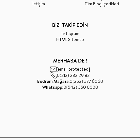
İletişim
Tüm Blog İçerikleri
BİZİ TAKİP EDİN
Instagram
HTML Sitemap
MERHABA DE !
[email protected]
0(212) 282 29 82
Bodrum Mağaza:
0(252) 377 6060
Whatsapp:
0(542) 350 0000