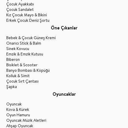
Çocuk Ayakkabı
Çocuk Sandalet
Kız Çocuk Mayo & Bikini
Erkek Çocuk Deniz Şortu
Öne Çıkanlar
Bebek & Çocuk Güneş Kremi
Onarıcı Stick & Balm
Sinek Kovucu
Emzik & Emzik Kutusu
Biberon
Bisiklet & Scooter
Banyo Bombası & Köpüğü
Kolluk & Simit
Çocuk Sırt Çantası
Şapka
Oyuncaklar
Oyuncak
Kova & Kürek
Oyun Hamuru
Oyuncak Müzik Aletleri
Ahşap Oyuncak