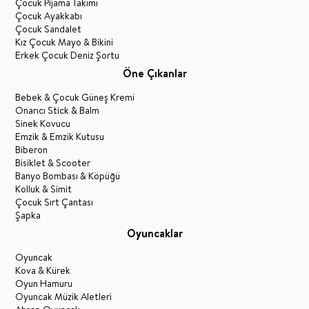
Çocuk Pijama Takımı
Çocuk Ayakkabı
Çocuk Sandalet
Kız Çocuk Mayo & Bikini
Erkek Çocuk Deniz Şortu
Öne Çıkanlar
Bebek & Çocuk Güneş Kremi
Onarıcı Stick & Balm
Sinek Kovucu
Emzik & Emzik Kutusu
Biberon
Bisiklet & Scooter
Banyo Bombası & Köpüğü
Kolluk & Simit
Çocuk Sırt Çantası
Şapka
Oyuncaklar
Oyuncak
Kova & Kürek
Oyun Hamuru
Oyuncak Müzik Aletleri