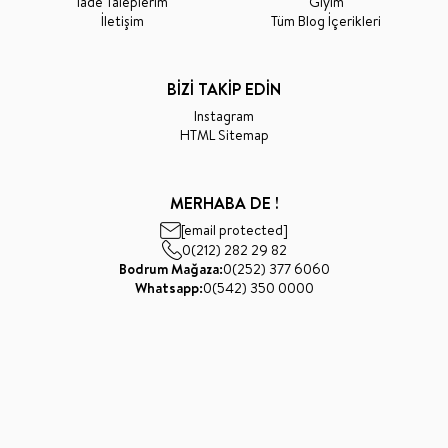
İade Taleplerim
Giyim
İletişim
Tüm Blog İçerikleri
BİZİ TAKİP EDİN
Instagram
HTML Sitemap
MERHABA DE !
[email protected]
0(212) 282 29 82
Bodrum Mağaza:
0(252) 377 6060
Whatsapp:
0(542) 350 0000