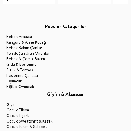
Popüler Kategoriler
Bebek Arabası
Kanguru & Anne Kucağı
Bebek Bakım Çantası
Yenidoğan Ürün Önerileri
Bebek & Çocuk Bakım
Gıda & Beslenme
Suluk & Termos
Beslenme Çantası
Oyuncak
Eğitici Oyuncak
Giyim & Aksesuar
Giyim
Çocuk Elbise
Çocuk Tişört
Çocuk Sweatshirt & Kazak
Çocuk Tulum & Salopet