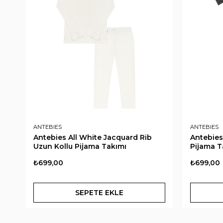
ANTEBIES
ANTEBIES
Antebies All White Jacquard Rib
Antebies
Uzun Kollu Pijama Takımı
Pijama T
₺699,00
₺699,00
SEPETE EKLE