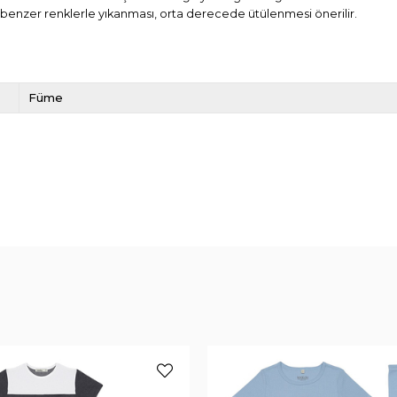
 benzer renklerle yıkanması, orta derecede ütülenmesi önerilir.
Füme