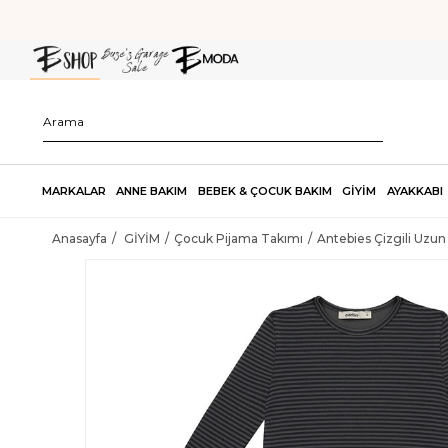
MARKALAR
ANNE BAKIM
BEBEK & ÇOCUK BAKIM
GİYİM
AYAKKABI
Anasayfa
GİYİM
Çocuk Pijama Takımı
Antebies Çizgili Uzun