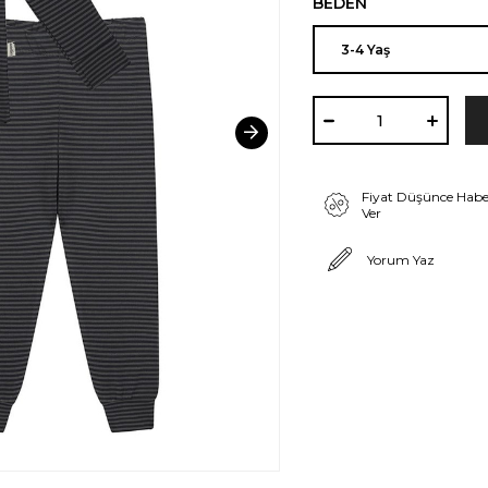
BEDEN
Fiyat Düşünce Habe
Ver
Yorum Yaz