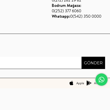
0(212) 282 29 82
Bodrum Mağaza:
0(252) 377 6060
Whatsapp:
0(542) 350 0000
GÖNDER
Apple
Android