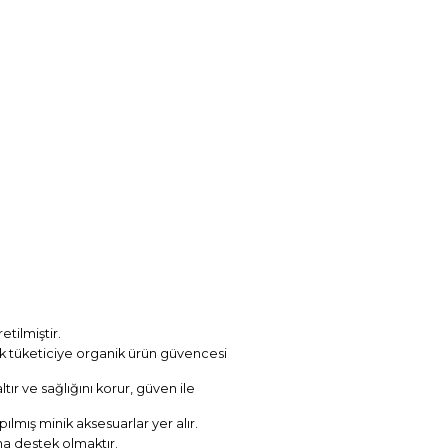
tilmiştir.
k tüketiciye organik ürün güvencesi
ır ve sağlığını korur, güven ile
lmış minik aksesuarlar yer alır.
a destek olmaktır.