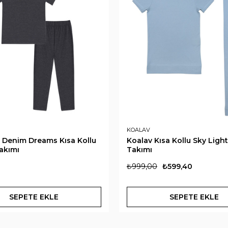
KOALAV
 Denim Dreams Kısa Kollu
Koalav Kısa Kollu Sky Ligh
akımı
Takımı
₺999,00
₺599,40
SEPETE EKLE
SEPETE EKLE