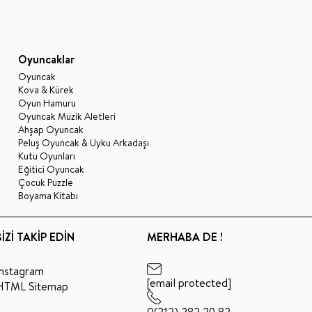
Oyuncaklar
Oyuncak
Kova & Kürek
Oyun Hamuru
Oyuncak Müzik Aletleri
Ahşap Oyuncak
Peluş Oyuncak & Uyku Arkadaşı
Kutu Oyunları
Eğitici Oyuncak
Çocuk Puzzle
Boyama Kitabı
BİZİ TAKİP EDİN
MERHABA DE !
Instagram
[email protected]
HTML Sitemap