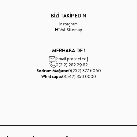
BİZİ TAKİP EDİN
Instagram
HTML Sitemap
MERHABA DE !
[email protected]
0(212) 282 29 82
Bodrum Mağaza:
0(252) 377 6060
Whatsapp:
0(542) 350 0000