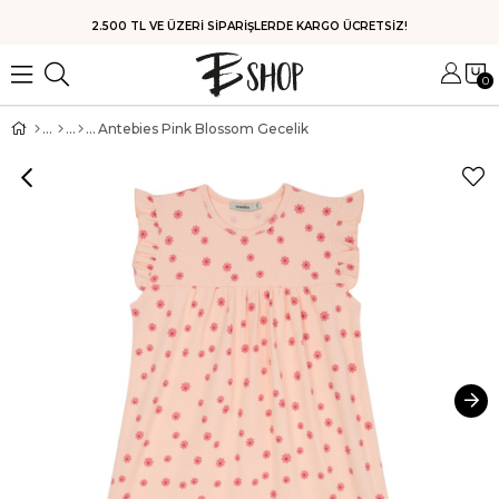
HIZLI KARGO
0
Antebies Pink Blossom Gecelik