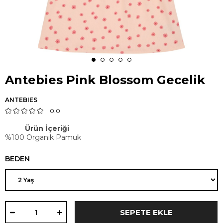
Antebies Pink Blossom Gecelik
ANTEBIES
0.0
Ürün İçeriği
%100 Organik Pamuk
BEDEN