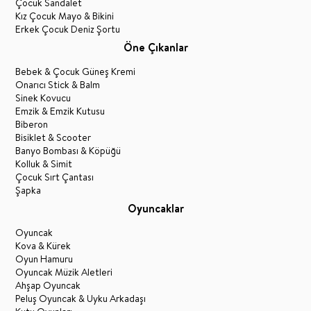
Çocuk Sandalet
Kız Çocuk Mayo & Bikini
Erkek Çocuk Deniz Şortu
Öne Çıkanlar
Bebek & Çocuk Güneş Kremi
Onarıcı Stick & Balm
Sinek Kovucu
Emzik & Emzik Kutusu
Biberon
Bisiklet & Scooter
Banyo Bombası & Köpüğü
Kolluk & Simit
Çocuk Sırt Çantası
Şapka
Oyuncaklar
Oyuncak
Kova & Kürek
Oyun Hamuru
Oyuncak Müzik Aletleri
Ahşap Oyuncak
Peluş Oyuncak & Uyku Arkadaşı