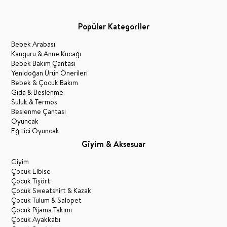
Popüler Kategoriler
Bebek Arabası
Kanguru & Anne Kucağı
Bebek Bakım Çantası
Yenidoğan Ürün Önerileri
Bebek & Çocuk Bakım
Gıda & Beslenme
Suluk & Termos
Beslenme Çantası
Oyuncak
Eğitici Oyuncak
Giyim & Aksesuar
Giyim
Çocuk Elbise
Çocuk Tişört
Çocuk Sweatshirt & Kazak
Çocuk Tulum & Salopet
Çocuk Pijama Takımı
Çocuk Ayakkabı