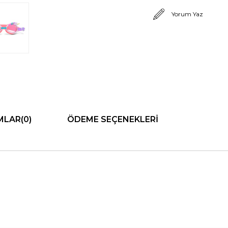
Yorum Yaz
MLAR
(0)
ÖDEME SEÇENEKLERI