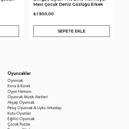
Mavi Çocuk Deniz Gözlüğü Erkek
Ço
₺1.900,00
₺2
SEPETE EKLE
Oyuncaklar
Oyuncak
Kova & Kürek
Oyun Hamuru
Oyuncak Müzik Aletleri
Ahşap Oyuncak
Peluş Oyuncak & Uyku Arkadaşı
Kutu Oyunları
Eğitici Oyuncak
Çocuk Puzzle