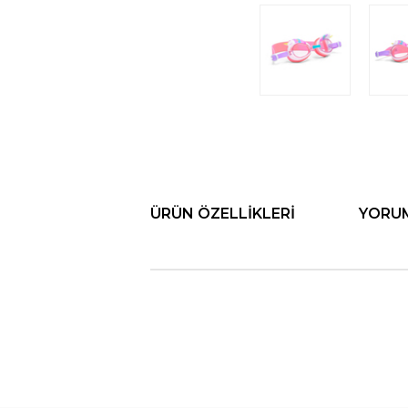
ÜRÜN ÖZELLIKLERI
YORU