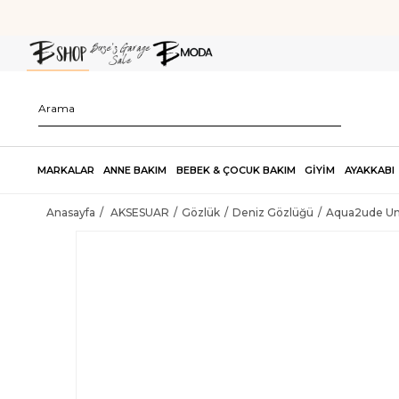
MARKALAR
ANNE BAKIM
BEBEK & ÇOCUK BAKIM
GİYİM
AYAKKABI
Anasayfa
AKSESUAR
Gözlük
Deniz Gözlüğü
Aqua2ude Un