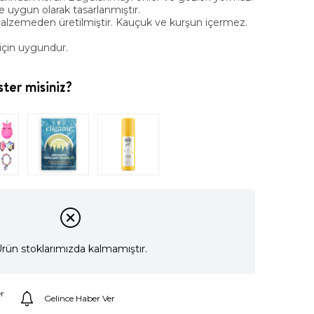
e uygun olarak tasarlanmıştır.
 malzemeden üretilmiştir. Kauçuk ve kurşun içermez.
 için uygundur.
ter misiniz?
rün stoklarımızda kalmamıştır.
r
Gelince Haber Ver