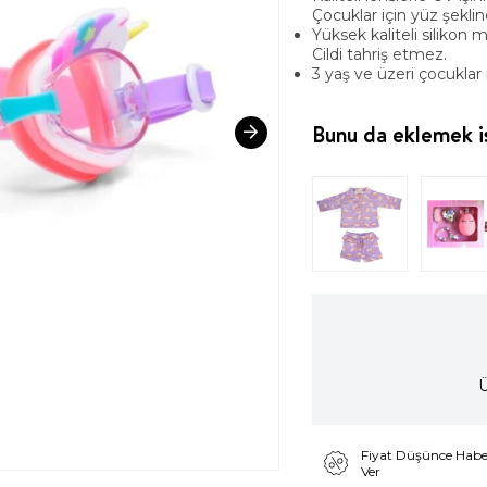
Çocuklar için yüz şeklin
Yüksek kaliteli silikon
Cildi tahriş etmez.
3 yaş ve üzeri çocuklar
Bunu da eklemek is
Ü
Fiyat Düşünce Habe
Ver