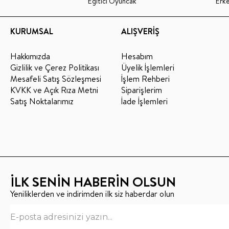
Eğitici Oyuncak
Erk
KURUMSAL
ALIŞVERİŞ
Hakkımızda
Hesabım
Gizlilik ve Çerez Politikası
Üyelik İşlemleri
Mesafeli Satış Sözleşmesi
İşlem Rehberi
KVKK ve Açık Rıza Metni
Siparişlerim
Satış Noktalarımız
İade İşlemleri
İLK SENİN HABERİN OLSUN
Yeniliklerden ve indirimden ilk siz haberdar olun