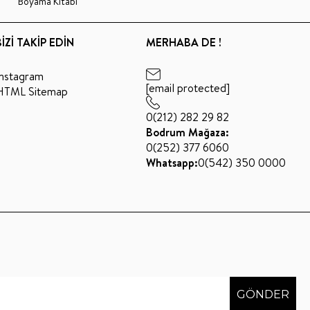
Boyama Kitabı
BİZİ TAKİP EDİN
MERHABA DE !
Instagram
[email protected]
HTML Sitemap
0(212) 282 29 82
Bodrum Mağaza:
0(252) 377 6060
Whatsapp:
0(542) 350 0000
GÖNDER