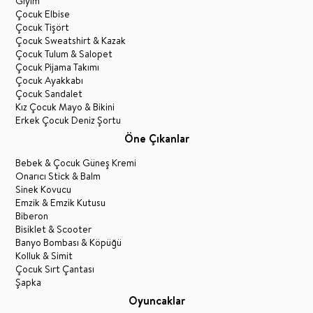
Giyim
Çocuk Elbise
Çocuk Tişört
Çocuk Sweatshirt & Kazak
Çocuk Tulum & Salopet
Çocuk Pijama Takımı
Çocuk Ayakkabı
Çocuk Sandalet
Kız Çocuk Mayo & Bikini
Erkek Çocuk Deniz Şortu
Öne Çıkanlar
Bebek & Çocuk Güneş Kremi
Onarıcı Stick & Balm
Sinek Kovucu
Emzik & Emzik Kutusu
Biberon
Bisiklet & Scooter
Banyo Bombası & Köpüğü
Kolluk & Simit
Çocuk Sırt Çantası
Şapka
Oyuncaklar