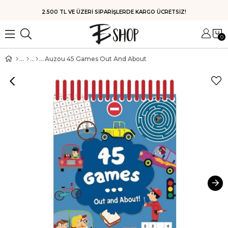
HIZLI KARGO
0
Auzou 45 Games Out And About