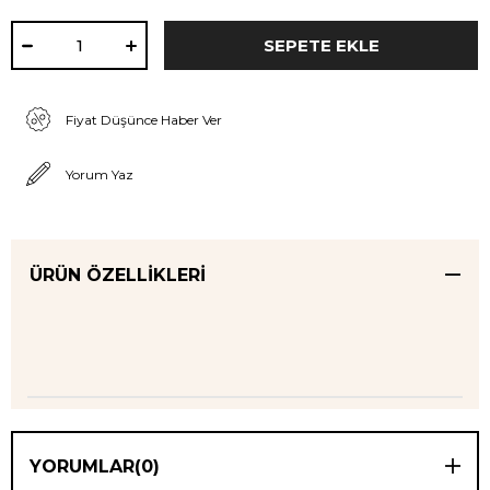
Fiyat Düşünce Haber Ver
Yorum Yaz
ÜRÜN ÖZELLIKLERI
YORUMLAR
(0)