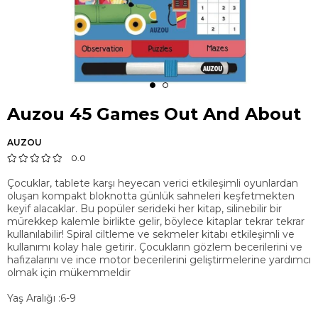
Auzou 45 Games Out And About
AUZOU
0.0
Çocuklar, tablete karşı heyecan verici etkileşimli oyunlardan
oluşan kompakt bloknotta günlük sahneleri keşfetmekten
keyif alacaklar. Bu popüler serideki her kitap, silinebilir bir
mürekkep kalemle birlikte gelir, böylece kitaplar tekrar tekrar
kullanılabilir! Spiral ciltleme ve sekmeler kitabı etkileşimli ve
kullanımı kolay hale getirir. Çocukların gözlem becerilerini ve
hafızalarını ve ince motor becerilerini geliştirmelerine yardımcı
olmak için mükemmeldir
Yaş Aralığı :6-9