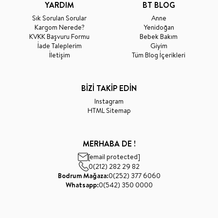
YARDIM
BT BLOG
Sık Sorulan Sorular
Anne
Kargom Nerede?
Yenidoğan
KVKK Başvuru Formu
Bebek Bakım
İade Taleplerim
Giyim
İletişim
Tüm Blog İçerikleri
BİZİ TAKİP EDİN
Instagram
HTML Sitemap
MERHABA DE !
[email protected]
0(212) 282 29 82
Bodrum Mağaza:
0(252) 377 6060
Whatsapp:
0(542) 350 0000