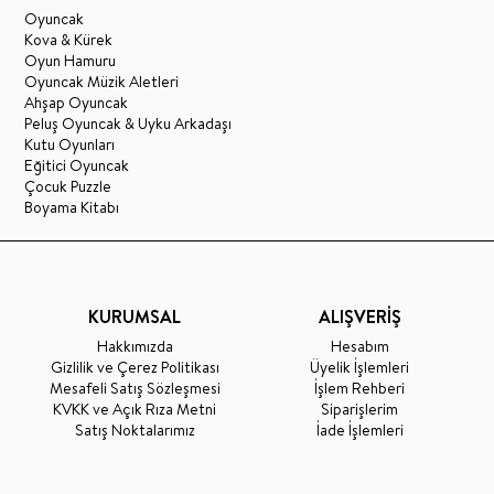
Oyuncak
Kova & Kürek
Oyun Hamuru
Oyuncak Müzik Aletleri
Ahşap Oyuncak
Peluş Oyuncak & Uyku Arkadaşı
Kutu Oyunları
Eğitici Oyuncak
Çocuk Puzzle
Boyama Kitabı
KURUMSAL
ALIŞVERİŞ
Hakkımızda
Hesabım
Gizlilik ve Çerez Politikası
Üyelik İşlemleri
Mesafeli Satış Sözleşmesi
İşlem Rehberi
KVKK ve Açık Rıza Metni
Siparişlerim
Satış Noktalarımız
İade İşlemleri