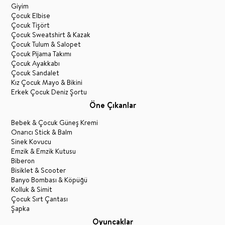
Giyim
Çocuk Elbise
Çocuk Tişört
Çocuk Sweatshirt & Kazak
Çocuk Tulum & Salopet
Çocuk Pijama Takımı
Çocuk Ayakkabı
Çocuk Sandalet
Kız Çocuk Mayo & Bikini
Erkek Çocuk Deniz Şortu
Öne Çıkanlar
Bebek & Çocuk Güneş Kremi
Onarıcı Stick & Balm
Sinek Kovucu
Emzik & Emzik Kutusu
Biberon
Bisiklet & Scooter
Banyo Bombası & Köpüğü
Kolluk & Simit
Çocuk Sırt Çantası
Şapka
Oyuncaklar