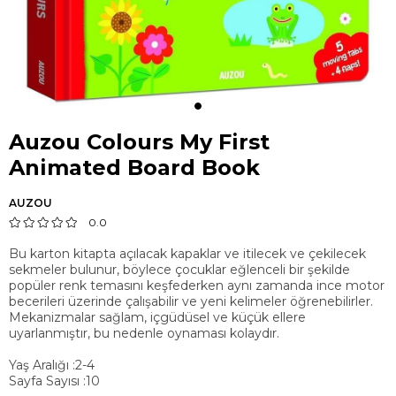
Auzou Colours My First
Animated Board Book
AUZOU
0.0
Bu karton kitapta açılacak kapaklar ve itilecek ve çekilecek
sekmeler bulunur, böylece çocuklar eğlenceli bir şekilde
popüler renk temasını keşfederken aynı zamanda ince motor
becerileri üzerinde çalışabilir ve yeni kelimeler öğrenebilirler.
Mekanizmalar sağlam, içgüdüsel ve küçük ellere
uyarlanmıştır, bu nedenle oynaması kolaydır.
Yaş Aralığı :2-4
Sayfa Sayısı :10