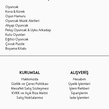
Oyuncak
Kova & Kürek
Oyun Hamuru
Oyuncak Müzik Aletleri
Ahşap Oyuncak
Peluş Oyuncak & Uyku Arkadaşı
Kutu Oyunları
Eğitici Oyuncak
Çocuk Puzzle
Boyama Kitabı
KURUMSAL
ALIŞVERİŞ
Hakkımızda
Hesabım
Gizlilik ve Çerez Politikası
Üyelik İşlemleri
Mesafeli Satış Sözleşmesi
İşlem Rehberi
KVKK ve Açık Rıza Metni
Siparişlerim
Satış Noktalarımız
İade İşlemleri