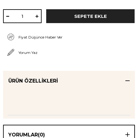
Fiyat Düşünce Haber Ver
Yorum Yaz
ÜRÜN ÖZELLIKLERI
YORUMLAR
(0)