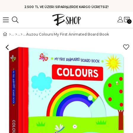
HIZLI KARGO
0
Auzou Colours My First Animated Board Book