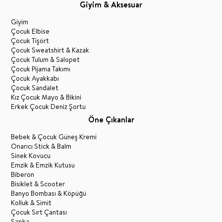
Giyim & Aksesuar
Giyim
Çocuk Elbise
Çocuk Tişört
Çocuk Sweatshirt & Kazak
Çocuk Tulum & Salopet
Çocuk Pijama Takımı
Çocuk Ayakkabı
Çocuk Sandalet
Kız Çocuk Mayo & Bikini
Erkek Çocuk Deniz Şortu
Öne Çıkanlar
Bebek & Çocuk Güneş Kremi
Onarıcı Stick & Balm
Sinek Kovucu
Emzik & Emzik Kutusu
Biberon
Bisiklet & Scooter
Banyo Bombası & Köpüğü
Kolluk & Simit
Çocuk Sırt Çantası
Şapka