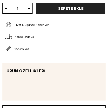
Fiyat Düşünce Haber Ver
Kargo Bedava
Yorum Yaz
ÜRÜN ÖZELLIKLERI