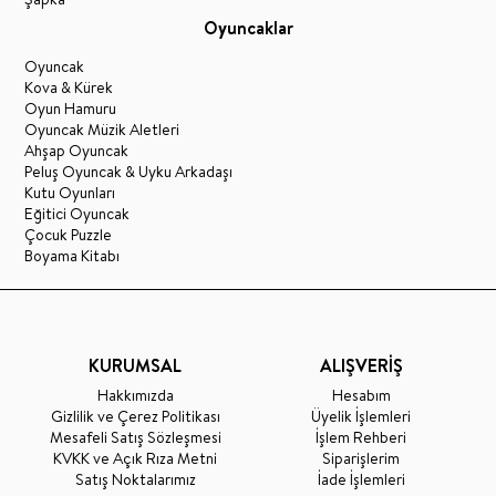
Oyuncaklar
Oyuncak
Kova & Kürek
Oyun Hamuru
Oyuncak Müzik Aletleri
Ahşap Oyuncak
Peluş Oyuncak & Uyku Arkadaşı
Kutu Oyunları
Eğitici Oyuncak
Çocuk Puzzle
Boyama Kitabı
KURUMSAL
ALIŞVERİŞ
Hakkımızda
Hesabım
Gizlilik ve Çerez Politikası
Üyelik İşlemleri
Mesafeli Satış Sözleşmesi
İşlem Rehberi
KVKK ve Açık Rıza Metni
Siparişlerim
Satış Noktalarımız
İade İşlemleri