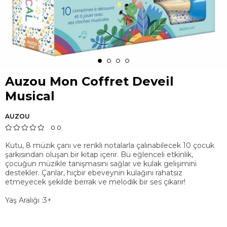
Auzou Mon Coffret Deveil
Musical
AUZOU
0.0
Kutu, 8 müzik çanı ve renkli notalarla çalınabilecek 10 çocuk
şarkısından oluşan bir kitap içerir. Bu eğlenceli etkinlik,
çocuğun müzikle tanışmasını sağlar ve kulak gelişimini
destekler. Çanlar, hiçbir ebeveynin kulağını rahatsız
etmeyecek şekilde berrak ve melodik bir ses çıkarır!
Yaş Aralığı :3+