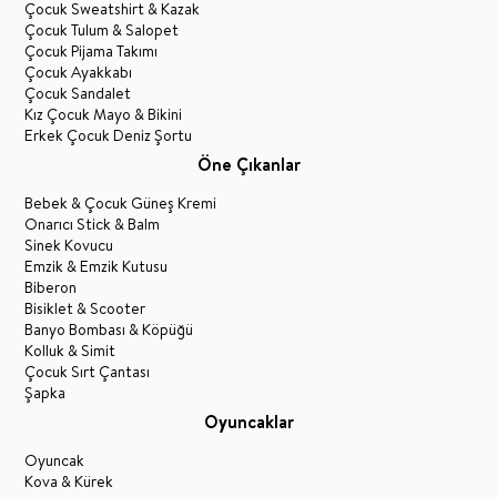
Çocuk Sweatshirt & Kazak
Çocuk Tulum & Salopet
Çocuk Pijama Takımı
Çocuk Ayakkabı
Çocuk Sandalet
Kız Çocuk Mayo & Bikini
Erkek Çocuk Deniz Şortu
Öne Çıkanlar
Bebek & Çocuk Güneş Kremi
Onarıcı Stick & Balm
Sinek Kovucu
Emzik & Emzik Kutusu
Biberon
Bisiklet & Scooter
Banyo Bombası & Köpüğü
Kolluk & Simit
Çocuk Sırt Çantası
Şapka
Oyuncaklar
Oyuncak
Kova & Kürek