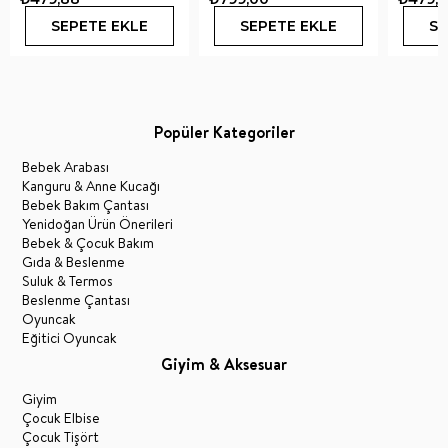
SEPETE EKLE
SEPETE EKLE
SE
Popüler Kategoriler
Bebek Arabası
Kanguru & Anne Kucağı
Bebek Bakım Çantası
Yenidoğan Ürün Önerileri
Bebek & Çocuk Bakım
Gıda & Beslenme
Suluk & Termos
Beslenme Çantası
Oyuncak
Eğitici Oyuncak
Giyim & Aksesuar
Giyim
Çocuk Elbise
Çocuk Tişört