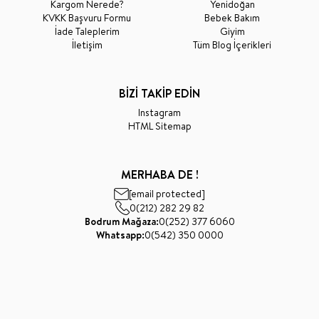
Kargom Nerede?
Yenidoğan
KVKK Başvuru Formu
Bebek Bakım
İade Taleplerim
Giyim
İletişim
Tüm Blog İçerikleri
BİZİ TAKİP EDİN
Instagram
HTML Sitemap
MERHABA DE !
[email protected]
0(212) 282 29 82
Bodrum Mağaza:
0(252) 377 6060
Whatsapp:
0(542) 350 0000