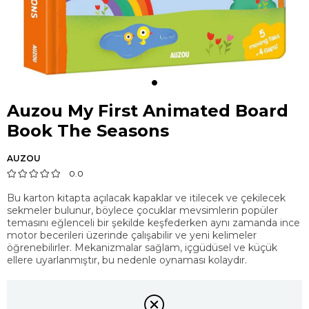
Auzou My First Animated Board
Book The Seasons
AUZOU
0.0
Bu karton kitapta açılacak kapaklar ve itilecek ve çekilecek
sekmeler bulunur, böylece çocuklar mevsimlerin popüler
temasını eğlenceli bir şekilde keşfederken aynı zamanda ince
motor becerileri üzerinde çalışabilir ve yeni kelimeler
öğrenebilirler. Mekanizmalar sağlam, içgüdüsel ve küçük
ellere uyarlanmıştır, bu nedenle oynaması kolaydır.