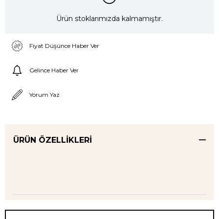
Ürün stoklarımızda kalmamıştır.
Fiyat Düşünce Haber Ver
Gelince Haber Ver
Yorum Yaz
ÜRÜN ÖZELLIKLERI