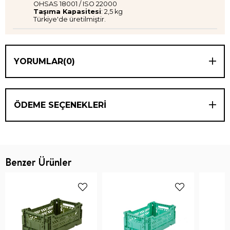
OHSAS 18001 / ISO 22000
Taşıma Kapasitesi
: 2,5 kg
Türkiye'de üretilmiştir.
YORUMLAR
(0)
ÖDEME SEÇENEKLERI
Benzer Ürünler