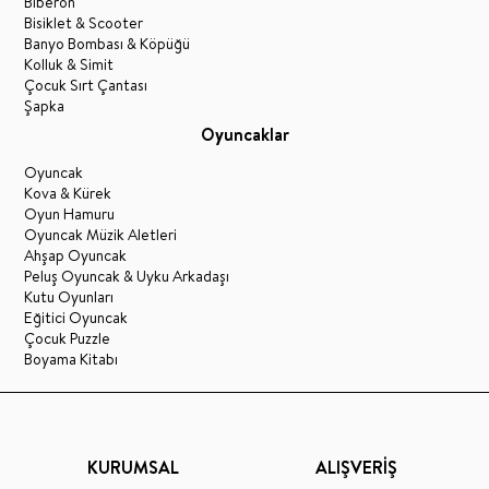
Biberon
Bisiklet & Scooter
Banyo Bombası & Köpüğü
Kolluk & Simit
Çocuk Sırt Çantası
Şapka
Oyuncaklar
Oyuncak
Kova & Kürek
Oyun Hamuru
Oyuncak Müzik Aletleri
Ahşap Oyuncak
Peluş Oyuncak & Uyku Arkadaşı
Kutu Oyunları
Eğitici Oyuncak
Çocuk Puzzle
Boyama Kitabı
KURUMSAL
ALIŞVERİŞ