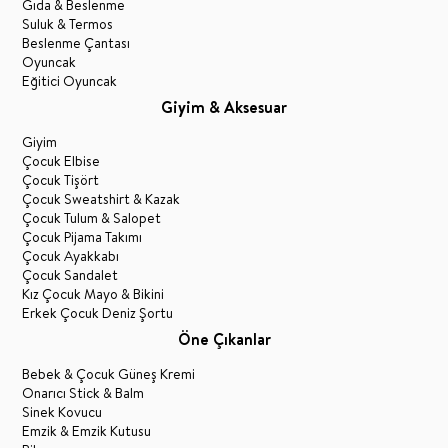
Gıda & Beslenme
Suluk & Termos
Beslenme Çantası
Oyuncak
Eğitici Oyuncak
Giyim & Aksesuar
Giyim
Çocuk Elbise
Çocuk Tişört
Çocuk Sweatshirt & Kazak
Çocuk Tulum & Salopet
Çocuk Pijama Takımı
Çocuk Ayakkabı
Çocuk Sandalet
Kız Çocuk Mayo & Bikini
Erkek Çocuk Deniz Şortu
Öne Çıkanlar
Bebek & Çocuk Güneş Kremi
Onarıcı Stick & Balm
Sinek Kovucu
Emzik & Emzik Kutusu