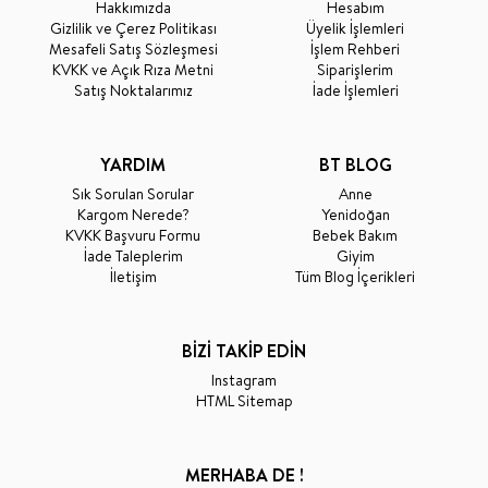
Hakkımızda
Hesabım
Gizlilik ve Çerez Politikası
Üyelik İşlemleri
Mesafeli Satış Sözleşmesi
İşlem Rehberi
KVKK ve Açık Rıza Metni
Siparişlerim
Satış Noktalarımız
İade İşlemleri
YARDIM
BT BLOG
Sık Sorulan Sorular
Anne
Kargom Nerede?
Yenidoğan
KVKK Başvuru Formu
Bebek Bakım
İade Taleplerim
Giyim
İletişim
Tüm Blog İçerikleri
BİZİ TAKİP EDİN
Instagram
HTML Sitemap
MERHABA DE !