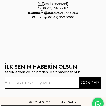
[email protected]
0(212) 282 29 82
Bodrum Mağaza:
0(252) 377 6060
Whatsapp:
0(542) 350 0000
İLK SENİN HABERİN OLSUN
Yeniliklerden ve indirimden ilk siz haberdar olun
GÖNDER
©2021 BT SHOP - Tüm Hakları Saklıdır.