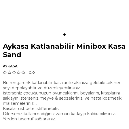
Aykasa Katlanabilir Minibox Kasa
Sand
AYKASA
0.0
Bu rengarenk katlanabilir kasalar ile aklınıza gelebilecek her
şeyi depolayabilir ve düzenleyebilirsiniz.
İsterseniz çocuğunuzun oyuncaklarını, boyalarını, kitaplarını
saklayın isterseniz meyve & sebzelerinizi ve hatta kozmetik
malzemelerinizi...
Kasalar üst üste istiflenebilir.
Dilerseniz kullanmadığınız zaman katlayıp kaldırabilirsiniz.
Yerden tasarruf sağlarsınız.