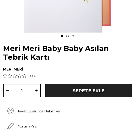
Meri Meri Baby Baby Asılan
Tebrik Kartı
MERİ MERİ
0.0
Fiyat Düşünce Haber Ver
Yorum Yaz