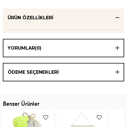
ÜRÜN ÖZELLIKLERI
YORUMLAR
(0)
ÖDEME SEÇENEKLERI
Benzer Ürünler