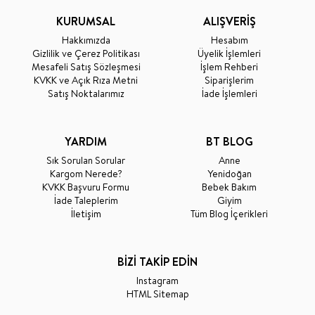
KURUMSAL
ALIŞVERİŞ
Hakkımızda
Hesabım
Gizlilik ve Çerez Politikası
Üyelik İşlemleri
Mesafeli Satış Sözleşmesi
İşlem Rehberi
KVKK ve Açık Rıza Metni
Siparişlerim
Satış Noktalarımız
İade İşlemleri
YARDIM
BT BLOG
Sık Sorulan Sorular
Anne
Kargom Nerede?
Yenidoğan
KVKK Başvuru Formu
Bebek Bakım
İade Taleplerim
Giyim
İletişim
Tüm Blog İçerikleri
BİZİ TAKİP EDİN
Instagram
HTML Sitemap