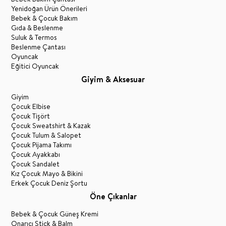
Yenidoğan Ürün Önerileri
Bebek & Çocuk Bakım
Gıda & Beslenme
Suluk & Termos
Beslenme Çantası
Oyuncak
Eğitici Oyuncak
Giyim & Aksesuar
Giyim
Çocuk Elbise
Çocuk Tişört
Çocuk Sweatshirt & Kazak
Çocuk Tulum & Salopet
Çocuk Pijama Takımı
Çocuk Ayakkabı
Çocuk Sandalet
Kız Çocuk Mayo & Bikini
Erkek Çocuk Deniz Şortu
Öne Çıkanlar
Bebek & Çocuk Güneş Kremi
Onarıcı Stick & Balm