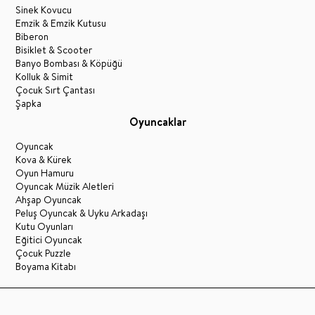
Sinek Kovucu
Emzik & Emzik Kutusu
Biberon
Bisiklet & Scooter
Banyo Bombası & Köpüğü
Kolluk & Simit
Çocuk Sırt Çantası
Şapka
Oyuncaklar
Oyuncak
Kova & Kürek
Oyun Hamuru
Oyuncak Müzik Aletleri
Ahşap Oyuncak
Peluş Oyuncak & Uyku Arkadaşı
Kutu Oyunları
Eğitici Oyuncak
Çocuk Puzzle
Boyama Kitabı