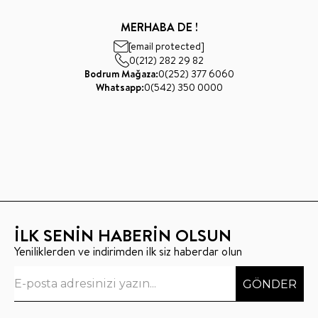
MERHABA DE !
[email protected]
0(212) 282 29 82
Bodrum Mağaza:
0(252) 377 6060
Whatsapp:
0(542) 350 0000
İLK SENİN HABERİN OLSUN
Yeniliklerden ve indirimden ilk siz haberdar olun
GÖNDER