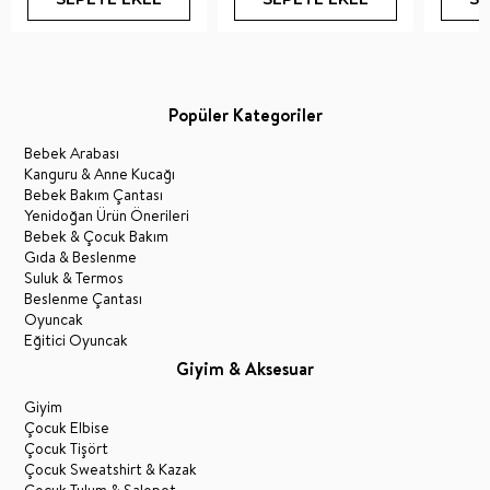
Popüler Kategoriler
Bebek Arabası
Kanguru & Anne Kucağı
Bebek Bakım Çantası
Yenidoğan Ürün Önerileri
Bebek & Çocuk Bakım
Gıda & Beslenme
Suluk & Termos
Beslenme Çantası
Oyuncak
Eğitici Oyuncak
Giyim & Aksesuar
Giyim
Çocuk Elbise
Çocuk Tişört
Çocuk Sweatshirt & Kazak
Çocuk Tulum & Salopet