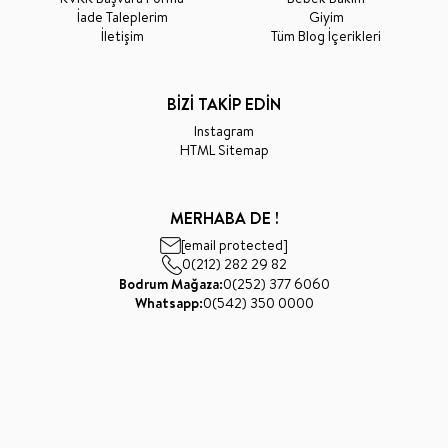
İade Taleplerim
Giyim
İletişim
Tüm Blog İçerikleri
BİZİ TAKİP EDİN
Instagram
HTML Sitemap
MERHABA DE !
[email protected]
0(212) 282 29 82
Bodrum Mağaza:
0(252) 377 6060
Whatsapp:
0(542) 350 0000