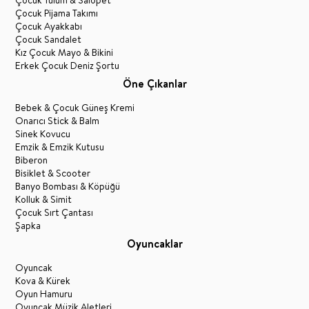
Çocuk Pijama Takımı
Çocuk Ayakkabı
Çocuk Sandalet
Kız Çocuk Mayo & Bikini
Erkek Çocuk Deniz Şortu
Öne Çıkanlar
Bebek & Çocuk Güneş Kremi
Onarıcı Stick & Balm
Sinek Kovucu
Emzik & Emzik Kutusu
Biberon
Bisiklet & Scooter
Banyo Bombası & Köpüğü
Kolluk & Simit
Çocuk Sırt Çantası
Şapka
Oyuncaklar
Oyuncak
Kova & Kürek
Oyun Hamuru
Oyuncak Müzik Aletleri