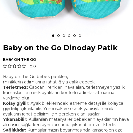
Baby on the Go Dinoday Patik
BABY ON THE GO
0.0
Baby on the Go bebek patikleri,
miniklerin adımlarına rahatlığıyla eşlik edecek!
Terletmez:
Capcanlı renkleri; hava alan, terletmeyen yazlık
kumaşları ile minik ayakların konforlu adımlar atmasına
yardımcı olur.
Kolay giyilir:
Ayak bileklerindeki esneme detayı ile kolayca
giydirilip çıkarılabilir. Yumuşak ve esnek yapısıyla minik
ayakların rahat gelişimi için gereken alanı sağlar.
Yıkanabilir:
Kullanılan materyaller bebeklerin ayaklarının hava
almasını sağlarken aynı zamanda yıkanabilir özelliktedir.
Sağlıklıdır:
Kumaşlarımızın boyanmasında kanserojen azo