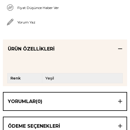
Fiyat Düşünce Haber Ver
Yorum Yaz
ÜRÜN ÖZELLIKLERI
Renk
Yeşil
YORUMLAR
(0)
ÖDEME SEÇENEKLERI