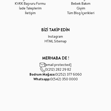
KVKK Başvuru Formu
Bebek Bakım
İade Taleplerim
Giyim
İletişim
Tüm Blog İçerikleri
BİZİ TAKİP EDİN
Instagram
HTML Sitemap
MERHABA DE !
[email protected]
0(212) 282 29 82
Bodrum Mağaza:
0(252) 377 6060
Whatsapp:
0(542) 350 0000