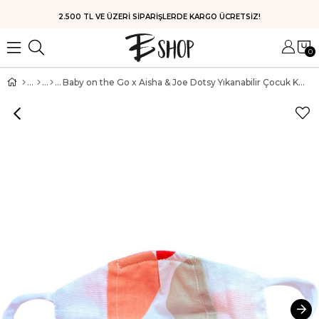
HIZLI KARGO
0
Baby on the Go x Aisha & Joe Dotsy Yıkanabilir Çocuk Koton Maske