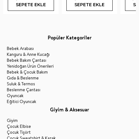
SEPETE EKLE
SEPETE EKLE
SE
Popüler Kategoriler
Bebek Arabası
Kanguru & Anne Kucağı
Bebek Bakım Çantası
Yenidoğan Ürün Önerileri
Bebek & Çocuk Bakım
Gıda & Beslenme
Suluk & Termos
Beslenme Çantası
Oyuncak
Eğitici Oyuncak
Giyim & Aksesuar
Giyim
Çocuk Elbise
Çocuk Tişört
Çocuk Sweatshirt & Kazak