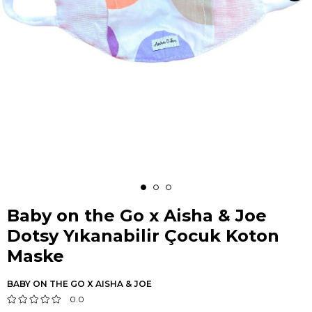
Baby on the Go x Aisha & Joe
Dotsy Yıkanabilir Çocuk Koton
Maske
BABY ON THE GO X AISHA & JOE
0.0