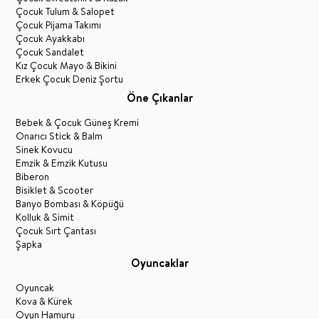
Çocuk Tulum & Salopet
Çocuk Pijama Takımı
Çocuk Ayakkabı
Çocuk Sandalet
Kız Çocuk Mayo & Bikini
Erkek Çocuk Deniz Şortu
Öne Çıkanlar
Bebek & Çocuk Güneş Kremi
Onarıcı Stick & Balm
Sinek Kovucu
Emzik & Emzik Kutusu
Biberon
Bisiklet & Scooter
Banyo Bombası & Köpüğü
Kolluk & Simit
Çocuk Sırt Çantası
Şapka
Oyuncaklar
Oyuncak
Kova & Kürek
Oyun Hamuru