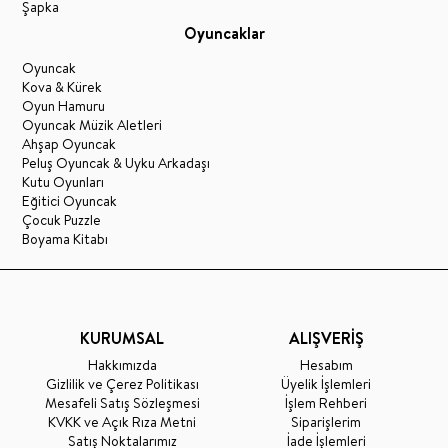
Şapka
Oyuncaklar
Oyuncak
Kova & Kürek
Oyun Hamuru
Oyuncak Müzik Aletleri
Ahşap Oyuncak
Peluş Oyuncak & Uyku Arkadaşı
Kutu Oyunları
Eğitici Oyuncak
Çocuk Puzzle
Boyama Kitabı
KURUMSAL
ALIŞVERİŞ
Hakkımızda
Hesabım
Gizlilik ve Çerez Politikası
Üyelik İşlemleri
Mesafeli Satış Sözleşmesi
İşlem Rehberi
KVKK ve Açık Rıza Metni
Siparişlerim
Satış Noktalarımız
İade İşlemleri