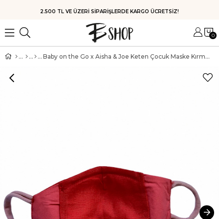
HIZLI KARGO
0
Baby on the Go x Aisha & Joe Keten Çocuk Maske Kırmızı