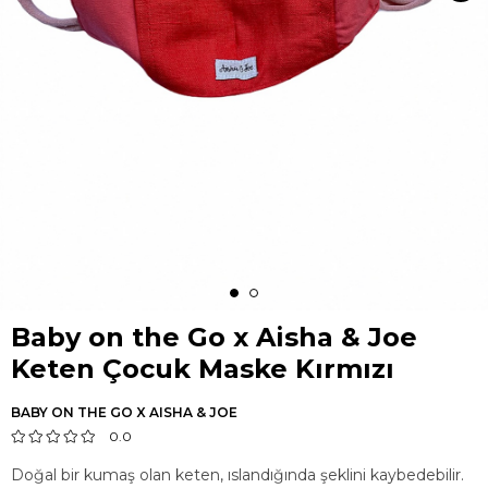
Baby on the Go x Aisha & Joe
Keten Çocuk Maske Kırmızı
BABY ON THE GO X AISHA & JOE
0.0
Doğal bir kumaş olan keten, ıslandığında şeklini kaybedebilir.