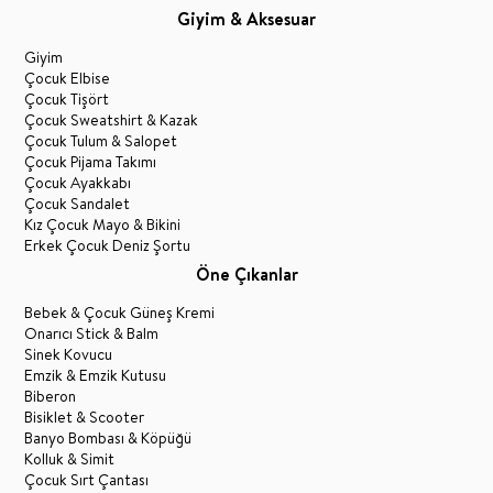
Giyim & Aksesuar
Giyim
Çocuk Elbise
Çocuk Tişört
Çocuk Sweatshirt & Kazak
Çocuk Tulum & Salopet
Çocuk Pijama Takımı
Çocuk Ayakkabı
Çocuk Sandalet
Kız Çocuk Mayo & Bikini
Erkek Çocuk Deniz Şortu
Öne Çıkanlar
Bebek & Çocuk Güneş Kremi
Onarıcı Stick & Balm
Sinek Kovucu
Emzik & Emzik Kutusu
Biberon
Bisiklet & Scooter
Banyo Bombası & Köpüğü
Kolluk & Simit
Çocuk Sırt Çantası