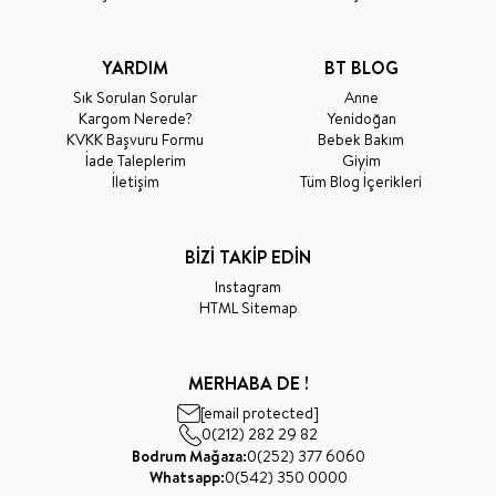
YARDIM
BT BLOG
Sık Sorulan Sorular
Anne
Kargom Nerede?
Yenidoğan
KVKK Başvuru Formu
Bebek Bakım
İade Taleplerim
Giyim
İletişim
Tüm Blog İçerikleri
BİZİ TAKİP EDİN
Instagram
HTML Sitemap
MERHABA DE !
[email protected]
0(212) 282 29 82
Bodrum Mağaza:
0(252) 377 6060
Whatsapp:
0(542) 350 0000