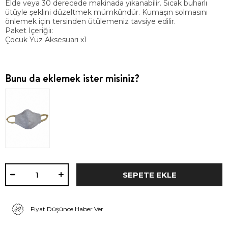
Elde veya 30 derecede makinada yıkanabilir. Sıcak buharlı
ütüyle şeklini düzeltmek mümkündür. Kumaşın solmasını
önlemek için tersinden ütülemeniz tavsiye edilir.
Paket İçeriğiı:
Çocuk Yüz Aksesuarı x1
Bunu da eklemek ister misiniz?
Fiyat Düşünce Haber Ver