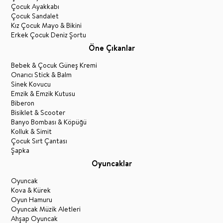
Çocuk Ayakkabı
Çocuk Sandalet
Kız Çocuk Mayo & Bikini
Erkek Çocuk Deniz Şortu
Öne Çıkanlar
Bebek & Çocuk Güneş Kremi
Onarıcı Stick & Balm
Sinek Kovucu
Emzik & Emzik Kutusu
Biberon
Bisiklet & Scooter
Banyo Bombası & Köpüğü
Kolluk & Simit
Çocuk Sırt Çantası
Şapka
Oyuncaklar
Oyuncak
Kova & Kürek
Oyun Hamuru
Oyuncak Müzik Aletleri
Ahşap Oyuncak