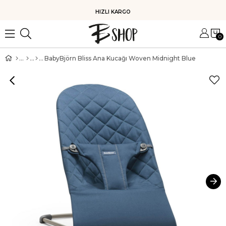
HIZLI KARGO
0
BabyBjörn Bliss Ana Kucağı Woven Midnight Blue