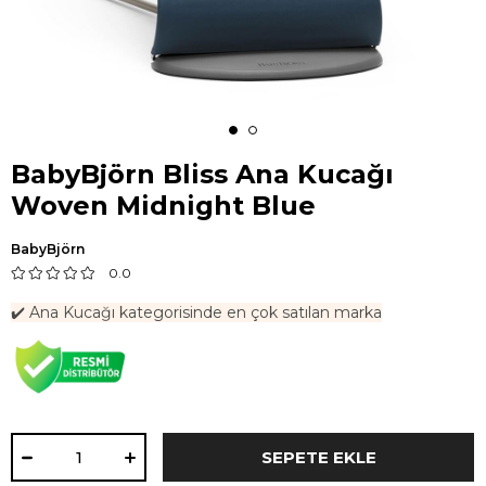
BabyBjörn Bliss Ana Kucağı
Woven Midnight Blue
BabyBjörn
0.0
✔️ Ana Kucağı kategorisinde en çok satılan marka