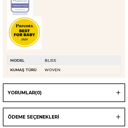
MODEL
BLISS
KUMAŞ TÜRÜ
WOVEN
YORUMLAR
(0)
ÖDEME SEÇENEKLERI