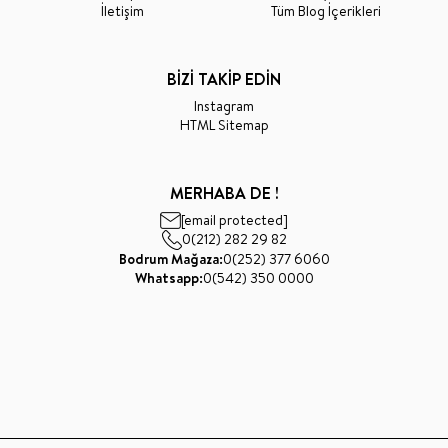
İletişim
Tüm Blog İçerikleri
BİZİ TAKİP EDİN
Instagram
HTML Sitemap
MERHABA DE !
[email protected]
0(212) 282 29 82
Bodrum Mağaza:
0(252) 377 6060
Whatsapp:
0(542) 350 0000