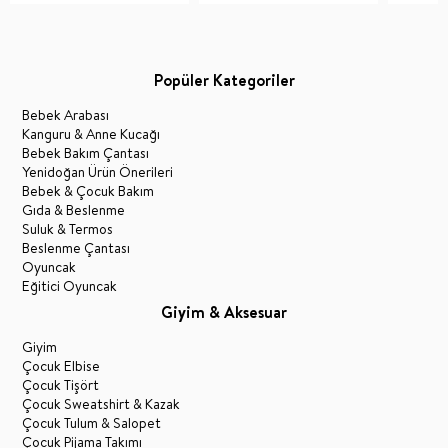
Popüler Kategoriler
Bebek Arabası
Kanguru & Anne Kucağı
Bebek Bakım Çantası
Yenidoğan Ürün Önerileri
Bebek & Çocuk Bakım
Gıda & Beslenme
Suluk & Termos
Beslenme Çantası
Oyuncak
Eğitici Oyuncak
Giyim & Aksesuar
Giyim
Çocuk Elbise
Çocuk Tişört
Çocuk Sweatshirt & Kazak
Çocuk Tulum & Salopet
Çocuk Pijama Takımı