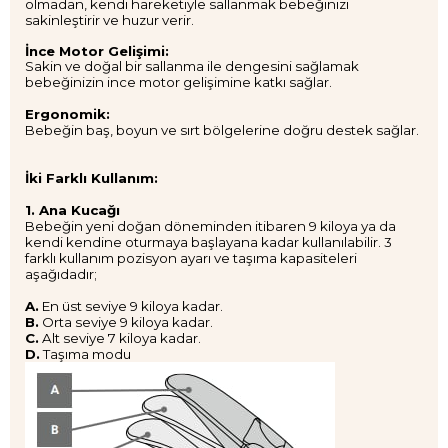
olmadan, kendi hareketiyle sallanmak bebeğinizi
sakinleştirir ve huzur verir.
İnce Motor Gelişimi:
Sakin ve doğal bir sallanma ile dengesini sağlamak
bebeğinizin ince motor gelişimine katkı sağlar.
Ergonomik:
Bebeğin baş, boyun ve sırt bölgelerine doğru destek sağlar.
İki Farklı Kullanım:
1. Ana Kucağı
Bebeğin yeni doğan döneminden itibaren 9 kiloya ya da
kendi kendine oturmaya başlayana kadar kullanılabilir. 3
farklı kullanım pozisyon ayarı ve taşıma kapasiteleri
aşağıdadır;
A.
En üst seviye 9 kiloya kadar.
B.
Orta seviye 9 kiloya kadar.
C.
Alt seviye 7 kiloya kadar.
D.
Taşıma modu