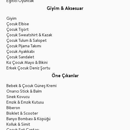
Eğitici Oyuncak
Giyim & Aksesuar
Giyim
Çocuk Elbise
Çocuk Tişört
Çocuk Sweatshirt & Kazak
Çocuk Tulum & Salopet
Çocuk Pijama Takımı
Çocuk Ayakkabı
Çocuk Sandalet
Kız Çocuk Mayo & Bikini
Erkek Çocuk Deniz Şortu
Öne Çıkanlar
Bebek & Çocuk Güneş Kremi
Onarıcı Stick & Balm
Sinek Kovucu
Emzik & Emzik Kutusu
Biberon
Bisiklet & Scooter
Banyo Bombası & Köpüğü
Kolluk & Simit
Çocuk Sırt Çantası