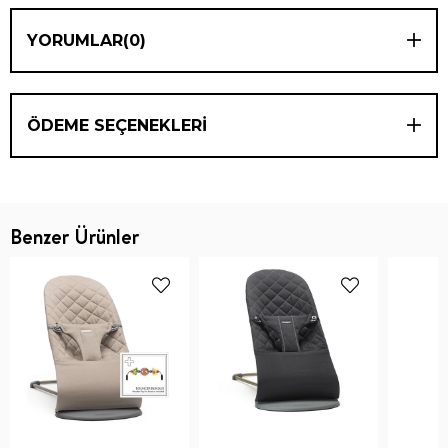
YORUMLAR
(0)
ÖDEME SEÇENEKLERI
Benzer Ürünler