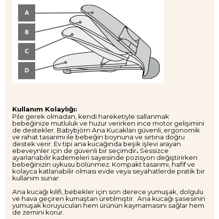
Kullanım Kolaylığı:
Pile gerek olmadan, kendi hareketiyle sallanmak
bebeğinize mutluluk ve huzur verirken ince motor gelişimini
de destekler. Babybjörn Ana Kucakları güvenli, ergonomik
ve rahat tasarımı ile bebeğin boynuna ve sırtına doğru
destek verir.
Ev tipi ana kucağında beşik işlevi
arayan
ebeveynler için de güvenli bir seçimdir
.
Sessizce
ayarlanabilir kademeleri sayesinde pozisyon değiştirirken
bebeğinizin uykusu bölünmez. Kompakt tasarımı, hafif ve
kolayca katlanabilir olması evde veya seyahatlerde pratik bir
kullanım sunar.
Ana kucağı kılıfı, bebekler için son derece yumuşak, dolgulu
ve hava geçiren kumaştan üretilmiştir.
Ana kucağı şasesinin
yumuşak koruyucuları hem ürünün kaymamasını sağlar hem
de zemini korur.