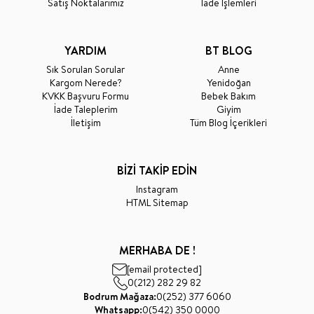
Satış Noktalarımız
İade İşlemleri
YARDIM
BT BLOG
Sık Sorulan Sorular
Anne
Kargom Nerede?
Yenidoğan
KVKK Başvuru Formu
Bebek Bakım
İade Taleplerim
Giyim
İletişim
Tüm Blog İçerikleri
BİZİ TAKİP EDİN
Instagram
HTML Sitemap
MERHABA DE !
[email protected]
0(212) 282 29 82
Bodrum Mağaza:
0(252) 377 6060
Whatsapp:
0(542) 350 0000