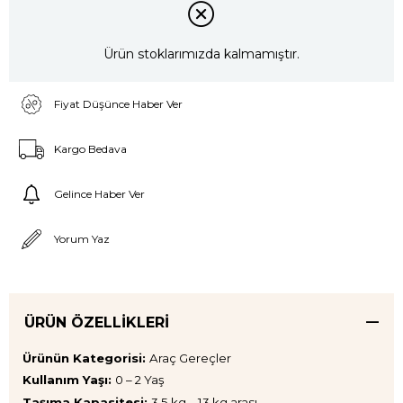
Ürün stoklarımızda kalmamıştır.
Fiyat Düşünce Haber Ver
Kargo Bedava
Gelince Haber Ver
Yorum Yaz
ÜRÜN ÖZELLIKLERI
Ürünün Kategorisi:
Araç Gereçler
Kullanım Yaşı:
0 – 2 Yaş
Taşıma Kapasitesi:
3,5 kg – 13 kg arası