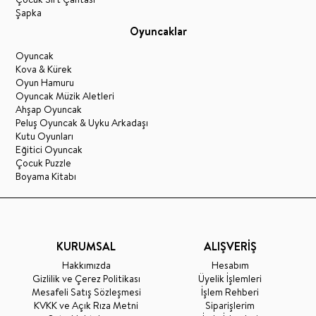
Şapka
Oyuncaklar
Oyuncak
Kova & Kürek
Oyun Hamuru
Oyuncak Müzik Aletleri
Ahşap Oyuncak
Peluş Oyuncak & Uyku Arkadaşı
Kutu Oyunları
Eğitici Oyuncak
Çocuk Puzzle
Boyama Kitabı
KURUMSAL
ALIŞVERİŞ
Hakkımızda
Hesabım
Gizlilik ve Çerez Politikası
Üyelik İşlemleri
Mesafeli Satış Sözleşmesi
İşlem Rehberi
KVKK ve Açık Rıza Metni
Siparişlerim