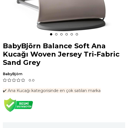
BabyBjörn Balance Soft Ana
Kucağı Woven Jersey Tri-Fabric
Sand Grey
BabyBjörn
0.0
✔️ Ana Kucağı kategorisinde en çok satılan marka