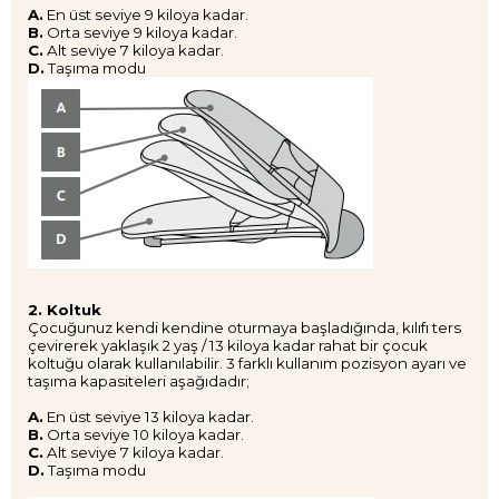
A.
En üst seviye 9 kiloya kadar.
B.
Orta seviye 9 kiloya kadar.
C.
Alt seviye 7 kiloya kadar.
D.
Taşıma modu
2. Koltuk
Çocuğunuz kendi kendine oturmaya başladığında, kılıfı ters
çevirerek yaklaşık 2 yaş / 13 kiloya kadar rahat bir çocuk
koltuğu olarak kullanılabilir. 3 farklı kullanım pozisyon ayarı ve
taşıma kapasiteleri aşağıdadır;
A.
En üst seviye 13 kiloya kadar.
B.
Orta seviye 10 kiloya kadar.
C.
Alt seviye 7 kiloya kadar.
D.
Taşıma modu