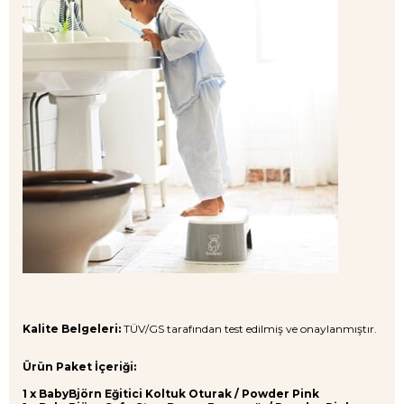
Kalite Belgeleri:
TÜV/GS tarafından test edilmiş ve onaylanmıştır.
Ürün Paket İçeriği:
1 x BabyBjörn Eğitici Koltuk Oturak / Powder Pink