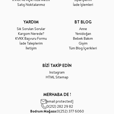
Satış Noktalarımız
İade İşlemleri
YARDIM
BT BLOG
Sık Sorulan Sorular
Anne
Kargom Nerede?
Yenidoğan
KVKK Başvuru Formu
Bebek Bakım
İade Taleplerim
Giyim
İletişim
Tüm Blog İçerikleri
BİZİ TAKİP EDİN
Instagram
HTML Sitemap
MERHABA DE !
[email protected]
0(212) 282 29 82
Bodrum Mağaza:
0(252) 377 6060