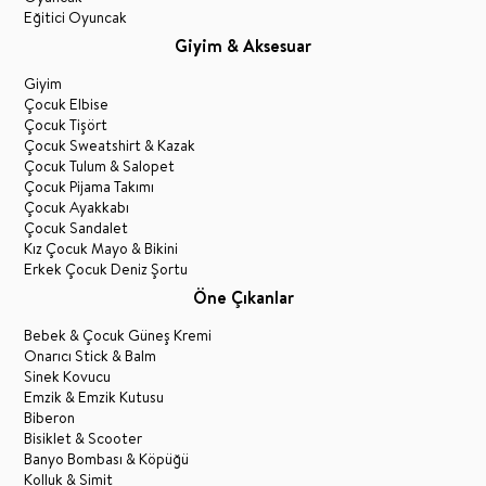
Eğitici Oyuncak
Giyim & Aksesuar
Giyim
Çocuk Elbise
Çocuk Tişört
Çocuk Sweatshirt & Kazak
Çocuk Tulum & Salopet
Çocuk Pijama Takımı
Çocuk Ayakkabı
Çocuk Sandalet
Kız Çocuk Mayo & Bikini
Erkek Çocuk Deniz Şortu
Öne Çıkanlar
Bebek & Çocuk Güneş Kremi
Onarıcı Stick & Balm
Sinek Kovucu
Emzik & Emzik Kutusu
Biberon
Bisiklet & Scooter
Banyo Bombası & Köpüğü
Kolluk & Simit