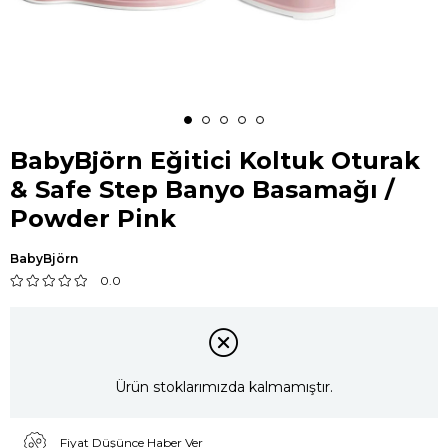
BabyBjörn Eğitici Koltuk Oturak
& Safe Step Banyo Basamağı /
Powder Pink
BabyBjörn
0.0
Ürün stoklarımızda kalmamıştır.
Fiyat Düşünce Haber Ver