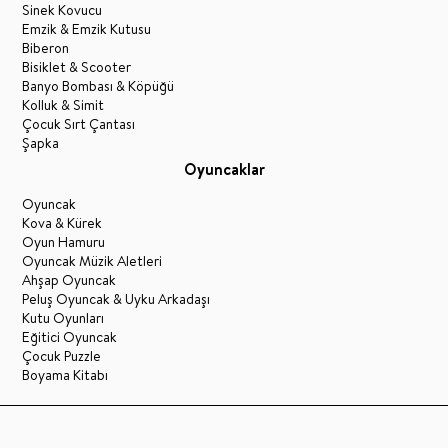
Sinek Kovucu
Emzik & Emzik Kutusu
Biberon
Bisiklet & Scooter
Banyo Bombası & Köpüğü
Kolluk & Simit
Çocuk Sırt Çantası
Şapka
Oyuncaklar
Oyuncak
Kova & Kürek
Oyun Hamuru
Oyuncak Müzik Aletleri
Ahşap Oyuncak
Peluş Oyuncak & Uyku Arkadaşı
Kutu Oyunları
Eğitici Oyuncak
Çocuk Puzzle
Boyama Kitabı