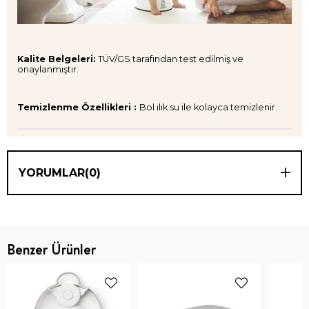
Kalite Belgeleri:
TÜV/GS tarafından test edilmiş ve
onaylanmıştır.
Temizlenme Özellikleri :
Bol ılık su ile kolayca temizlenir.
YORUMLAR
(0)
Benzer Ürünler