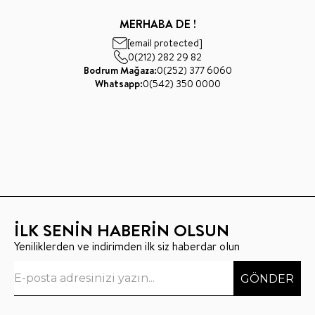
MERHABA DE !
[email protected]
0(212) 282 29 82
Bodrum Mağaza:
0(252) 377 6060
Whatsapp:
0(542) 350 0000
İLK SENİN HABERİN OLSUN
Yeniliklerden ve indirimden ilk siz haberdar olun
GÖNDER