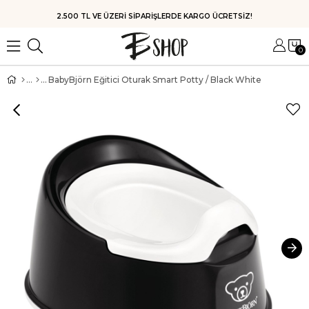
HIZLI KARGO
0
BabyBjörn Eğitici Oturak Smart Potty / Black White