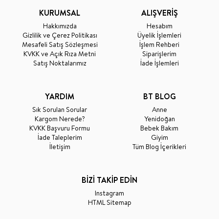
KURUMSAL
ALIŞVERİŞ
Hakkımızda
Hesabım
Gizlilik ve Çerez Politikası
Üyelik İşlemleri
Mesafeli Satış Sözleşmesi
İşlem Rehberi
KVKK ve Açık Rıza Metni
Siparişlerim
Satış Noktalarımız
İade İşlemleri
YARDIM
BT BLOG
Sık Sorulan Sorular
Anne
Kargom Nerede?
Yenidoğan
KVKK Başvuru Formu
Bebek Bakım
İade Taleplerim
Giyim
İletişim
Tüm Blog İçerikleri
BİZİ TAKİP EDİN
Instagram
HTML Sitemap