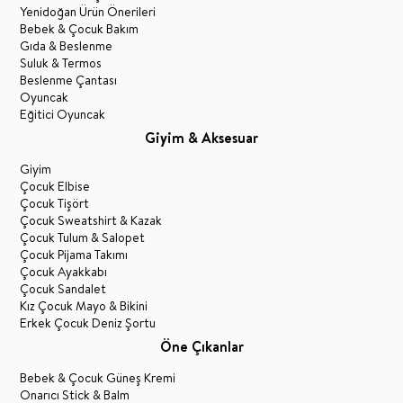
Yenidoğan Ürün Önerileri
Bebek & Çocuk Bakım
Gıda & Beslenme
Suluk & Termos
Beslenme Çantası
Oyuncak
Eğitici Oyuncak
Giyim & Aksesuar
Giyim
Çocuk Elbise
Çocuk Tişört
Çocuk Sweatshirt & Kazak
Çocuk Tulum & Salopet
Çocuk Pijama Takımı
Çocuk Ayakkabı
Çocuk Sandalet
Kız Çocuk Mayo & Bikini
Erkek Çocuk Deniz Şortu
Öne Çıkanlar
Bebek & Çocuk Güneş Kremi
Onarıcı Stick & Balm