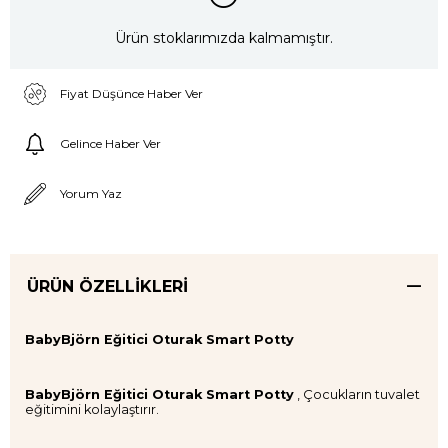
Ürün stoklarımızda kalmamıştır.
Fiyat Düşünce Haber Ver
Gelince Haber Ver
Yorum Yaz
ÜRÜN ÖZELLIKLERI
BabyBjörn Eğitici Oturak Smart Potty
BabyBjörn Eğitici Oturak Smart Potty
, Çocukların tuvalet
eğitimini kolaylaştırır.