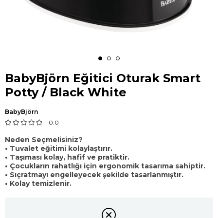
BabyBjörn Eğitici Oturak Smart
Potty / Black White
BabyBjörn
0.0
Neden Seçmelisiniz?
• Tuvalet eğitimi kolaylaştırır.
• Taşıması kolay, hafif ve pratiktir.
• Çocukların rahatlığı için ergonomik tasarıma sahiptir.
• Sıçratmayı engelleyecek şekilde tasarlanmıştır.
• Kolay temizlenir.