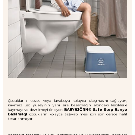
Çocukların klozet veya lavaboya kolayca ulaşmasını sağlayan,
kaymaz üst yüzeyinin yanı sıra basamağın altındaki lastiklerle
kaymayı ve devrilmeyi önleyen
BABYBJÖRN® Safe Step Banyo
Basamağı
çocukların kolayca taşıyabilmesi için son derece hafif
tasarlanmıştır.
Kompakt tasarımı ile yer kaplamayan ve yuvarlatılmış kenarlara