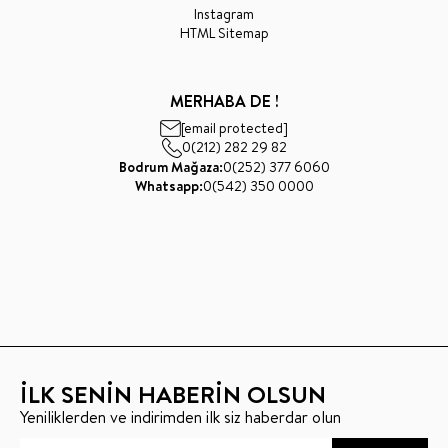
Instagram
HTML Sitemap
MERHABA DE !
[email protected]
0(212) 282 29 82
Bodrum Mağaza:
0(252) 377 6060
Whatsapp:
0(542) 350 0000
İLK SENİN HABERİN OLSUN
Yeniliklerden ve indirimden ilk siz haberdar olun