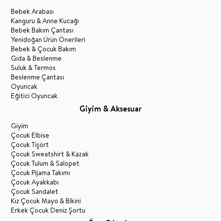
Bebek Arabası
Kanguru & Anne Kucağı
Bebek Bakım Çantası
Yenidoğan Ürün Önerileri
Bebek & Çocuk Bakım
Gıda & Beslenme
Suluk & Termos
Beslenme Çantası
Oyuncak
Eğitici Oyuncak
Giyim & Aksesuar
Giyim
Çocuk Elbise
Çocuk Tişört
Çocuk Sweatshirt & Kazak
Çocuk Tulum & Salopet
Çocuk Pijama Takımı
Çocuk Ayakkabı
Çocuk Sandalet
Kız Çocuk Mayo & Bikini
Erkek Çocuk Deniz Şortu