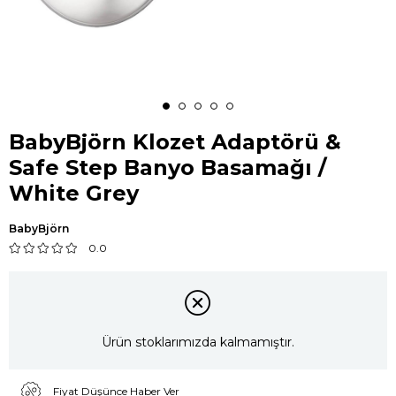
BabyBjörn Klozet Adaptörü &
Safe Step Banyo Basamağı /
White Grey
BabyBjörn
0.0
Ürün stoklarımızda kalmamıştır.
Fiyat Düşünce Haber Ver