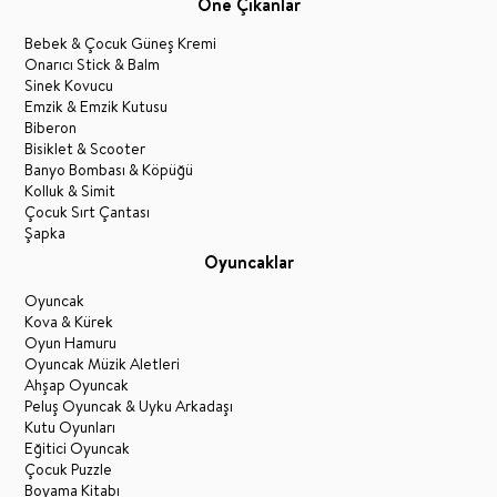
Öne Çıkanlar
Bebek & Çocuk Güneş Kremi
Onarıcı Stick & Balm
Sinek Kovucu
Emzik & Emzik Kutusu
Biberon
Bisiklet & Scooter
Banyo Bombası & Köpüğü
Kolluk & Simit
Çocuk Sırt Çantası
Şapka
Oyuncaklar
Oyuncak
Kova & Kürek
Oyun Hamuru
Oyuncak Müzik Aletleri
Ahşap Oyuncak
Peluş Oyuncak & Uyku Arkadaşı
Kutu Oyunları
Eğitici Oyuncak
Çocuk Puzzle
Boyama Kitabı