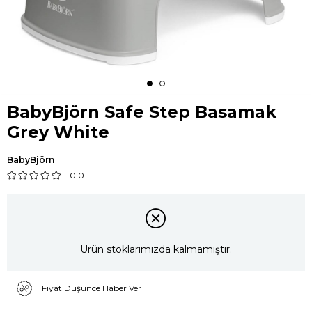
BabyBjörn Safe Step Basamak
Grey White
BabyBjörn
0.0
Ürün stoklarımızda kalmamıştır.
Fiyat Düşünce Haber Ver