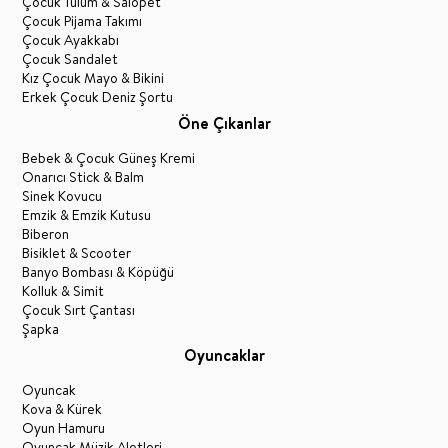
Çocuk Tulum & Salopet
Çocuk Pijama Takımı
Çocuk Ayakkabı
Çocuk Sandalet
Kız Çocuk Mayo & Bikini
Erkek Çocuk Deniz Şortu
Öne Çıkanlar
Bebek & Çocuk Güneş Kremi
Onarıcı Stick & Balm
Sinek Kovucu
Emzik & Emzik Kutusu
Biberon
Bisiklet & Scooter
Banyo Bombası & Köpüğü
Kolluk & Simit
Çocuk Sırt Çantası
Şapka
Oyuncaklar
Oyuncak
Kova & Kürek
Oyun Hamuru
Oyuncak Müzik Aletleri