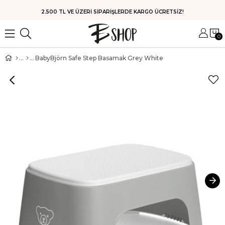
HIZLI KARGO
0
BabyBjörn Safe Step Basamak Grey White