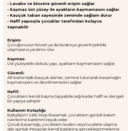
• Lavabo ve klozete güvenli erişim sağlar
• Kaymaz üst yüzey ile ayakların kaymamasını sağlar
• Kauçuk taban sayesinde zeminde sağlam durur
• Hafif yapısıyla çocuklar tarafından kolayca
taşınabilir
Erişim:
Çocuğunuzun klozet ya da lavaboya güvenli şekilde
ulaşmasına yardımcı olur.
Kaymaz:
Üst yüzeydeki dokulu yapı, ayakların kaymamasını sağlar.
Güvenli:
Alt kısmındaki kauçuk alanlar, zemine tutunarak basamağın
kaymamasını ve devrilmemesini sağlar.
Hafif:
Çocukların kendi başına taşıyabileceği kadar hafif ve dengeli
bir yapıya sahiptir.
Kullanım Kolaylığı:
BabyBjörn Safe Step Basamak, çocukların günlük bakım
rutinlerine katılımını teşvik eder.
Çocuk basamağı
,
çocukların lavabo veya tuvalete ulaşma
gibi günlük ihtiyaçları kendi başlarına gerçekleştirmelerine