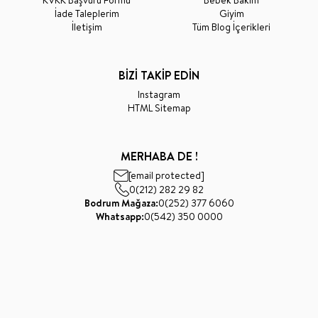
KVKK Başvuru Formu
Bebek Bakım
İade Taleplerim
Giyim
İletişim
Tüm Blog İçerikleri
BİZİ TAKİP EDİN
Instagram
HTML Sitemap
MERHABA DE !
[email protected]
0(212) 282 29 82
Bodrum Mağaza:
0(252) 377 6060
Whatsapp:
0(542) 350 0000