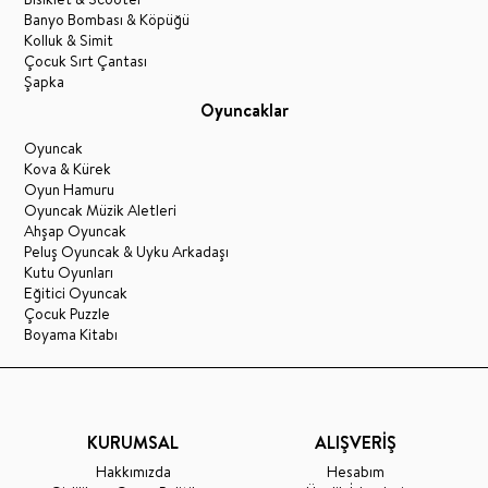
Banyo Bombası & Köpüğü
Kolluk & Simit
Çocuk Sırt Çantası
Şapka
Oyuncaklar
Oyuncak
Kova & Kürek
Oyun Hamuru
Oyuncak Müzik Aletleri
Ahşap Oyuncak
Peluş Oyuncak & Uyku Arkadaşı
Kutu Oyunları
Eğitici Oyuncak
Çocuk Puzzle
Boyama Kitabı
KURUMSAL
ALIŞVERİŞ
Hakkımızda
Hesabım