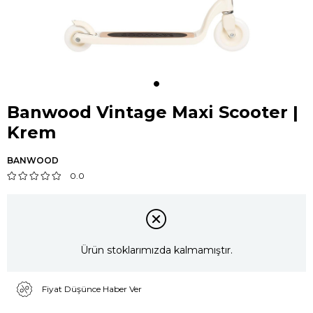
Banwood Vintage Maxi Scooter |
Krem
BANWOOD
0.0
Ürün stoklarımızda kalmamıştır.
Fiyat Düşünce Haber Ver