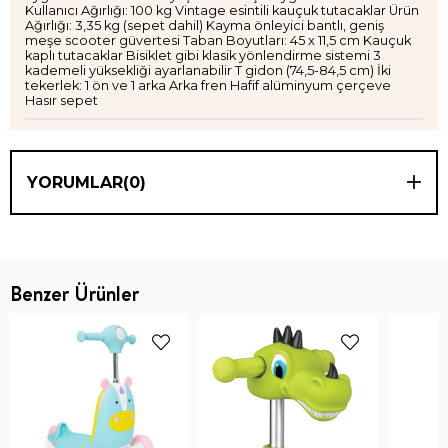
Kullanıcı Ağırlığı: 100 kg Vintage esintili kauçuk tutacaklar Ürün
Ağırlığı: 3,35 kg (sepet dahil) Kayma önleyici bantlı, geniş
meşe scooter güvertesi Taban Boyutları: 45 x 11,5 cm Kauçuk
kaplı tutacaklar Bisiklet gibi klasik yönlendirme sistemi 3
kademeli yüksekliği ayarlanabilir T gidon (74,5-84,5 cm) İki
tekerlek: 1 ön ve 1 arka Arka fren Hafif alüminyum çerçeve
Hasır sepet
YORUMLAR
(0)
Benzer Ürünler