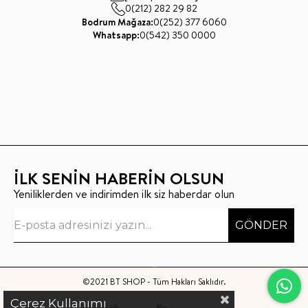
0(212) 282 29 82
Bodrum Mağaza:
0(252) 377 6060
Whatsapp:
0(542) 350 0000
İLK SENİN HABERİN OLSUN
Yeniliklerden ve indirimden ilk siz haberdar olun
GÖNDER
©2021 BT SHOP - Tüm Hakları Saklıdır.
Çerez Kullanımı