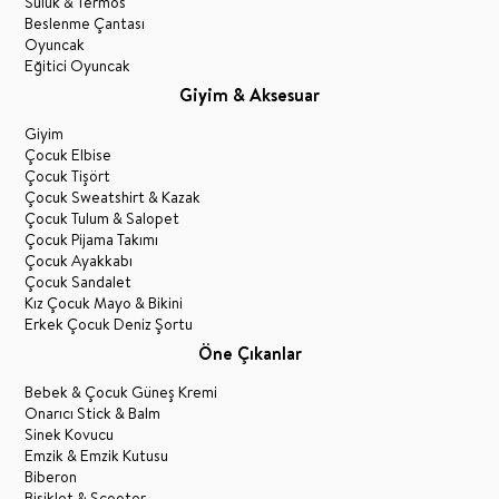
Suluk & Termos
Beslenme Çantası
Oyuncak
Eğitici Oyuncak
Giyim & Aksesuar
Giyim
Çocuk Elbise
Çocuk Tişört
Çocuk Sweatshirt & Kazak
Çocuk Tulum & Salopet
Çocuk Pijama Takımı
Çocuk Ayakkabı
Çocuk Sandalet
Kız Çocuk Mayo & Bikini
Erkek Çocuk Deniz Şortu
Öne Çıkanlar
Bebek & Çocuk Güneş Kremi
Onarıcı Stick & Balm
Sinek Kovucu
Emzik & Emzik Kutusu
Biberon
Bisiklet & Scooter