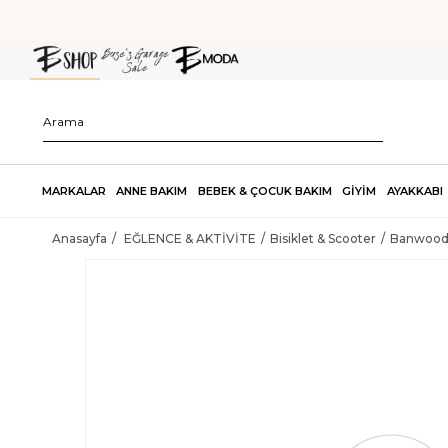
MARKALAR
ANNE BAKIM
BEBEK & ÇOCUK BAKIM
GİYİM
AYAKKABI
Anasayfa
EĞLENCE & AKTİVİTE
Bisiklet & Scooter
Banwood 