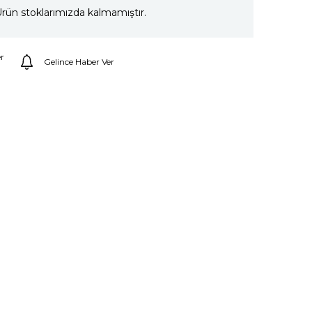
rün stoklarımızda kalmamıştır.
r
Gelince Haber Ver