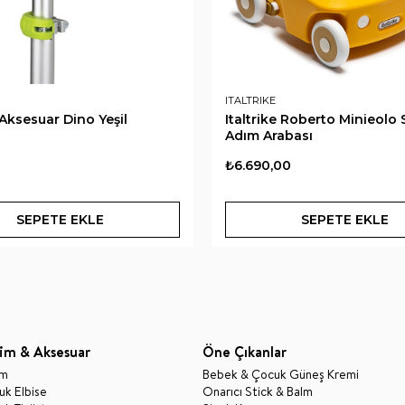
ITALTRIKE
Aksesuar Dino Yeşil
Italtrike Roberto Minieolo S
Adım Arabası
₺6.690,00
SEPETE EKLE
SEPETE EKLE
im & Aksesuar
Öne Çıkanlar
im
Bebek & Çocuk Güneş Kremi
k Elbise
Onarıcı Stick & Balm