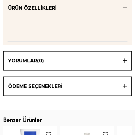
ÜRÜN ÖZELLIKLERI
YORUMLAR
(0)
ÖDEME SEÇENEKLERI
Benzer Ürünler