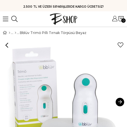
HIZLI KARGO
0
Bblüv Trimö Pilli Tırnak Törpüsü Beyaz