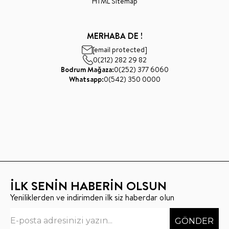
HTML Sitemap
MERHABA DE !
[email protected]
0(212) 282 29 82
Bodrum Mağaza:
0(252) 377 6060
Whatsapp:
0(542) 350 0000
İLK SENİN HABERİN OLSUN
Yeniliklerden ve indirimden ilk siz haberdar olun
GÖNDER