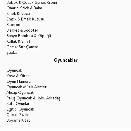
Bebek & Çocuk Güneş Kremi
Onarıcı Stick & Balm
Sinek Kovucu
Emzik & Emzik Kutusu
Biberon
Bisiklet & Scooter
Banyo Bombası & Köpüğü
Kolluk & Simit
Çocuk Sırt Çantası
Şapka
Oyuncaklar
Oyuncak
Kova & Kürek
Oyun Hamuru
Oyuncak Müzik Aletleri
Ahşap Oyuncak
Peluş Oyuncak & Uyku Arkadaşı
Kutu Oyunları
Eğitici Oyuncak
Çocuk Puzzle
Boyama Kitabı