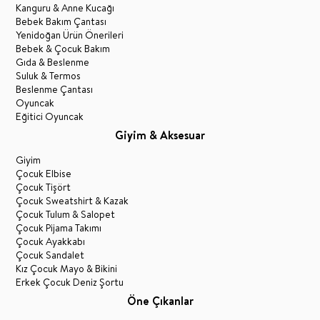
Kanguru & Anne Kucağı
Bebek Bakım Çantası
Yenidoğan Ürün Önerileri
Bebek & Çocuk Bakım
Gıda & Beslenme
Suluk & Termos
Beslenme Çantası
Oyuncak
Eğitici Oyuncak
Giyim & Aksesuar
Giyim
Çocuk Elbise
Çocuk Tişört
Çocuk Sweatshirt & Kazak
Çocuk Tulum & Salopet
Çocuk Pijama Takımı
Çocuk Ayakkabı
Çocuk Sandalet
Kız Çocuk Mayo & Bikini
Erkek Çocuk Deniz Şortu
Öne Çıkanlar