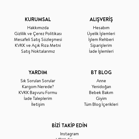
KURUMSAL
ALIŞVERİŞ
Hakkımızda
Hesabım
Gizlilik ve Çerez Politikası
Üyelik İşlemleri
Mesafeli Satış Sözleşmesi
İşlem Rehberi
KVKK ve Açık Rıza Metni
Siparişlerim
Satış Noktalarımız
İade İşlemleri
YARDIM
BT BLOG
Sık Sorulan Sorular
Anne
Kargom Nerede?
Yenidoğan
KVKK Başvuru Formu
Bebek Bakım
İade Taleplerim
Giyim
İletişim
Tüm Blog İçerikleri
BİZİ TAKİP EDİN
Instagram