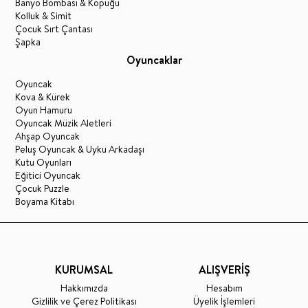
Banyo Bombası & Köpüğü
Kolluk & Simit
Çocuk Sırt Çantası
Şapka
Oyuncaklar
Oyuncak
Kova & Kürek
Oyun Hamuru
Oyuncak Müzik Aletleri
Ahşap Oyuncak
Peluş Oyuncak & Uyku Arkadaşı
Kutu Oyunları
Eğitici Oyuncak
Çocuk Puzzle
Boyama Kitabı
KURUMSAL
ALIŞVERİŞ
Hakkımızda
Hesabım
Gizlilik ve Çerez Politikası
Üyelik İşlemleri