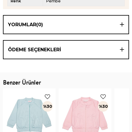
Renk
Pembe
YORUMLAR
(0)
ÖDEME SEÇENEKLERI
Benzer Ürünler
%30
%30