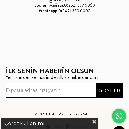
Bodrum Mağaza:
0(252) 377 6060
Whatsapp:
0(542) 350 0000
İLK SENİN HABERİN OLSUN
Yeniliklerden ve indirimden ilk siz haberdar olun
GÖNDER
©2021 BT SHOP - Tüm Hakları Saklıdır.
Çerez Kullanımı
Apple
Android