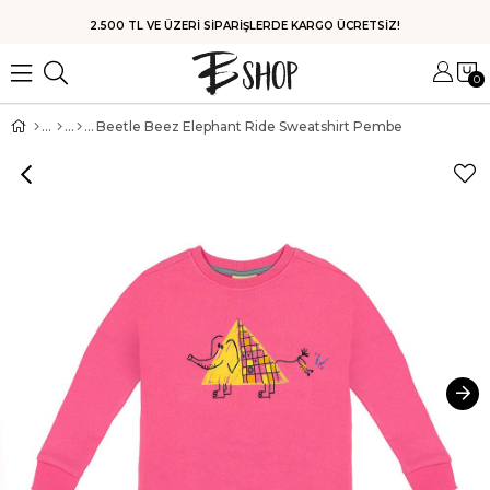
HIZLI KARGO
0
Beetle Beez Elephant Ride Sweatshirt Pembe