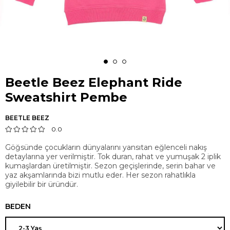
Beetle Beez Elephant Ride
Sweatshirt Pembe
BEETLE BEEZ
0.0
Göğsünde çocukların dünyalarını yansıtan eğlenceli nakış
detaylarına yer verilmiştir. Tok duran, rahat ve yumuşak 2 iplik
kumaşlardan üretilmiştir. Sezon geçişlerinde, serin bahar ve
yaz akşamlarında bizi mutlu eder. Her sezon rahatlıkla
giyilebilir bir üründür.
BEDEN