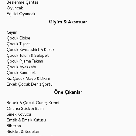
Beslenme Çantası
Oyuncak
Eğitici Oyuncak
Giyim & Aksesuar
Giyim
Çocuk Elbise
Çocuk Tişört
Çocuk Sweatshirt & Kazak
Çocuk Tulum & Salopet
Çocuk Pijama Takımı
Çocuk Ayakkabı
Çocuk Sandalet
Kız Çocuk Mayo & Bikini
Erkek Çocuk Deniz Şortu
Öne Çıkanlar
Bebek & Çocuk Güneş Kremi
Onarıcı Stick & Balm
Sinek Kovucu
Emzik & Emzik Kutusu
Biberon
Bisiklet & Scooter