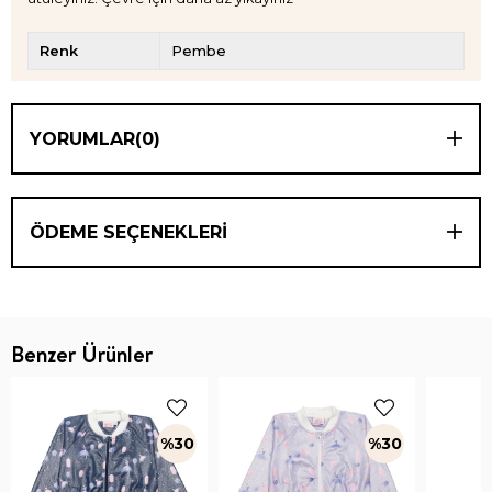
Renk
Pembe
YORUMLAR
(0)
ÖDEME SEÇENEKLERI
Benzer Ürünler
%30
%30