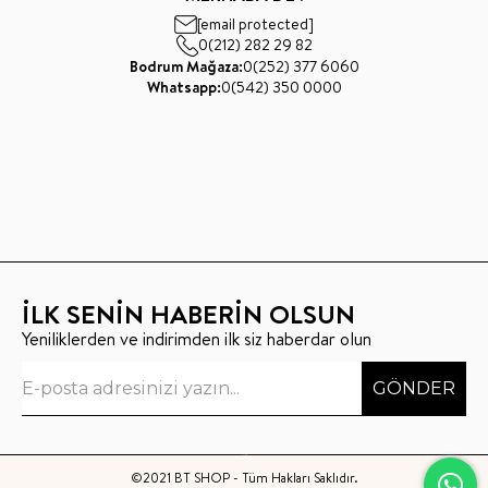
[email protected]
0(212) 282 29 82
Bodrum Mağaza:
0(252) 377 6060
Whatsapp:
0(542) 350 0000
İLK SENİN HABERİN OLSUN
Yeniliklerden ve indirimden ilk siz haberdar olun
GÖNDER
©2021 BT SHOP - Tüm Hakları Saklıdır.