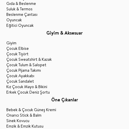
Gıda & Beslenme
Suluk & Termos
Beslenme Çantası
Oyuncak
Eğitici Oyuncak
Giyim & Aksesuar
Giyim
Çocuk Elbise
Çocuk Tişört
Çocuk Sweatshirt & Kazak
Çocuk Tulum & Salopet
Çocuk Pijama Takımı
Çocuk Ayakkabı
Çocuk Sandalet
Kız Çocuk Mayo & Bikini
Erkek Çocuk Deniz Şortu
Öne Çıkanlar
Bebek & Çocuk Güneş Kremi
Onarıcı Stick & Balm
Sinek Kovucu
Emzik & Emzik Kutusu