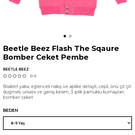
Beetle Beez Flash The Sqaure
Bomber Ceket Pembe
BEETLE BEEZ
0.0
Bisiklet yaka, eğlenceli nakış ve aplike detaylı, cepli, önü çıt çıt
düğmeli, unisex ve geniş kesim, 3 iplik pamuklu kumaştan
bomber ceket
BEDEN