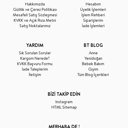
Hakkımızda
Hesabım
Gizlilik ve Çerez Politikası
Üyelik İşlemleri
Mesafeli Satış Sözleşmesi
İşlem Rehberi
KVKK ve Açık Rıza Metni
Siparişlerim
Satış Noktalarımız
İade İşlemleri
YARDIM
BT BLOG
Sık Sorulan Sorular
Anne
Kargom Nerede?
Yenidoğan
KVKK Başvuru Formu
Bebek Bakım
İade Taleplerim
Giyim
İletişim
Tüm Blog İçerikleri
BİZİ TAKİP EDİN
Instagram
HTML Sitemap
MERHABA DE !