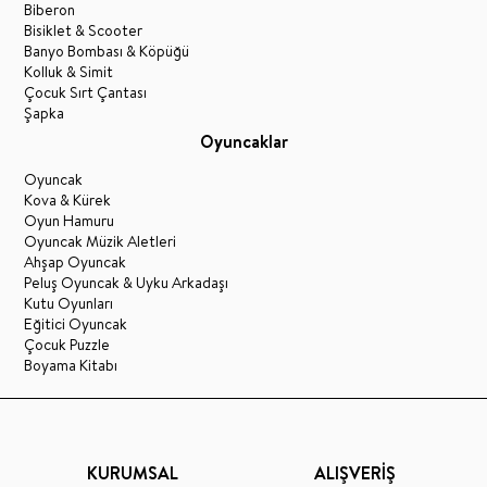
Biberon
Bisiklet & Scooter
Banyo Bombası & Köpüğü
Kolluk & Simit
Çocuk Sırt Çantası
Şapka
Oyuncaklar
Oyuncak
Kova & Kürek
Oyun Hamuru
Oyuncak Müzik Aletleri
Ahşap Oyuncak
Peluş Oyuncak & Uyku Arkadaşı
Kutu Oyunları
Eğitici Oyuncak
Çocuk Puzzle
Boyama Kitabı
KURUMSAL
ALIŞVERİŞ