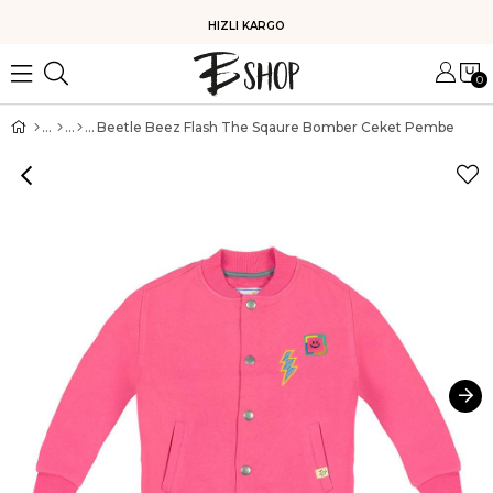
HIZLI KARGO
0
Beetle Beez Flash The Sqaure Bomber Ceket Pembe