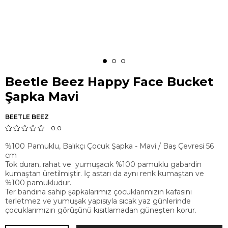
Beetle Beez Happy Face Bucket
Şapka Mavi
BEETLE BEEZ
0.0
%100 Pamuklu, Balıkçı Çocuk Şapka - Mavi / Baş Çevresi 56
cm
Tok duran, rahat ve yumuşacık %100 pamuklu gabardin
kumaştan üretilmiştir. İç astarı da aynı renk kumaştan ve
%100 pamukludur.
Ter bandına sahip şapkalarımız çocuklarımızın kafasını
terletmez ve yumuşak yapısıyla sıcak yaz günlerinde
çocuklarımızın görüşünü kısıtlamadan güneşten korur.