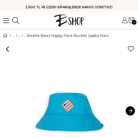
HIZLI KARGO
0
Beetle Beez Happy Face Bucket Şapka Mavi