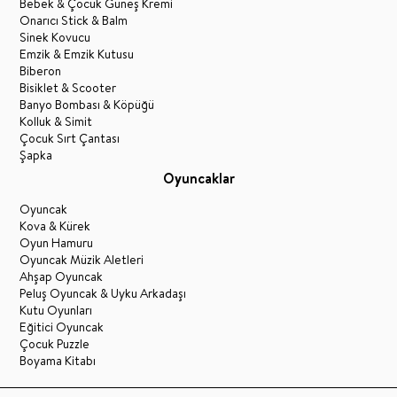
Bebek & Çocuk Güneş Kremi
Onarıcı Stick & Balm
Sinek Kovucu
Emzik & Emzik Kutusu
Biberon
Bisiklet & Scooter
Banyo Bombası & Köpüğü
Kolluk & Simit
Çocuk Sırt Çantası
Şapka
Oyuncaklar
Oyuncak
Kova & Kürek
Oyun Hamuru
Oyuncak Müzik Aletleri
Ahşap Oyuncak
Peluş Oyuncak & Uyku Arkadaşı
Kutu Oyunları
Eğitici Oyuncak
Çocuk Puzzle
Boyama Kitabı