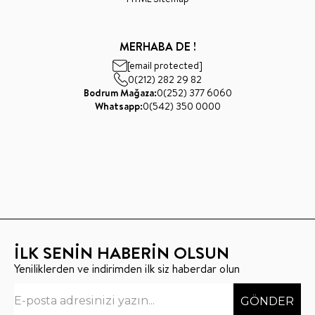
MERHABA DE !
[email protected]
0(212) 282 29 82
Bodrum Mağaza:
0(252) 377 6060
Whatsapp:
0(542) 350 0000
İLK SENİN HABERİN OLSUN
Yeniliklerden ve indirimden ilk siz haberdar olun
GÖNDER