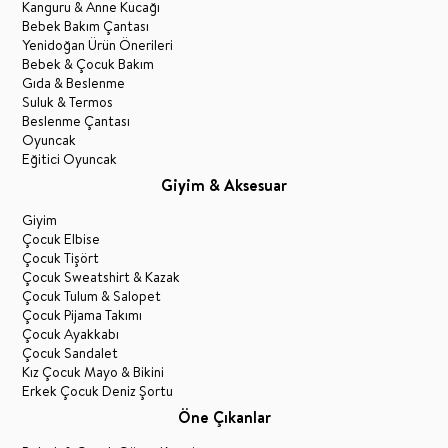
Kanguru & Anne Kucağı
Bebek Bakım Çantası
Yenidoğan Ürün Önerileri
Bebek & Çocuk Bakım
Gıda & Beslenme
Suluk & Termos
Beslenme Çantası
Oyuncak
Eğitici Oyuncak
Giyim & Aksesuar
Giyim
Çocuk Elbise
Çocuk Tişört
Çocuk Sweatshirt & Kazak
Çocuk Tulum & Salopet
Çocuk Pijama Takımı
Çocuk Ayakkabı
Çocuk Sandalet
Kız Çocuk Mayo & Bikini
Erkek Çocuk Deniz Şortu
Öne Çıkanlar