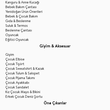
Kanguru & Anne Kucağı
Bebek Bakım Çantası
Yenidoğan Ürün Önerileri
Bebek & Çocuk Bakım
Gıda & Beslenme
Suluk & Termos
Beslenme Çantası
Oyuncak
Eğitici Oyuncak
Giyim & Aksesuar
Giyim
Çocuk Elbise
Çocuk Tişört
Çocuk Sweatshirt & Kazak
Çocuk Tulum & Salopet
Çocuk Pijama Takımı
Çocuk Ayakkabı
Çocuk Sandalet
Kız Çocuk Mayo & Bikini
Erkek Çocuk Deniz Şortu
Öne Çıkanlar