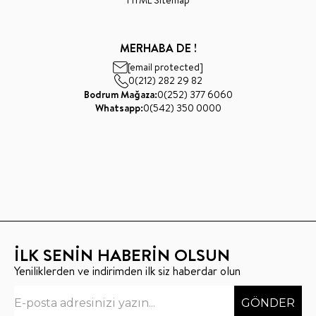
MERHABA DE !
[email protected]
0(212) 282 29 82
Bodrum Mağaza:
0(252) 377 6060
Whatsapp:
0(542) 350 0000
İLK SENİN HABERİN OLSUN
Yeniliklerden ve indirimden ilk siz haberdar olun
GÖNDER