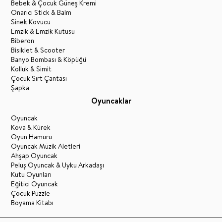
Bebek & Çocuk Güneş Kremi
Onarıcı Stick & Balm
Sinek Kovucu
Emzik & Emzik Kutusu
Biberon
Bisiklet & Scooter
Banyo Bombası & Köpüğü
Kolluk & Simit
Çocuk Sırt Çantası
Şapka
Oyuncaklar
Oyuncak
Kova & Kürek
Oyun Hamuru
Oyuncak Müzik Aletleri
Ahşap Oyuncak
Peluş Oyuncak & Uyku Arkadaşı
Kutu Oyunları
Eğitici Oyuncak
Çocuk Puzzle
Boyama Kitabı