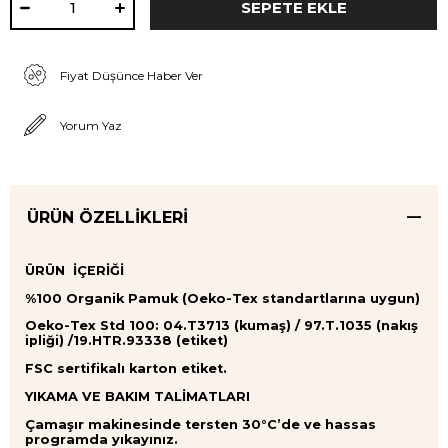
Fiyat Düşünce Haber Ver
Yorum Yaz
ÜRÜN ÖZELLIKLERI
ÜRÜN İÇERİĞİ
%100 Organik Pamuk (Oeko-Tex standartlarına uygun)
Oeko-Tex Std 100: 04.T3713 (kumaş) / 97.T.1035 (nakış
ipliği) /19.HTR.93338 (etiket)
FSC sertifikalı karton etiket.
YIKAMA VE BAKIM TALİMATLARI
Çamaşır makinesinde tersten 30°C’de ve hassas
programda yıkayınız.