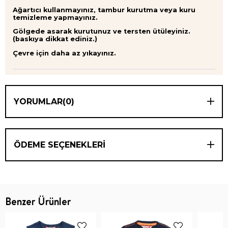
Ağartıcı kullanmayınız, tambur kurutma veya kuru
temizleme yapmayınız.
Gölgede asarak kurutunuz ve tersten ütüleyiniz.
(baskıya dikkat ediniz.)
Çevre için daha az yıkayınız.
YORUMLAR
(0)
ÖDEME SEÇENEKLERI
Benzer Ürünler