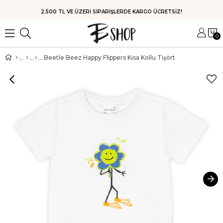
HIZLI KARGO
0
Beetle Beez Happy Flippers Kısa Kollu Tişört