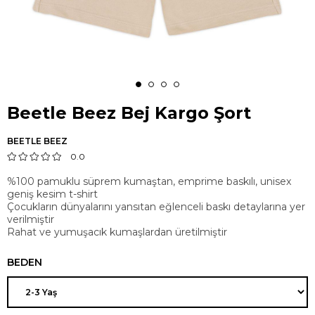
Beetle Beez Bej Kargo Şort
BEETLE BEEZ
0.0
%100 pamuklu süprem kumaştan, emprime baskılı, unisex
geniş kesim t-shirt
Çocukların dünyalarını yansıtan eğlenceli baskı detaylarına yer
verilmiştir
Rahat ve yumuşacık kumaşlardan üretilmiştir
BEDEN