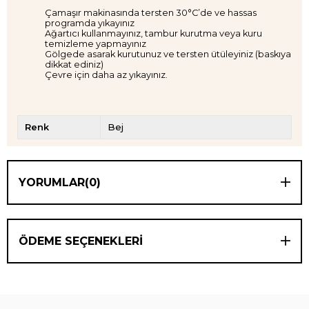
Çamaşır makinasında tersten 30°C’de ve hassas
programda yıkayınız
Ağartıcı kullanmayınız, tambur kurutma veya kuru
temizleme yapmayınız
Gölgede asarak kurutunuz ve tersten ütüleyiniz (baskıya
dikkat ediniz)
Çevre için daha az yıkayınız.
Renk
Bej
YORUMLAR
(0)
ÖDEME SEÇENEKLERI