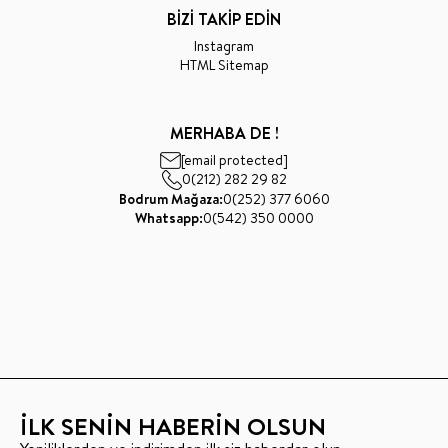
BİZİ TAKİP EDİN
Instagram
HTML Sitemap
MERHABA DE !
[email protected]
0(212) 282 29 82
Bodrum Mağaza:
0(252) 377 6060
Whatsapp:
0(542) 350 0000
İLK SENİN HABERİN OLSUN