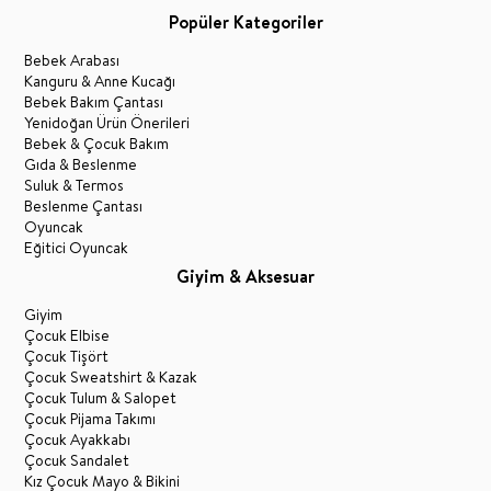
Popüler Kategoriler
Bebek Arabası
Kanguru & Anne Kucağı
Bebek Bakım Çantası
Yenidoğan Ürün Önerileri
Bebek & Çocuk Bakım
Gıda & Beslenme
Suluk & Termos
Beslenme Çantası
Oyuncak
Eğitici Oyuncak
Giyim & Aksesuar
Giyim
Çocuk Elbise
Çocuk Tişört
Çocuk Sweatshirt & Kazak
Çocuk Tulum & Salopet
Çocuk Pijama Takımı
Çocuk Ayakkabı
Çocuk Sandalet
Kız Çocuk Mayo & Bikini