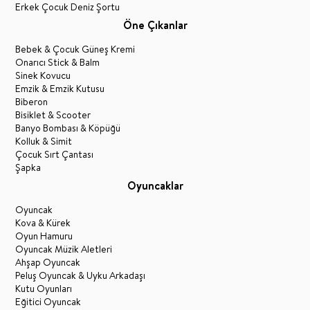
Erkek Çocuk Deniz Şortu
Öne Çıkanlar
Bebek & Çocuk Güneş Kremi
Onarıcı Stick & Balm
Sinek Kovucu
Emzik & Emzik Kutusu
Biberon
Bisiklet & Scooter
Banyo Bombası & Köpüğü
Kolluk & Simit
Çocuk Sırt Çantası
Şapka
Oyuncaklar
Oyuncak
Kova & Kürek
Oyun Hamuru
Oyuncak Müzik Aletleri
Ahşap Oyuncak
Peluş Oyuncak & Uyku Arkadaşı
Kutu Oyunları
Eğitici Oyuncak