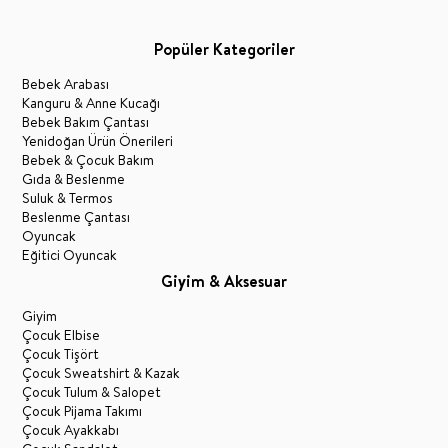
Popüler Kategoriler
Bebek Arabası
Kanguru & Anne Kucağı
Bebek Bakım Çantası
Yenidoğan Ürün Önerileri
Bebek & Çocuk Bakım
Gıda & Beslenme
Suluk & Termos
Beslenme Çantası
Oyuncak
Eğitici Oyuncak
Giyim & Aksesuar
Giyim
Çocuk Elbise
Çocuk Tişört
Çocuk Sweatshirt & Kazak
Çocuk Tulum & Salopet
Çocuk Pijama Takımı
Çocuk Ayakkabı