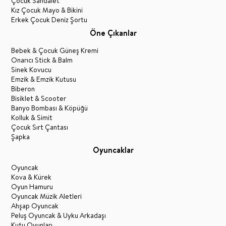
Çocuk Sandalet
Kız Çocuk Mayo & Bikini
Erkek Çocuk Deniz Şortu
Öne Çıkanlar
Bebek & Çocuk Güneş Kremi
Onarıcı Stick & Balm
Sinek Kovucu
Emzik & Emzik Kutusu
Biberon
Bisiklet & Scooter
Banyo Bombası & Köpüğü
Kolluk & Simit
Çocuk Sırt Çantası
Şapka
Oyuncaklar
Oyuncak
Kova & Kürek
Oyun Hamuru
Oyuncak Müzik Aletleri
Ahşap Oyuncak
Peluş Oyuncak & Uyku Arkadaşı
Kutu Oyunları