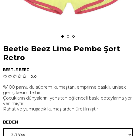
Beetle Beez Lime Pembe Şort
Retro
BEETLE BEEZ
0.0
%100 pamuklu süprem kumaştan, emprime baskılı, unisex
geniş kesim t-shirt
Çocukların dünyalarını yansıtan eğlenceli baskı detaylarına yer
verilmiştir
Rahat ve yumuşacık kumaşlardan üretilmiştir
BEDEN