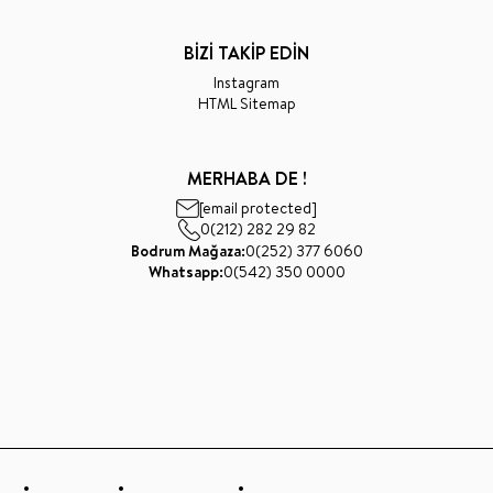
BİZİ TAKİP EDİN
Instagram
HTML Sitemap
MERHABA DE !
[email protected]
0(212) 282 29 82
Bodrum Mağaza:
0(252) 377 6060
Whatsapp:
0(542) 350 0000