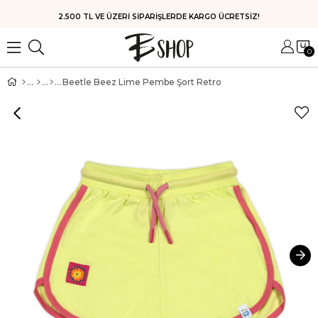
HIZLI KARGO
0
Beetle Beez Lime Pembe Şort Retro