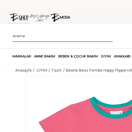
MARKALAR
ANNE BAKIM
BEBEK & ÇOCUK BAKIM
GİYİM
AYAKKABI
Anasayfa
GİYİM
Tişört
Beetle Beez Pembe Happy Flippers Kı