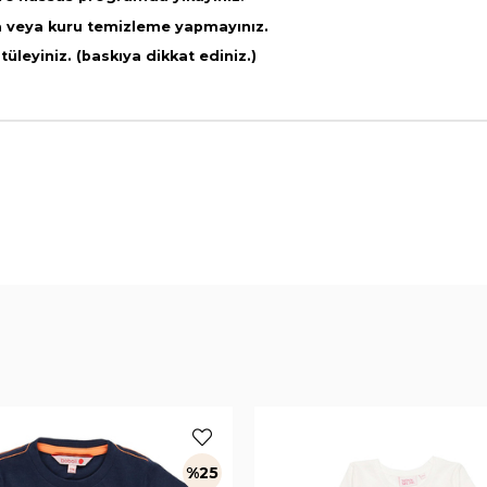
a veya kuru temizleme yapmayınız.
leyiniz. (baskıya dikkat ediniz.)
%25