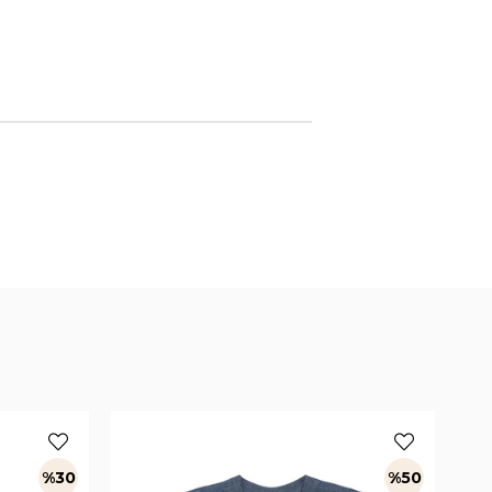
%30
%50