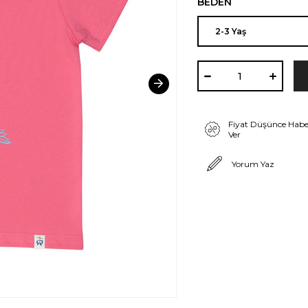
BEDEN
Fiyat Düşünce Habe
Ver
Yorum Yaz