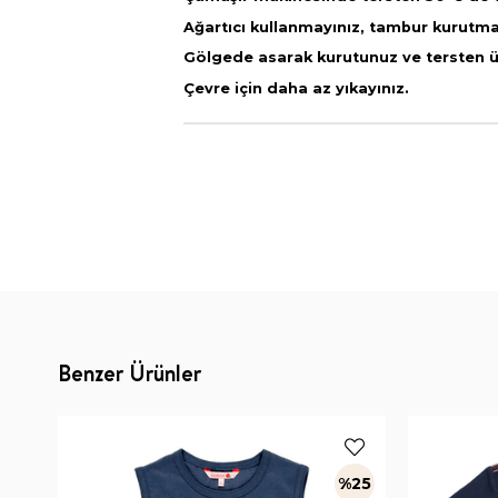
Ağartıcı kullanmayınız, tambur kurutm
Gölgede asarak kurutunuz ve tersten ütü
Çevre için daha az yıkayınız.
Benzer Ürünler
%25