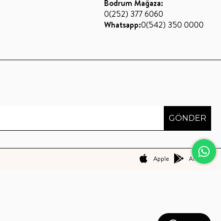
Bodrum Mağaza:
0(252) 377 6060
Whatsapp:
0(542) 350 0000
GÖNDER
Apple
Android