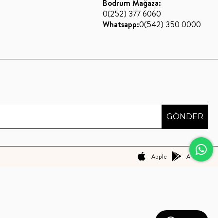
Bodrum Mağaza:
0(252) 377 6060
Whatsapp:
0(542) 350 0000
GÖNDER
Apple
Android