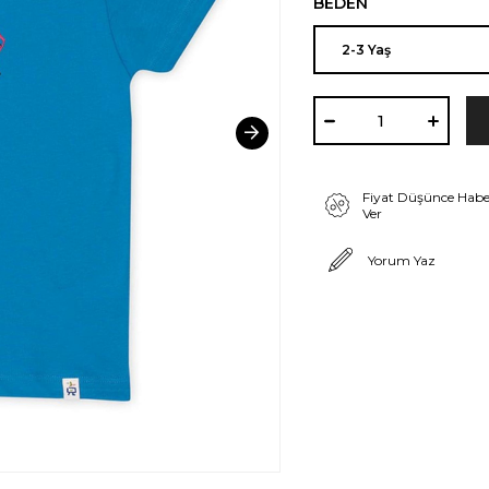
BEDEN
Fiyat Düşünce Habe
Ver
Yorum Yaz