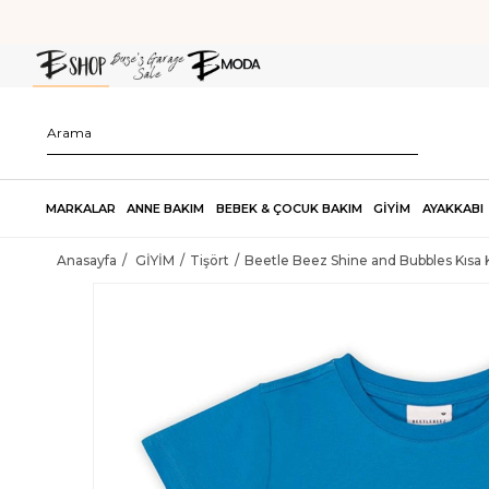
MARKALAR
ANNE BAKIM
BEBEK & ÇOCUK BAKIM
GİYİM
AYAKKABI
Anasayfa
GİYİM
Tişört
Beetle Beez Shine and Bubbles Kısa K