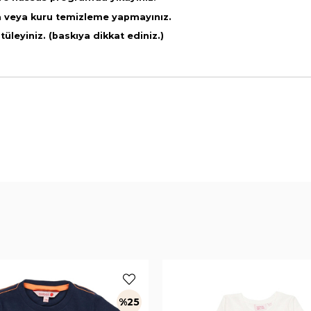
a veya kuru temizleme yapmayınız.
leyiniz. (baskıya dikkat ediniz.)
%25