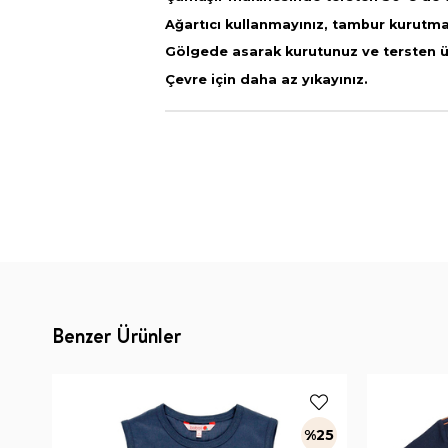
Ağartıcı kullanmayınız, tambur kurutm
Gölgede asarak kurutunuz ve tersten ütü
Çevre için daha az yıkayınız.
Benzer Ürünler
%25