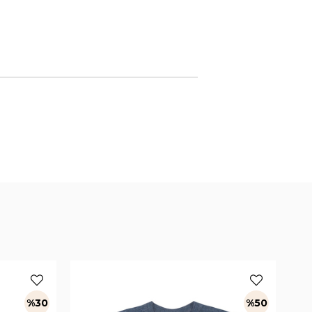
%30
%50