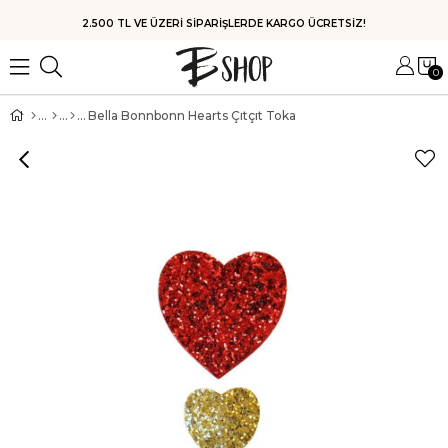
2.500 TL VE ÜZERİ SİPARİŞLERDE KARGO ÜCRETSİZ!
0
Bella Bonnbonn Hearts Çıtçıt Toka