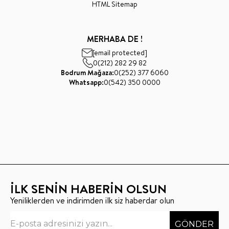
HTML Sitemap
MERHABA DE !
[email protected]
0(212) 282 29 82
Bodrum Mağaza:
0(252) 377 6060
Whatsapp:
0(542) 350 0000
İLK SENİN HABERİN OLSUN
Yeniliklerden ve indirimden ilk siz haberdar olun
GÖNDER