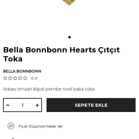
Bella Bonnbonn Hearts Çıtçıt
Toka
BELLA BONNBONN
0.0
Arkası timsah klipsli pembe noel baba toka
Fiyat Düşünce Haber Ver