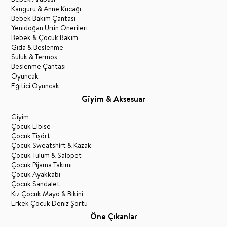
Kanguru & Anne Kucağı
Bebek Bakım Çantası
Yenidoğan Ürün Önerileri
Bebek & Çocuk Bakım
Gıda & Beslenme
Suluk & Termos
Beslenme Çantası
Oyuncak
Eğitici Oyuncak
Giyim & Aksesuar
Giyim
Çocuk Elbise
Çocuk Tişört
Çocuk Sweatshirt & Kazak
Çocuk Tulum & Salopet
Çocuk Pijama Takımı
Çocuk Ayakkabı
Çocuk Sandalet
Kız Çocuk Mayo & Bikini
Erkek Çocuk Deniz Şortu
Öne Çıkanlar