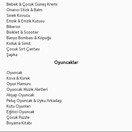
Bebek & Çocuk Güneş Kremi
Onarıcı Stick & Balm
Sinek Kovucu
Emzik & Emzik Kutusu
Biberon
Bisiklet & Scooter
Banyo Bombası & Köpüğü
Kolluk & Simit
Çocuk Sırt Çantası
Şapka
Oyuncaklar
Oyuncak
Kova & Kürek
Oyun Hamuru
Oyuncak Müzik Aletleri
Ahşap Oyuncak
Peluş Oyuncak & Uyku Arkadaşı
Kutu Oyunları
Eğitici Oyuncak
Çocuk Puzzle
Boyama Kitabı