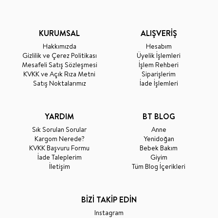
KURUMSAL
ALIŞVERİŞ
Hakkımızda
Hesabım
Gizlilik ve Çerez Politikası
Üyelik İşlemleri
Mesafeli Satış Sözleşmesi
İşlem Rehberi
KVKK ve Açık Rıza Metni
Siparişlerim
Satış Noktalarımız
İade İşlemleri
YARDIM
BT BLOG
Sık Sorulan Sorular
Anne
Kargom Nerede?
Yenidoğan
KVKK Başvuru Formu
Bebek Bakım
İade Taleplerim
Giyim
İletişim
Tüm Blog İçerikleri
BİZİ TAKİP EDİN
Instagram