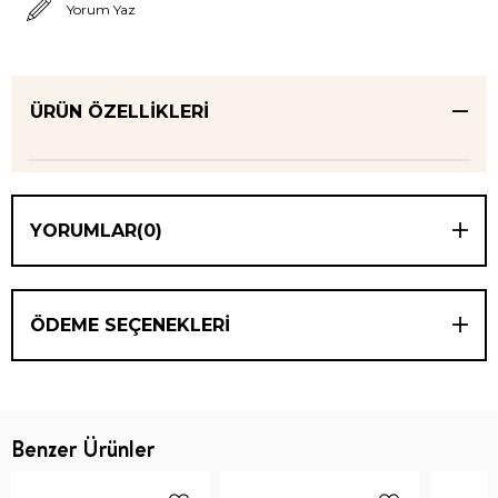
Yorum Yaz
ÜRÜN ÖZELLIKLERI
YORUMLAR
(0)
ÖDEME SEÇENEKLERI
Benzer Ürünler