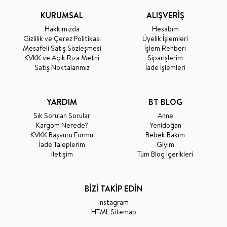
KURUMSAL
ALIŞVERİŞ
Hakkımızda
Hesabım
Gizlilik ve Çerez Politikası
Üyelik İşlemleri
Mesafeli Satış Sözleşmesi
İşlem Rehberi
KVKK ve Açık Rıza Metni
Siparişlerim
Satış Noktalarımız
İade İşlemleri
YARDIM
BT BLOG
Sık Sorulan Sorular
Anne
Kargom Nerede?
Yenidoğan
KVKK Başvuru Formu
Bebek Bakım
İade Taleplerim
Giyim
İletişim
Tüm Blog İçerikleri
BİZİ TAKİP EDİN
Instagram
HTML Sitemap