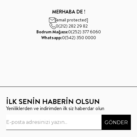
MERHABA DE !
[email protected]
0(212) 282 29 82
Bodrum Mağaza:
0(252) 377 6060
Whatsapp:
0(542) 350 0000
İLK SENİN HABERİN OLSUN
Yeniliklerden ve indirimden ilk siz haberdar olun
GÖNDER