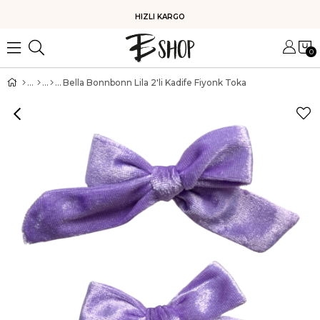
HIZLI KARGO
0
Bella Bonnbonn Lila 2'li Kadife Fiyonk Toka