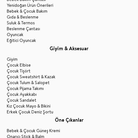
Yenidoğan Ürün Önerileri
Bebek & Çocuk Bakım
Gıda & Beslenme
Suluk & Termos
Beslenme Çantası
Oyuncak
Eğitici Oyuncak
Giyim & Aksesuar
Giyim
Çocuk Elbise
Çocuk Tişört
Çocuk Sweatshirt & Kazak
Çocuk Tulum & Salopet
Çocuk Pijama Takımı
Çocuk Ayakkabı
Çocuk Sandalet
Kız Çocuk Mayo & Bikini
Erkek Çocuk Deniz Şortu
Öne Çıkanlar
Bebek & Çocuk Güneş Kremi
Onarıcı Stick & Balm