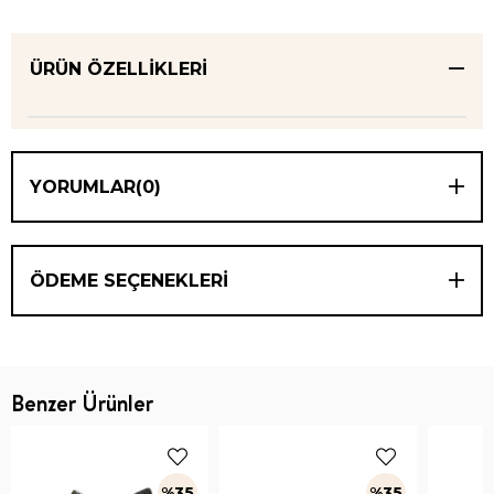
ÜRÜN ÖZELLIKLERI
YORUMLAR
(0)
ÖDEME SEÇENEKLERI
Benzer Ürünler
%35
%35