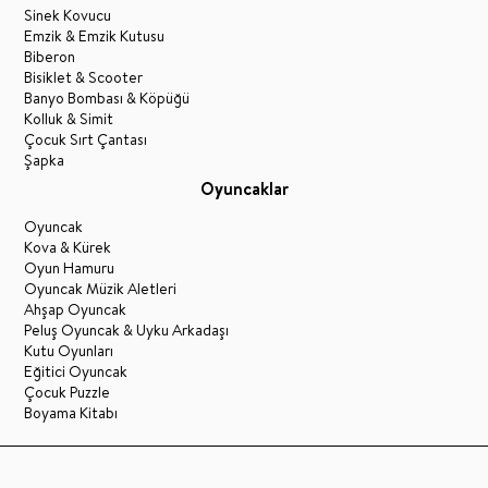
Sinek Kovucu
Emzik & Emzik Kutusu
Biberon
Bisiklet & Scooter
Banyo Bombası & Köpüğü
Kolluk & Simit
Çocuk Sırt Çantası
Şapka
Oyuncaklar
Oyuncak
Kova & Kürek
Oyun Hamuru
Oyuncak Müzik Aletleri
Ahşap Oyuncak
Peluş Oyuncak & Uyku Arkadaşı
Kutu Oyunları
Eğitici Oyuncak
Çocuk Puzzle
Boyama Kitabı