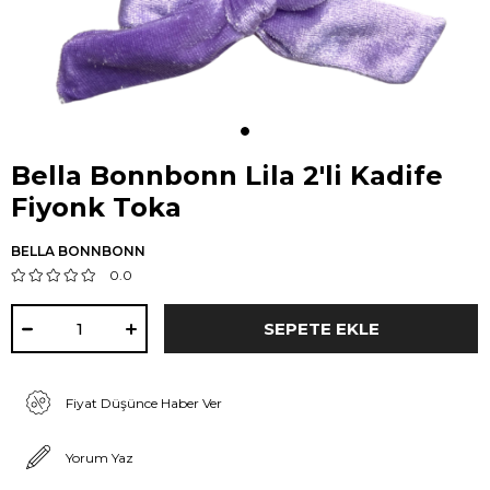
Bella Bonnbonn Lila 2'li Kadife
Fiyonk Toka
BELLA BONNBONN
0.0
Fiyat Düşünce Haber Ver
Yorum Yaz