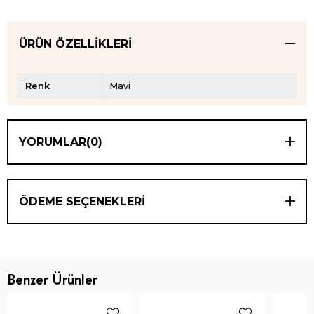
ÜRÜN ÖZELLIKLERI
Renk
Mavi
YORUMLAR
(0)
ÖDEME SEÇENEKLERI
Benzer Ürünler