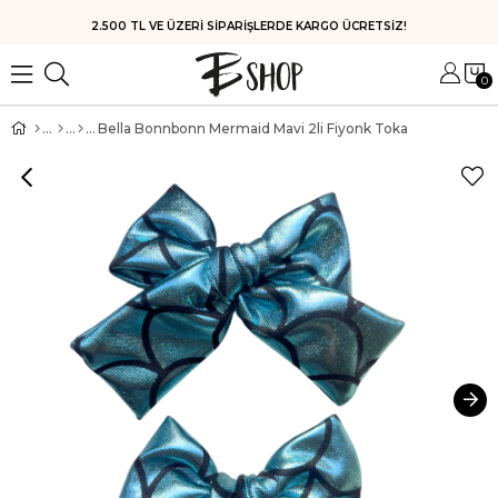
HIZLI KARGO
0
Bella Bonnbonn Mermaid Mavi 2li Fiyonk Toka