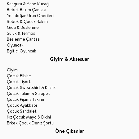
Kanguru & Anne Kucağı
Bebek Bakım Çantası
Yenidoğan Ürün Önerileri
Bebek & Çocuk Bakım
Gıda & Beslenme
Suluk & Termos
Beslenme Çantası
Oyuncak
Eğitici Oyuncak
Giyim & Aksesuar
Giyim
Çocuk Elbise
Çocuk Tişört
Çocuk Sweatshirt & Kazak
Çocuk Tulum & Salopet
Çocuk Pijama Takımı
Çocuk Ayakkabı
Çocuk Sandalet
Kız Çocuk Mayo & Bikini
Erkek Çocuk Deniz Şortu
Öne Çıkanlar