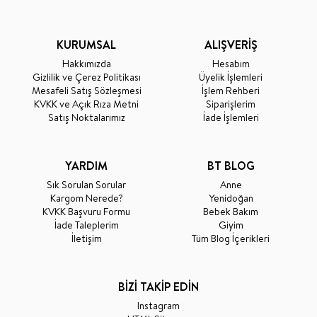
KURUMSAL
ALIŞVERİŞ
Hakkımızda
Hesabım
Gizlilik ve Çerez Politikası
Üyelik İşlemleri
Mesafeli Satış Sözleşmesi
İşlem Rehberi
KVKK ve Açık Rıza Metni
Siparişlerim
Satış Noktalarımız
İade İşlemleri
YARDIM
BT BLOG
Sık Sorulan Sorular
Anne
Kargom Nerede?
Yenidoğan
KVKK Başvuru Formu
Bebek Bakım
İade Taleplerim
Giyim
İletişim
Tüm Blog İçerikleri
BİZİ TAKİP EDİN
Instagram