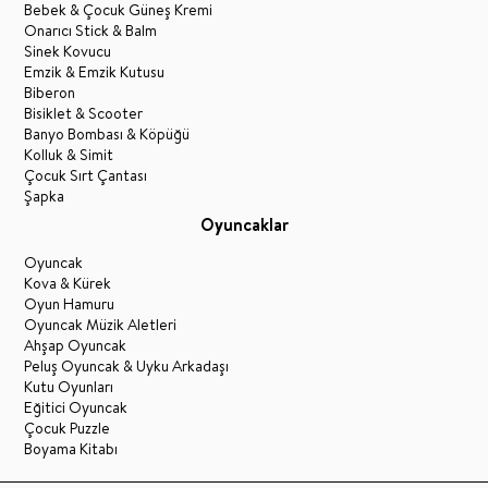
Bebek & Çocuk Güneş Kremi
Onarıcı Stick & Balm
Sinek Kovucu
Emzik & Emzik Kutusu
Biberon
Bisiklet & Scooter
Banyo Bombası & Köpüğü
Kolluk & Simit
Çocuk Sırt Çantası
Şapka
Oyuncaklar
Oyuncak
Kova & Kürek
Oyun Hamuru
Oyuncak Müzik Aletleri
Ahşap Oyuncak
Peluş Oyuncak & Uyku Arkadaşı
Kutu Oyunları
Eğitici Oyuncak
Çocuk Puzzle
Boyama Kitabı