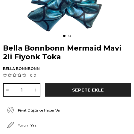
Bella Bonnbonn Mermaid Mavi
2li Fiyonk Toka
BELLA BONNBONN
0.0
Fiyat Düşünce Haber Ver
Yorum Yaz