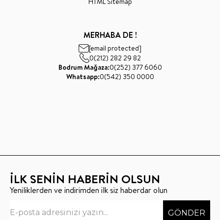
HTML Sitemap
MERHABA DE !
[email protected]
0(212) 282 29 82
Bodrum Mağaza:
0(252) 377 6060
Whatsapp:
0(542) 350 0000
İLK SENİN HABERİN OLSUN
Yeniliklerden ve indirimden ilk siz haberdar olun
GÖNDER