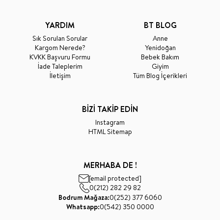
YARDIM
BT BLOG
Sık Sorulan Sorular
Anne
Kargom Nerede?
Yenidoğan
KVKK Başvuru Formu
Bebek Bakım
İade Taleplerim
Giyim
İletişim
Tüm Blog İçerikleri
BİZİ TAKİP EDİN
Instagram
HTML Sitemap
MERHABA DE !
[email protected]
0(212) 282 29 82
Bodrum Mağaza:
0(252) 377 6060
Whatsapp:
0(542) 350 0000