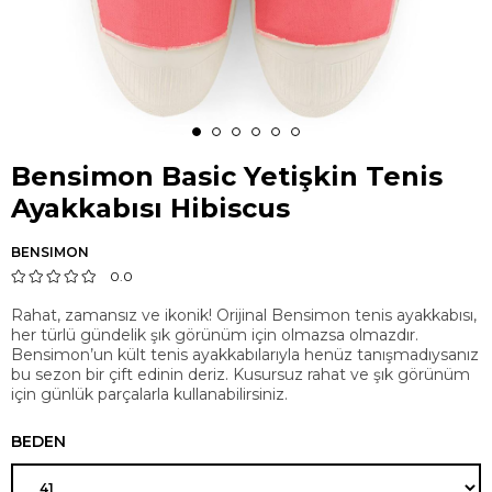
Bensimon Basic Yetişkin Tenis
Ayakkabısı Hibiscus
BENSIMON
0.0
Rahat, zamansız ve ikonik! Orijinal Bensimon tenis ayakkabısı,
her türlü gündelik şık görünüm için olmazsa olmazdır.
Bensimon’un kült tenis ayakkabılarıyla henüz tanışmadıysanız
bu sezon bir çift edinin deriz. Kusursuz rahat ve şık görünüm
için günlük parçalarla kullanabilirsiniz.
BEDEN