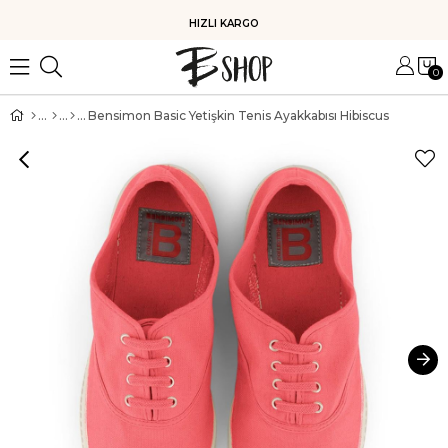
HIZLI KARGO
0
Bensimon Basic Yetişkin Tenis Ayakkabısı Hibiscus