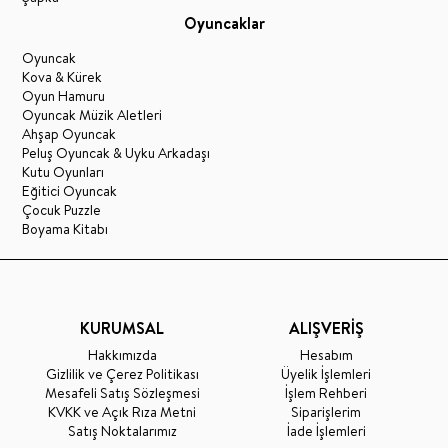
Oyuncaklar
Oyuncak
Kova & Kürek
Oyun Hamuru
Oyuncak Müzik Aletleri
Ahşap Oyuncak
Peluş Oyuncak & Uyku Arkadaşı
Kutu Oyunları
Eğitici Oyuncak
Çocuk Puzzle
Boyama Kitabı
KURUMSAL
ALIŞVERİŞ
Hakkımızda
Hesabım
Gizlilik ve Çerez Politikası
Üyelik İşlemleri
Mesafeli Satış Sözleşmesi
İşlem Rehberi
KVKK ve Açık Rıza Metni
Siparişlerim
Satış Noktalarımız
İade İşlemleri