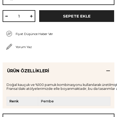
Fiyat Düşünce Haber Ver
Yorum Yaz
ÜRÜN ÖZELLIKLERI
Doğal kauçuk ve %100 pamuk kombinasyonu kullanılarak üretilmiştir. 
Renk
Pembe