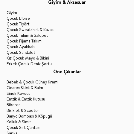
Giyim & Aksesuar
Giyim
Çocuk Elbise
Çocuk Tişört
Çocuk Sweatshirt & Kazak
Çocuk Tulum & Salopet
Çocuk Pijama Takımı
Çocuk Ayakkabı
Çocuk Sandalet
Kız Çocuk Mayo & Bikini
Erkek Çocuk Deniz Şortu
Öne Çıkanlar
Bebek & Çocuk Güneş Kremi
Onarıcı Stick & Balm
Sinek Kovucu
Emzik & Emzik Kutusu
Biberon
Bisiklet & Scooter
Banyo Bombası & Köpüğü
Kolluk & Simit
Çocuk Sırt Çantası
Şapka