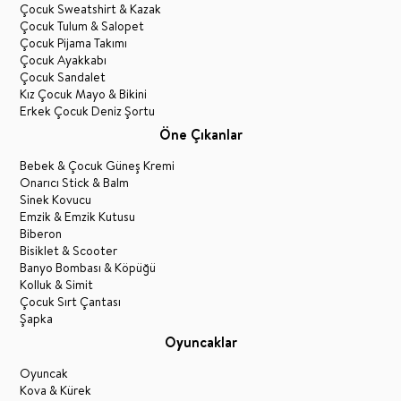
Çocuk Sweatshirt & Kazak
Çocuk Tulum & Salopet
Çocuk Pijama Takımı
Çocuk Ayakkabı
Çocuk Sandalet
Kız Çocuk Mayo & Bikini
Erkek Çocuk Deniz Şortu
Öne Çıkanlar
Bebek & Çocuk Güneş Kremi
Onarıcı Stick & Balm
Sinek Kovucu
Emzik & Emzik Kutusu
Biberon
Bisiklet & Scooter
Banyo Bombası & Köpüğü
Kolluk & Simit
Çocuk Sırt Çantası
Şapka
Oyuncaklar
Oyuncak
Kova & Kürek