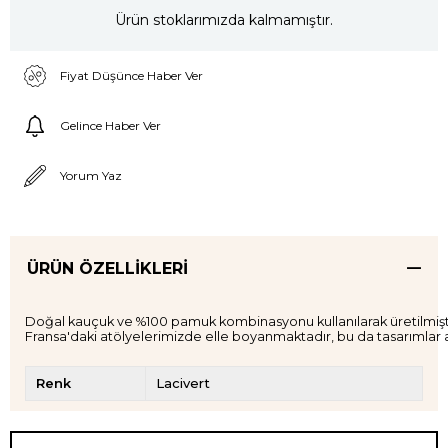
Ürün stoklarımızda kalmamıştır.
Fiyat Düşünce Haber Ver
Gelince Haber Ver
Yorum Yaz
ÜRÜN ÖZELLIKLERI
Doğal kauçuk ve %100 pamuk kombinasyonu kullanılarak üretilmiştir. 
Renk
Lacivert