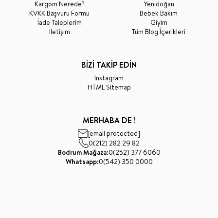
Kargom Nerede?
Yenidoğan
KVKK Başvuru Formu
Bebek Bakım
İade Taleplerim
Giyim
İletişim
Tüm Blog İçerikleri
BİZİ TAKİP EDİN
Instagram
HTML Sitemap
MERHABA DE !
[email protected]
0(212) 282 29 82
Bodrum Mağaza:
0(252) 377 6060
Whatsapp:
0(542) 350 0000