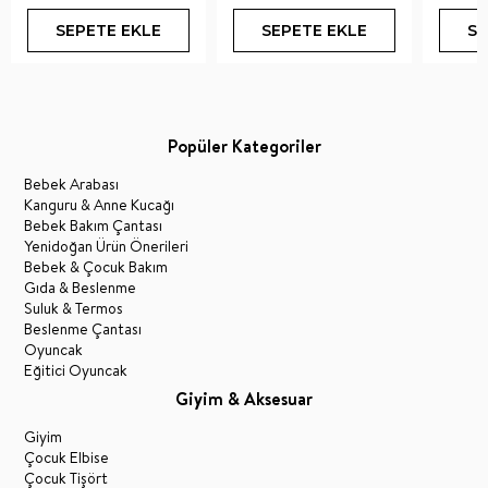
SEPETE EKLE
SEPETE EKLE
SE
Popüler Kategoriler
Bebek Arabası
Kanguru & Anne Kucağı
Bebek Bakım Çantası
Yenidoğan Ürün Önerileri
Bebek & Çocuk Bakım
Gıda & Beslenme
Suluk & Termos
Beslenme Çantası
Oyuncak
Eğitici Oyuncak
Giyim & Aksesuar
Giyim
Çocuk Elbise
Çocuk Tişört