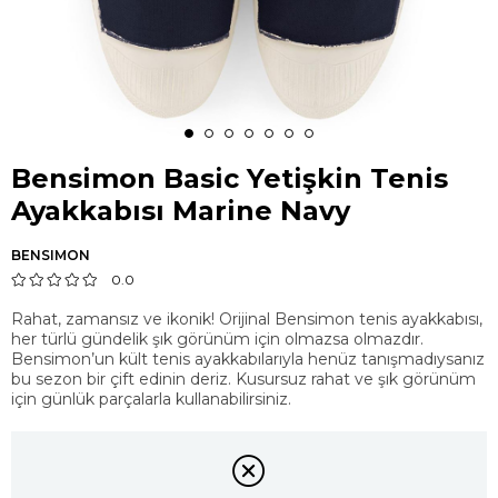
Bensimon Basic Yetişkin Tenis
Ayakkabısı Marine Navy
BENSIMON
0.0
Rahat, zamansız ve ikonik! Orijinal Bensimon tenis ayakkabısı,
her türlü gündelik şık görünüm için olmazsa olmazdır.
Bensimon’un kült tenis ayakkabılarıyla henüz tanışmadıysanız
bu sezon bir çift edinin deriz. Kusursuz rahat ve şık görünüm
için günlük parçalarla kullanabilirsiniz.