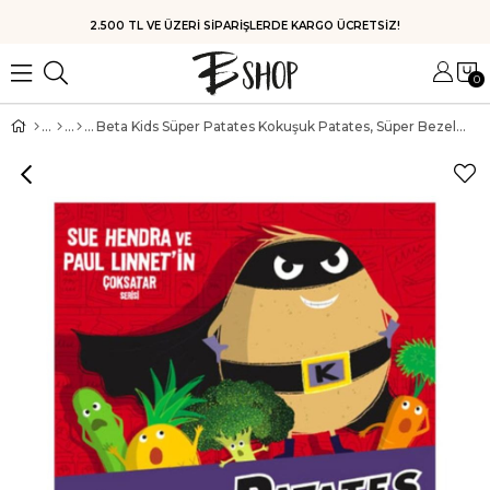
HIZLI KARGO
0
Beta Kids Süper Patates Kokuşuk Patates, Süper Bezelye'ye Karşı