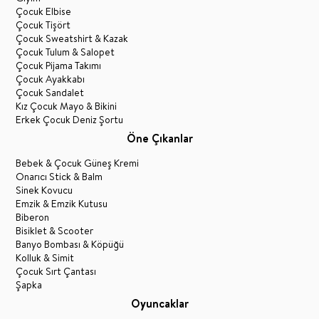
Çocuk Elbise
Çocuk Tişört
Çocuk Sweatshirt & Kazak
Çocuk Tulum & Salopet
Çocuk Pijama Takımı
Çocuk Ayakkabı
Çocuk Sandalet
Kız Çocuk Mayo & Bikini
Erkek Çocuk Deniz Şortu
Öne Çıkanlar
Bebek & Çocuk Güneş Kremi
Onarıcı Stick & Balm
Sinek Kovucu
Emzik & Emzik Kutusu
Biberon
Bisiklet & Scooter
Banyo Bombası & Köpüğü
Kolluk & Simit
Çocuk Sırt Çantası
Şapka
Oyuncaklar