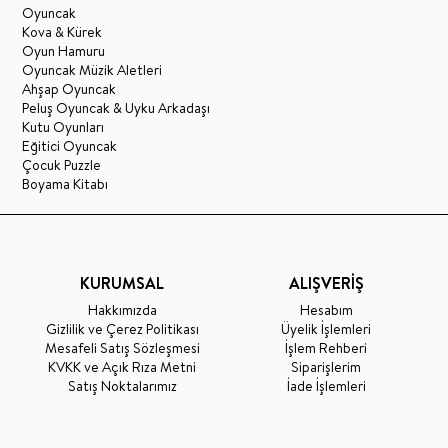
Oyuncak
Kova & Kürek
Oyun Hamuru
Oyuncak Müzik Aletleri
Ahşap Oyuncak
Peluş Oyuncak & Uyku Arkadaşı
Kutu Oyunları
Eğitici Oyuncak
Çocuk Puzzle
Boyama Kitabı
KURUMSAL
ALIŞVERİŞ
Hakkımızda
Hesabım
Gizlilik ve Çerez Politikası
Üyelik İşlemleri
Mesafeli Satış Sözleşmesi
İşlem Rehberi
KVKK ve Açık Rıza Metni
Siparişlerim
Satış Noktalarımız
İade İşlemleri