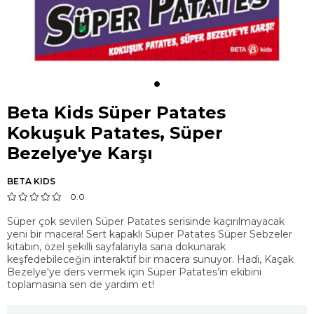
Beta Kids Süper Patates
Kokuşuk Patates, Süper
Bezelye'ye Karşı
BETA KIDS
0.0
Süper çok sevilen Süper Patates serisinde kaçırılmayacak
yeni bir macera! Sert kapaklı Süper Patates Süper Sebzeler
kitabın, özel şekilli sayfalarıyla sana dokunarak
keşfedebileceğin interaktif bir macera sunuyor. Hadi, Kaçak
Bezelye'ye ders vermek için Süper Patates’in ekibini
toplamasına sen de yardım et!