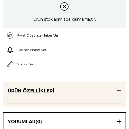
Ürün stoklarımızda kalmamıştır.
Fiyat Düşünce Haber Ver
Gelince Haber Ver
Yorum Yaz
ÜRÜN ÖZELLIKLERI
YORUMLAR
(0)