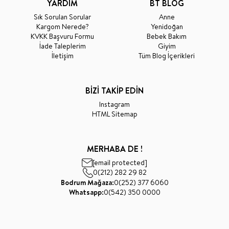
YARDIM
BT BLOG
Sık Sorulan Sorular
Anne
Kargom Nerede?
Yenidoğan
KVKK Başvuru Formu
Bebek Bakım
İade Taleplerim
Giyim
İletişim
Tüm Blog İçerikleri
BİZİ TAKİP EDİN
Instagram
HTML Sitemap
MERHABA DE !
[email protected]
0(212) 282 29 82
Bodrum Mağaza:
0(252) 377 6060
Whatsapp:
0(542) 350 0000