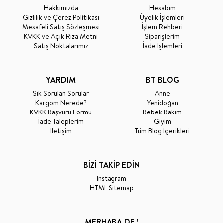
Hakkımızda
Hesabım
Gizlilik ve Çerez Politikası
Üyelik İşlemleri
Mesafeli Satış Sözleşmesi
İşlem Rehberi
KVKK ve Açık Rıza Metni
Siparişlerim
Satış Noktalarımız
İade İşlemleri
YARDIM
BT BLOG
Sık Sorulan Sorular
Anne
Kargom Nerede?
Yenidoğan
KVKK Başvuru Formu
Bebek Bakım
İade Taleplerim
Giyim
İletişim
Tüm Blog İçerikleri
BİZİ TAKİP EDİN
Instagram
HTML Sitemap
MERHABA DE !