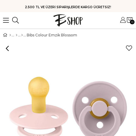
HIZLI KARGO
0
Bibs Colour Emzik Blossom