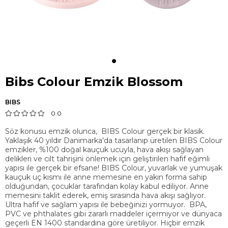
Bibs Colour Emzik Blossom
BIBS
0.0
Söz konusu emzik olunca, BIBS Colour gerçek bir klasik.
Yaklaşık 40 yıldır Danimarka'da tasarlanıp üretilen BIBS Colour
emzikler, %100 doğal kauçuk ucuyla, hava akışı sağlayan
delikleri ve cilt tahrişini önlemek için geliştirilen hafif eğimli
yapısı ile gerçek bir efsane! BIBS Colour, yuvarlak ve yumuşak
kauçuk uç kısmı ile anne memesine en yakın forma sahip
olduğundan, çocuklar tarafından kolay kabul ediliyor. Anne
memesini taklit ederek, emiş sırasında hava akışı sağlıyor.
Ultra hafif ve sağlam yapısı ile bebeğinizi yormuyor. BPA,
PVC ve phthalates gibi zararlı maddeler içermiyor ve dünyaca
geçerli EN 1400 standardına göre üretiliyor. Hiçbir emzik