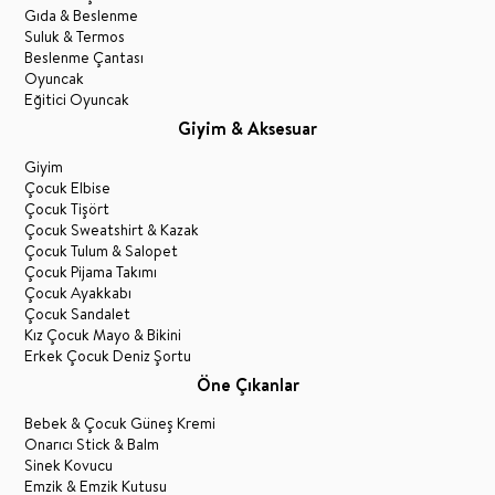
Gıda & Beslenme
Suluk & Termos
Beslenme Çantası
Oyuncak
Eğitici Oyuncak
Giyim & Aksesuar
Giyim
Çocuk Elbise
Çocuk Tişört
Çocuk Sweatshirt & Kazak
Çocuk Tulum & Salopet
Çocuk Pijama Takımı
Çocuk Ayakkabı
Çocuk Sandalet
Kız Çocuk Mayo & Bikini
Erkek Çocuk Deniz Şortu
Öne Çıkanlar
Bebek & Çocuk Güneş Kremi
Onarıcı Stick & Balm
Sinek Kovucu
Emzik & Emzik Kutusu