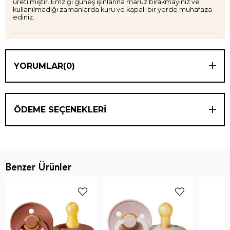
üretilmiştir. Emziği güneş ışınlarına maruz bırakmayınız ve
kullanılmadığı zamanlarda kuru ve kapalı bir yerde muhafaza
ediniz.
YORUMLAR
(0)
ÖDEME SEÇENEKLERI
Benzer Ürünler