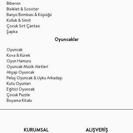
Biberon
Bisiklet & Scooter
Banyo Bombası & Köpüğü
Kolluk & Simit
Çocuk Sırt Çantası
Şapka
Oyuncaklar
Oyuncak
Kova & Kürek
Oyun Hamuru
Oyuncak Müzik Aletleri
Ahşap Oyuncak
Peluş Oyuncak & Uyku Arkadaşı
Kutu Oyunları
Eğitici Oyuncak
Çocuk Puzzle
Boyama Kitabı
KURUMSAL
ALIŞVERİŞ