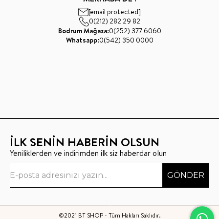
[email protected]
0(212) 282 29 82
Bodrum Mağaza:
0(252) 377 6060
Whatsapp:
0(542) 350 0000
İLK SENİN HABERİN OLSUN
Yeniliklerden ve indirimden ilk siz haberdar olun
GÖNDER
©2021 BT SHOP - Tüm Hakları Saklıdır.