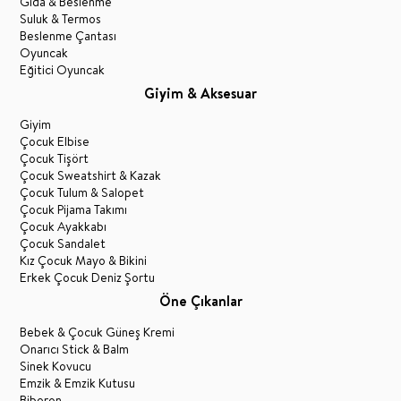
Gıda & Beslenme
Suluk & Termos
Beslenme Çantası
Oyuncak
Eğitici Oyuncak
Giyim & Aksesuar
Giyim
Çocuk Elbise
Çocuk Tişört
Çocuk Sweatshirt & Kazak
Çocuk Tulum & Salopet
Çocuk Pijama Takımı
Çocuk Ayakkabı
Çocuk Sandalet
Kız Çocuk Mayo & Bikini
Erkek Çocuk Deniz Şortu
Öne Çıkanlar
Bebek & Çocuk Güneş Kremi
Onarıcı Stick & Balm
Sinek Kovucu
Emzik & Emzik Kutusu
Biberon