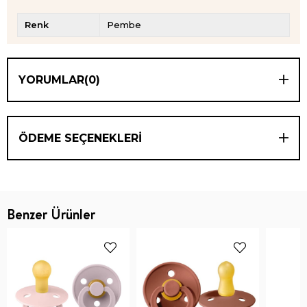
Renk
Pembe
YORUMLAR
(0)
ÖDEME SEÇENEKLERI
Benzer Ürünler