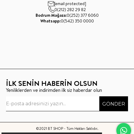
[email protected]
0(212) 282 29 82
Bodrum Mağaza:
0(252) 377 6060
Whatsapp:
0(542) 350 0000
İLK SENİN HABERİN OLSUN
Yeniliklerden ve indirimden ilk siz haberdar olun
GÖNDER
©2021 BT SHOP - Tüm Hakları Saklıdır.