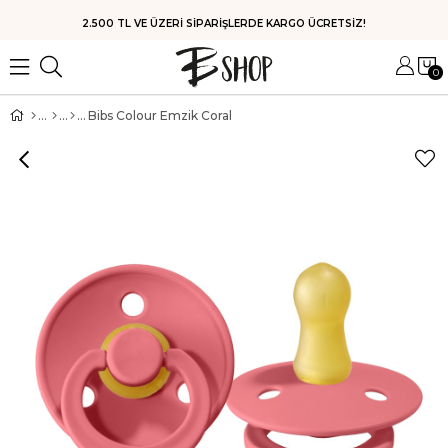
HIZLI KARGO
0
Bibs Colour Emzik Coral