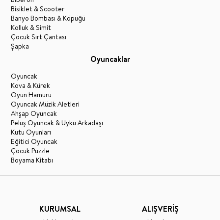
Bisiklet & Scooter
Banyo Bombası & Köpüğü
Kolluk & Simit
Çocuk Sırt Çantası
Şapka
Oyuncaklar
Oyuncak
Kova & Kürek
Oyun Hamuru
Oyuncak Müzik Aletleri
Ahşap Oyuncak
Peluş Oyuncak & Uyku Arkadaşı
Kutu Oyunları
Eğitici Oyuncak
Çocuk Puzzle
Boyama Kitabı
KURUMSAL
ALIŞVERİŞ