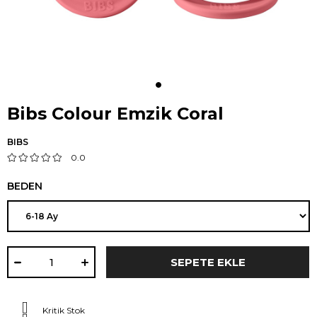
Bibs Colour Emzik Coral
BIBS
0.0
BEDEN
Kritik Stok