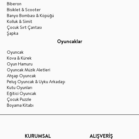
Biberon
Bisiklet & Scooter
Banyo Bombası & Köpüğü
Kolluk & Simit
Çocuk Sırt Çantası
Şapka
Oyuncaklar
Oyuncak
Kova & Kürek
Oyun Hamuru
Oyuncak Müzik Aletleri
Ahşap Oyuncak
Peluş Oyuncak & Uyku Arkadaşı
Kutu Oyunları
Eğitici Oyuncak
Çocuk Puzzle
Boyama Kitabı
KURUMSAL
ALIŞVERİŞ