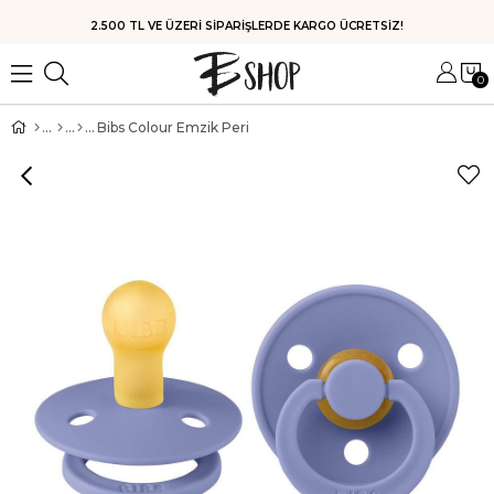
HIZLI KARGO
0
Bibs Colour Emzik Peri