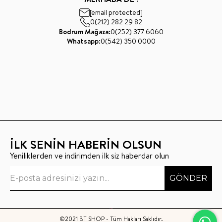
[email protected]
0(212) 282 29 82
Bodrum Mağaza:
0(252) 377 6060
Whatsapp:
0(542) 350 0000
İLK SENİN HABERİN OLSUN
Yeniliklerden ve indirimden ilk siz haberdar olun
GÖNDER
©2021 BT SHOP - Tüm Hakları Saklıdır.