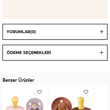
YORUMLAR
(0)
ÖDEME SEÇENEKLERI
Benzer Ürünler