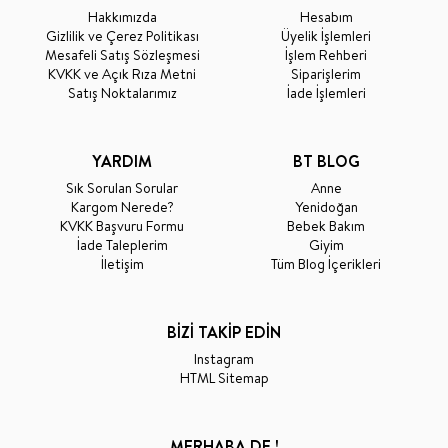
Hakkımızda
Hesabım
Gizlilik ve Çerez Politikası
Üyelik İşlemleri
Mesafeli Satış Sözleşmesi
İşlem Rehberi
KVKK ve Açık Rıza Metni
Siparişlerim
Satış Noktalarımız
İade İşlemleri
YARDIM
BT BLOG
Sık Sorulan Sorular
Anne
Kargom Nerede?
Yenidoğan
KVKK Başvuru Formu
Bebek Bakım
İade Taleplerim
Giyim
İletişim
Tüm Blog İçerikleri
BİZİ TAKİP EDİN
Instagram
HTML Sitemap
MERHABA DE !