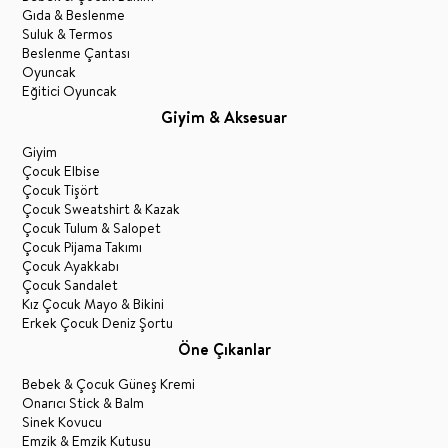
Gıda & Beslenme
Suluk & Termos
Beslenme Çantası
Oyuncak
Eğitici Oyuncak
Giyim & Aksesuar
Giyim
Çocuk Elbise
Çocuk Tişört
Çocuk Sweatshirt & Kazak
Çocuk Tulum & Salopet
Çocuk Pijama Takımı
Çocuk Ayakkabı
Çocuk Sandalet
Kız Çocuk Mayo & Bikini
Erkek Çocuk Deniz Şortu
Öne Çıkanlar
Bebek & Çocuk Güneş Kremi
Onarıcı Stick & Balm
Sinek Kovucu
Emzik & Emzik Kutusu