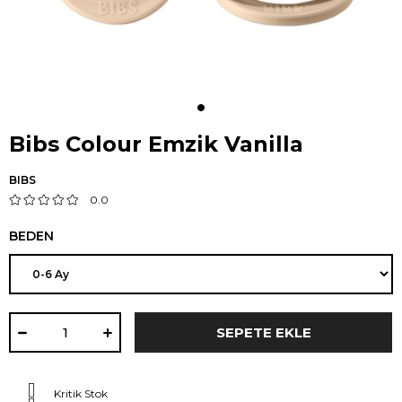
Bibs Colour Emzik Vanilla
BIBS
0.0
BEDEN
Kritik Stok