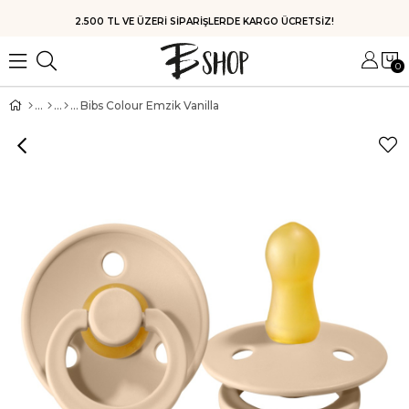
HIZLI KARGO
0
Bibs Colour Emzik Vanilla