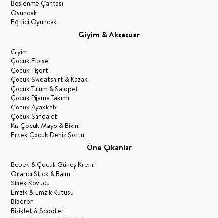
Beslenme Çantası
Oyuncak
Eğitici Oyuncak
Giyim & Aksesuar
Giyim
Çocuk Elbise
Çocuk Tişört
Çocuk Sweatshirt & Kazak
Çocuk Tulum & Salopet
Çocuk Pijama Takımı
Çocuk Ayakkabı
Çocuk Sandalet
Kız Çocuk Mayo & Bikini
Erkek Çocuk Deniz Şortu
Öne Çıkanlar
Bebek & Çocuk Güneş Kremi
Onarıcı Stick & Balm
Sinek Kovucu
Emzik & Emzik Kutusu
Biberon
Bisiklet & Scooter