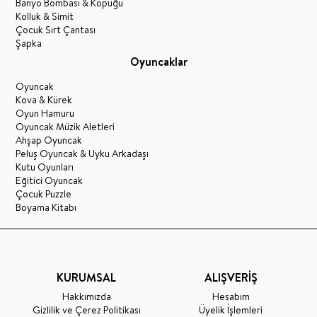
Banyo Bombası & Köpüğü
Kolluk & Simit
Çocuk Sırt Çantası
Şapka
Oyuncaklar
Oyuncak
Kova & Kürek
Oyun Hamuru
Oyuncak Müzik Aletleri
Ahşap Oyuncak
Peluş Oyuncak & Uyku Arkadaşı
Kutu Oyunları
Eğitici Oyuncak
Çocuk Puzzle
Boyama Kitabı
KURUMSAL
ALIŞVERİŞ
Hakkımızda
Hesabım
Gizlilik ve Çerez Politikası
Üyelik İşlemleri