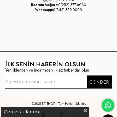
Bodrum Mağaza:
0(252) 377 6060
Whatsapp:
0(542) 350 0000
İLK SENİN HABERİN OLSUN
Yeniliklerden ve indirimden ilk siz haberdar olun
GÖNDER
©2021 BT SHOP - Tüm Hakları Saklıdır.
Çerez Kullanımı
Apple
Android