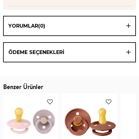
YORUMLAR
(0)
ÖDEME SEÇENEKLERI
Benzer Ürünler