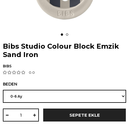
Bibs Studio Colour Block Emzik
Sand Iron
BIBS
0.0
BEDEN