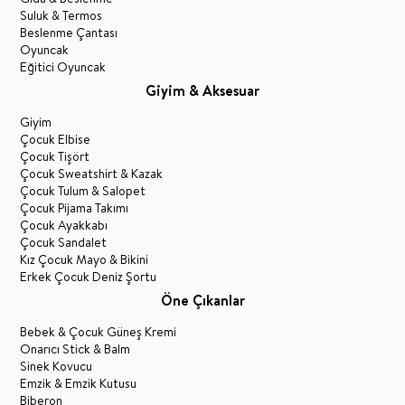
Suluk & Termos
Beslenme Çantası
Oyuncak
Eğitici Oyuncak
Giyim & Aksesuar
Giyim
Çocuk Elbise
Çocuk Tişört
Çocuk Sweatshirt & Kazak
Çocuk Tulum & Salopet
Çocuk Pijama Takımı
Çocuk Ayakkabı
Çocuk Sandalet
Kız Çocuk Mayo & Bikini
Erkek Çocuk Deniz Şortu
Öne Çıkanlar
Bebek & Çocuk Güneş Kremi
Onarıcı Stick & Balm
Sinek Kovucu
Emzik & Emzik Kutusu
Biberon