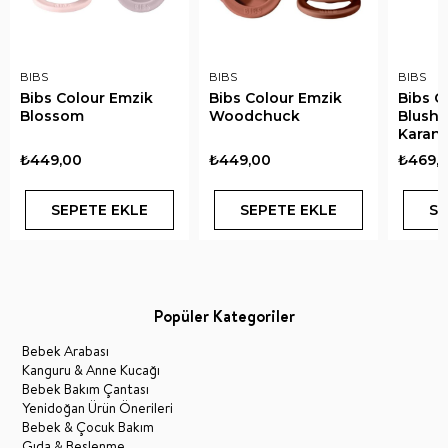
BIBS
BIBS
BIBS
Bibs Colour Emzik
Bibs Colour Emzik
Bibs C
Blossom
Woodchuck
Blush 
Karanl
₺449,00
₺449,00
₺469,
SEPETE EKLE
SEPETE EKLE
SE
Popüler Kategoriler
Bebek Arabası
Kanguru & Anne Kucağı
Bebek Bakım Çantası
Yenidoğan Ürün Önerileri
Bebek & Çocuk Bakım
Gıda & Beslenme