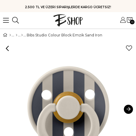
HIZLI KARGO
0
Bibs Studio Colour Block Emzik Sand Iron