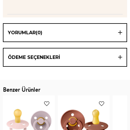
YORUMLAR
(0)
ÖDEME SEÇENEKLERI
Benzer Ürünler