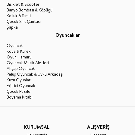
Bisiklet & Scooter
Banyo Bombası & Köpüğü
Kolluk & Simit
Çocuk Sırt Çantası
Şapka
Oyuncaklar
Oyuncak
Kova & Kürek
Oyun Hamuru
Oyuncak Müzik Aletleri
Ahşap Oyuncak
Peluş Oyuncak & Uyku Arkadaşı
Kutu Oyunları
Eğitici Oyuncak
Çocuk Puzzle
Boyama Kitabı
KURUMSAL
ALIŞVERİŞ