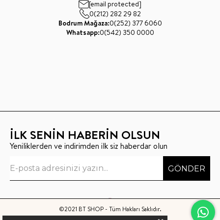
[email protected]
0(212) 282 29 82
Bodrum Mağaza:
0(252) 377 6060
Whatsapp:
0(542) 350 0000
İLK SENİN HABERİN OLSUN
Yeniliklerden ve indirimden ilk siz haberdar olun
GÖNDER
©2021 BT SHOP - Tüm Hakları Saklıdır.